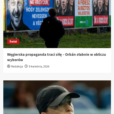
Świat
Węgierska propaganda traci siłę – Orbán słabnie w obliczu
wyborów
Redakcja
9 kwietnia, 2026