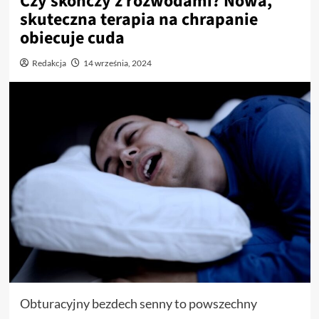
Czy skończy z rozwodami? Nowa,
skuteczna terapia na chrapanie
obiecuje cuda
Redakcja
14 września, 2024
Obturacyjny bezdech senny to powszechny