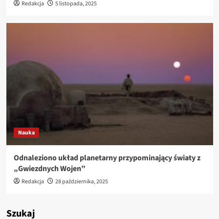
Redakcja
5 listopada, 2025
Nauka
Odnaleziono układ planetarny przypominający światy z
„Gwiezdnych Wojen”
Redakcja
28 października, 2025
Szukaj