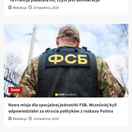
'To Francja pokazała mi, czym jest demokracja'”
Redakcja
20 kwietnia, 2026
Świat
Nowa misja dla specjalnej jednostki FSB. Wcześniej byli
odpowiedzialni za otrucia polityków z rozkazu Putina
Redakcja
16 kwietnia, 2026