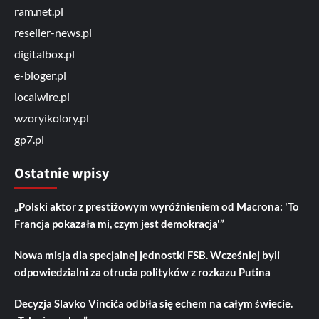
ram.net.pl
reseller-news.pl
digitalbox.pl
e-bloger.pl
localwire.pl
wzoryikolory.pl
gp7.pl
Ostatnie wpisy
„Polski aktor z prestiżowym wyróżnieniem od Macrona: 'To
Francja pokazała mi, czym jest demokracja'”
Nowa misja dla specjalnej jednostki FSB. Wcześniej byli
odpowiedzialni za otrucia polityków z rozkazu Putina
Decyzja Slavko Vincića odbiła się echem na całym świecie.