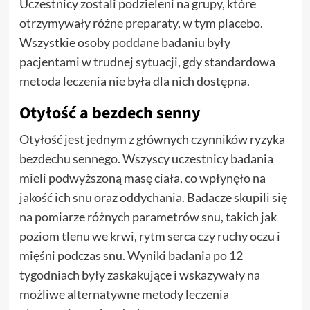
Uczestnicy zostali podzieleni na grupy, które
otrzymywały różne preparaty, w tym placebo.
Wszystkie osoby poddane badaniu były
pacjentami w trudnej sytuacji, gdy standardowa
metoda leczenia nie była dla nich dostępna.
Otyłość a bezdech senny
Otyłość jest jednym z głównych czynników ryzyka
bezdechu sennego. Wszyscy uczestnicy badania
mieli podwyższoną masę ciała, co wpłynęło na
jakość ich snu oraz oddychania. Badacze skupili się
na pomiarze różnych parametrów snu, takich jak
poziom tlenu we krwi, rytm serca czy ruchy oczu i
mięśni podczas snu. Wyniki badania po 12
tygodniach były zaskakujące i wskazywały na
możliwe alternatywne metody leczenia