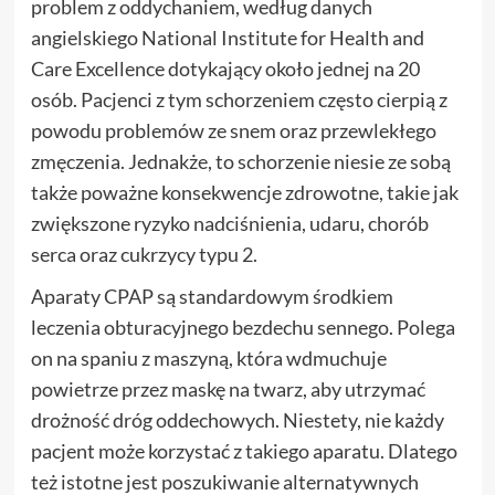
problem z oddychaniem, według danych
angielskiego National Institute for Health and
Care Excellence dotykający około jednej na 20
osób. Pacjenci z tym schorzeniem często cierpią z
powodu problemów ze snem oraz przewlekłego
zmęczenia. Jednakże, to schorzenie niesie ze sobą
także poważne konsekwencje zdrowotne, takie jak
zwiększone ryzyko nadciśnienia, udaru, chorób
serca oraz cukrzycy typu 2.
Aparaty CPAP są standardowym środkiem
leczenia obturacyjnego bezdechu sennego. Polega
on na spaniu z maszyną, która wdmuchuje
powietrze przez maskę na twarz, aby utrzymać
drożność dróg oddechowych. Niestety, nie każdy
pacjent może korzystać z takiego aparatu. Dlatego
też istotne jest poszukiwanie alternatywnych