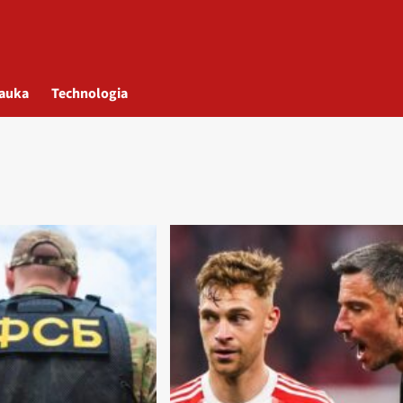
auka
Technologia