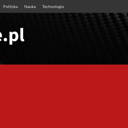
Polityka
Nauka
Technologia
.pl