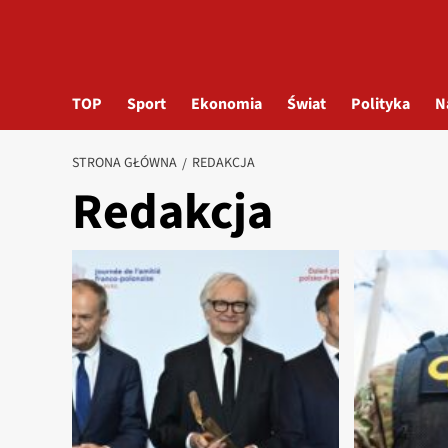
TOP
Sport
Ekonomia
Świat
Polityka
N
STRONA GŁÓWNA
REDAKCJA
Redakcja