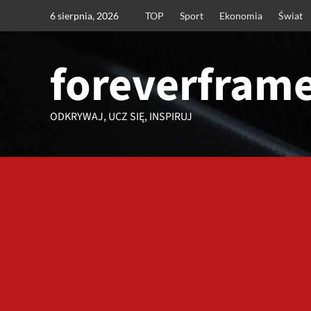
Przejdź
6 sierpnia, 2026
TOP
Sport
Ekonomia
Świat
do
treści
foreverframe
ODKRYWAJ, UCZ SIĘ, INSPIRUJ