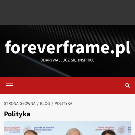
foreverframe.pl
ODKRYWAJ, UCZ SIĘ, INSPIRUJ
Menu
główne
STRONA GŁÓWNA
BLOG
POLITYKA
Polityka