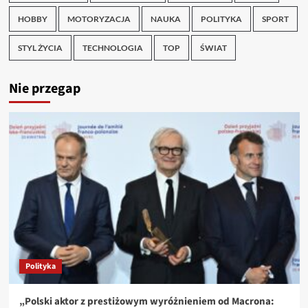
HOBBY
MOTORYZACJA
NAUKA
POLITYKA
SPORT
STYL ŻYCIA
TECHNOLOGIA
TOP
ŚWIAT
Nie przegap
Polityka
„Polski aktor z prestiżowym wyróżnieniem od Macrona: