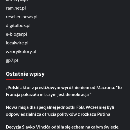
ram.net.pl
reseller-news.pl
digitalbox.pl
e-bloger.pl
localwire.pl
wzoryikolory.pl
gp7.pl
Ostatnie wpisy
„Polski aktor z prestiżowym wyróżnieniem od Macrona: 'To
Francja pokazała mi, czym jest demokracja'”
Nowa misja dla specjalnej jednostki FSB. Wcześniej byli
odpowiedzialni za otrucia polityków z rozkazu Putina
Decyzja Slavko Vincića odbiła się echem na całym świecie.