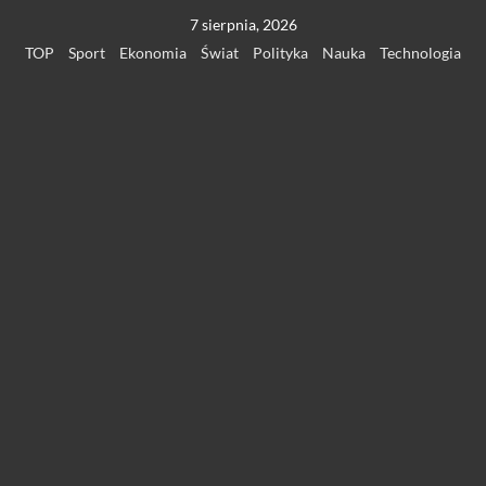
Przejdź
7 sierpnia, 2026
do
TOP
Sport
Ekonomia
Świat
Polityka
Nauka
Technologia
treści