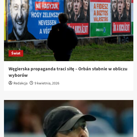
Świat
Węgierska propaganda traci siłę – Orbán słabnie w obliczu
wyborów
Redakcja
9 kwietnia, 2026