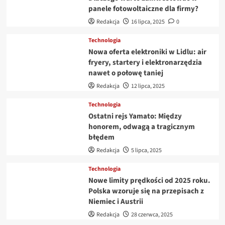
panele fotowoltaiczne dla firmy?
Redakcja
16 lipca, 2025
0
Technologia
Nowa oferta elektroniki w Lidlu: air
fryery, startery i elektronarzędzia
nawet o połowę taniej
Redakcja
12 lipca, 2025
Technologia
Ostatni rejs Yamato: Między
honorem, odwagą a tragicznym
błędem
Redakcja
5 lipca, 2025
Technologia
Nowe limity prędkości od 2025 roku.
Polska wzoruje się na przepisach z
Niemiec i Austrii
Redakcja
28 czerwca, 2025