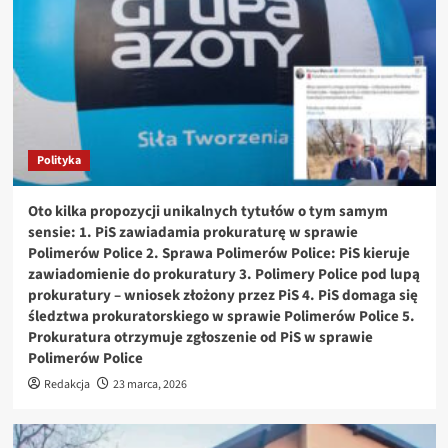
Polityka
Oto kilka propozycji unikalnych tytułów o tym samym
sensie: 1. PiS zawiadamia prokuraturę w sprawie
Polimerów Police 2. Sprawa Polimerów Police: PiS kieruje
zawiadomienie do prokuratury 3. Polimery Police pod lupą
prokuratury – wniosek złożony przez PiS 4. PiS domaga się
śledztwa prokuratorskiego w sprawie Polimerów Police 5.
Prokuratura otrzymuje zgłoszenie od PiS w sprawie
Polimerów Police
Redakcja
23 marca, 2026