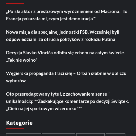
„Polski aktor z prestiżowym wyróżnieniem od Macrona: 'To
Francja pokazała mi, czym jest demokracja'”
Nowa misja dla specjalnej jednostki FSB. Wcześniej byli
odpowiedzialni za otrucia polityków z rozkazu Putina
Decyzja Slavko Vincića odbiła się echem na całym świecie.
„Tak nie wolno”
Węgierska propaganda traci siłę – Orbán słabnie w obliczu
wyborów
Oto przeredagowany tytuł, z zachowaniem sensu i
unikalnością: **Zaskakujące komentarze po decyzji Świątek.
„Cień na jej sportowym wizerunku”**
Kategorie