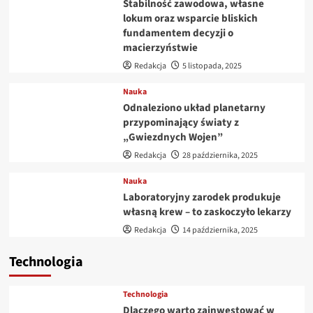
Stabilność zawodowa, własne
lokum oraz wsparcie bliskich
fundamentem decyzji o
macierzyństwie
Redakcja
5 listopada, 2025
Nauka
Odnaleziono układ planetarny
przypominający światy z
„Gwiezdnych Wojen”
Redakcja
28 października, 2025
Nauka
Laboratoryjny zarodek produkuje
własną krew – to zaskoczyło lekarzy
Redakcja
14 października, 2025
Technologia
Technologia
Dlaczego warto zainwestować w