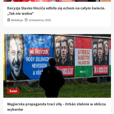
Decyzja Slavko Vincića odbiła się echem na całym świecie.
„Tak nie wolno”
Redakcja
16 kwietnia, 2026
Świat
Węgierska propaganda traci siłę – Orbán słabnie w obliczu
wyborów