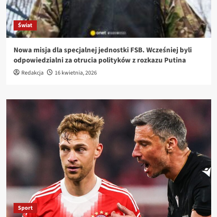
Świat
Nowa misja dla specjalnej jednostki FSB. Wcześniej byli
odpowiedzialni za otrucia polityków z rozkazu Putina
Redakcja
16 kwietnia, 2026
Sport