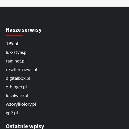
Nasze serwisy
199.pl
lux-style.pl
ram.net.pl
reseller-news.pl
digitalbox.pl
e-bloger.pl
localwire.pl
wzoryikolory.pl
gp7.pl
Ostatnie wpisy