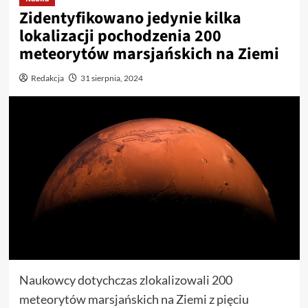
Zidentyfikowano jedynie kilka
lokalizacji pochodzenia 200
meteorytów marsjańskich na Ziemi
Redakcja
31 sierpnia, 2024
Naukowcy dotychczas zlokalizowali 200
meteorytów marsjańskich na Ziemi z pięciu