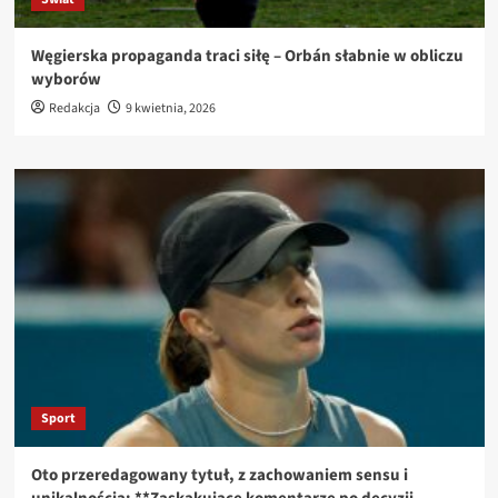
Węgierska propaganda traci siłę – Orbán słabnie w obliczu
wyborów
Redakcja
9 kwietnia, 2026
Sport
Oto przeredagowany tytuł, z zachowaniem sensu i