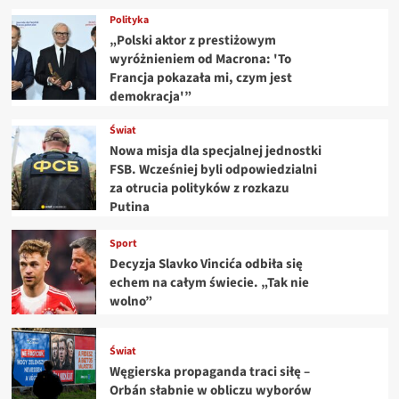
Polityka
„Polski aktor z prestiżowym
wyróżnieniem od Macrona: 'To
Francja pokazała mi, czym jest
demokracja'”
Świat
Nowa misja dla specjalnej jednostki
FSB. Wcześniej byli odpowiedzialni
za otrucia polityków z rozkazu
Putina
Sport
Decyzja Slavko Vincića odbiła się
echem na całym świecie. „Tak nie
wolno”
Świat
Węgierska propaganda traci siłę –
Orbán słabnie w obliczu wyborów