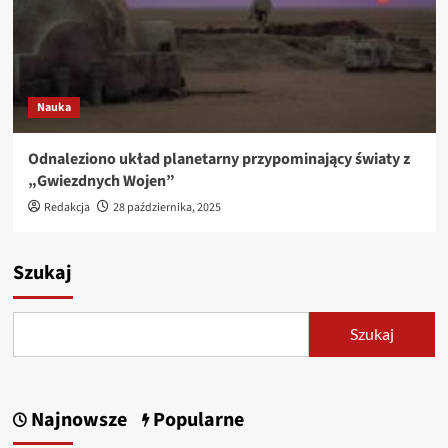
Nauka
Odnaleziono układ planetarny przypominający światy z
„Gwiezdnych Wojen”
Redakcja
28 października, 2025
Szukaj
Szukaj
Najnowsze
Popularne