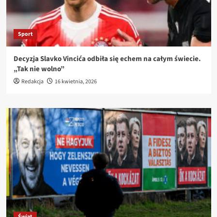
Sport
Decyzja Slavko Vincića odbiła się echem na całym świecie.
„Tak nie wolno”
Redakcja
16 kwietnia, 2026
Świat