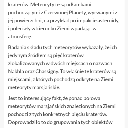
kraterów. Meteoryty te są odłamkami
pochodzącymi z Czerwonej Planety, wyrwanymi z
jej powierzchni, na przykład po impakcie asteroidy,
i poleciały w kierunku Ziemi wpadając w
atmosferę.
Badania składu tych meteorytów wykazały, że ich
jedynym źródłem są pięć kraterów,
zlokalizowanych w dwóch miejscach o nazwach
Nakhla oraz Chassigny. To właśnie te kraterów są
miejscami, z których pochodzą odkryte na Ziemi
meteoryty marsjańskie.
Jest to interesujący fakt, że ponad połowa
meteorytów marsjańskich znalezionych na Ziemi
pochodzi z tych konkretnych pięciu kraterów.
Doprowadziło to do grupowania tych obiektów