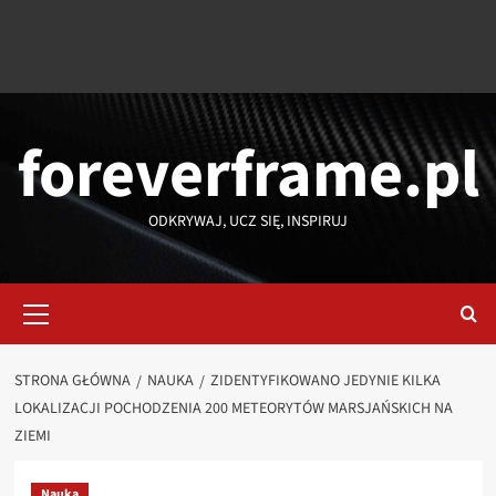
foreverframe.pl
ODKRYWAJ, UCZ SIĘ, INSPIRUJ
Menu
główne
STRONA GŁÓWNA
NAUKA
ZIDENTYFIKOWANO JEDYNIE KILKA
LOKALIZACJI POCHODZENIA 200 METEORYTÓW MARSJAŃSKICH NA
ZIEMI
Nauka