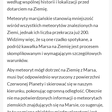
według wspólnej historii i lokalizacji przed
dotarciem na Ziemię.
Meteoryty marsjańskie stanowią mniejszość
wśród wszystkich meteorytów znalezionych na
Ziemi, jednak ich liczba przekracza już 200.
Widzimy więc, że są one rzadko spotykane, a
podróż kawałka Marsa na Ziemię jest procesem
skomplikowanym i wymagającym szczegółowych
warunków.
Aby meteoryt mógł dotrzeć na Ziemię z Marsa,
musi być odpowiednio wyrzucony z powierzchni
Czerwonej Planety i skierować się w naszym
kierunku, pokonując ogromną odległość. Obecnie
nie ma potwierdzonych informacji o meteorytach
ziemskich znajdujących się na Marsie, co sugeruje,
że ta wymiana obiektów między planetami jest