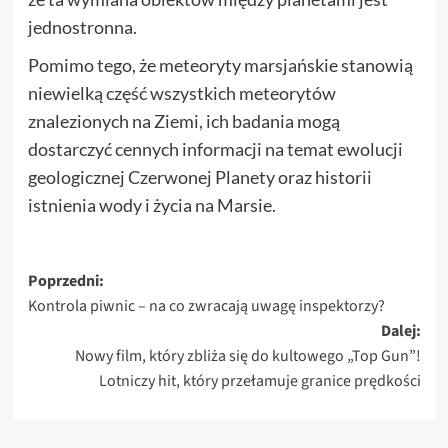
jednostronna.
Pomimo tego, że meteoryty marsjańskie stanowią
niewielką część wszystkich meteorytów
znalezionych na Ziemi, ich badania mogą
dostarczyć cennych informacji na temat ewolucji
geologicznej Czerwonej Planety oraz historii
istnienia wody i życia na Marsie.
Zobacz
Poprzedni:
Kontrola piwnic – na co zwracają uwagę inspektorzy?
wpisy
Dalej:
Nowy film, który zbliża się do kultowego „Top Gun”!
Lotniczy hit, który przełamuje granice prędkości