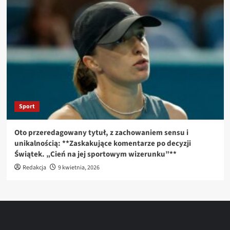
Sport
Oto przeredagowany tytuł, z zachowaniem sensu i
unikalnością: **Zaskakujące komentarze po decyzji
Świątek. „Cień na jej sportowym wizerunku”**
Redakcja
9 kwietnia, 2026