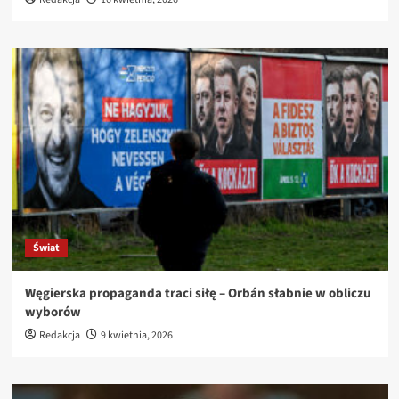
Świat
Węgierska propaganda traci siłę – Orbán słabnie w obliczu
wyborów
Redakcja
9 kwietnia, 2026