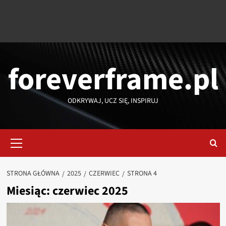
foreverframe.pl
ODKRYWAJ, UCZ SIĘ, INSPIRUJ
Menu
główne
STRONA GŁÓWNA
2025
CZERWIEC
STRONA 4
Miesiąc:
czerwiec 2025