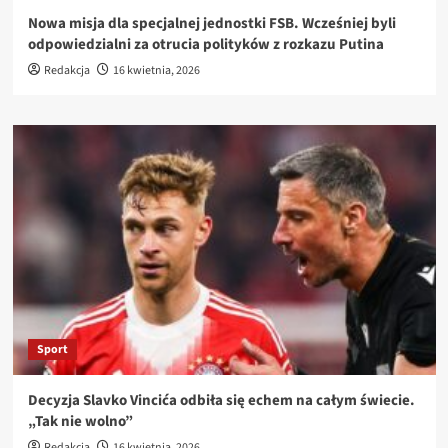
Nowa misja dla specjalnej jednostki FSB. Wcześniej byli
odpowiedzialni za otrucia polityków z rozkazu Putina
Redakcja
16 kwietnia, 2026
Sport
Decyzja Slavko Vincića odbiła się echem na całym świecie.
„Tak nie wolno”
Redakcja
16 kwietnia, 2026