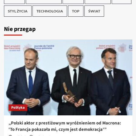
STYL ŻYCIA
TECHNOLOGIA
TOP
ŚWIAT
Nie przegap
Polityka
„Polski aktor z prestiżowym wyróżnieniem od Macrona:
'To Francja pokazała mi, czym jest demokracja'”