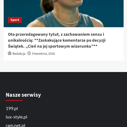
Sport
Oto przeredagowany tytuł, z zachowaniem sensu i
unikalnością: **Zaskakujące komentarze po decyzji
Świątek. „Cień na jej sportowym wizerunku”**
Redakcja
9 kwietnia, 2026
Nasze serwisy
199.pl
lux-style.pl
ram.net.pl