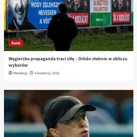
Świat
Węgierska propaganda traci siłę – Orbán słabnie w obliczu
wyborów
Redakcja
9 kwietnia, 2026