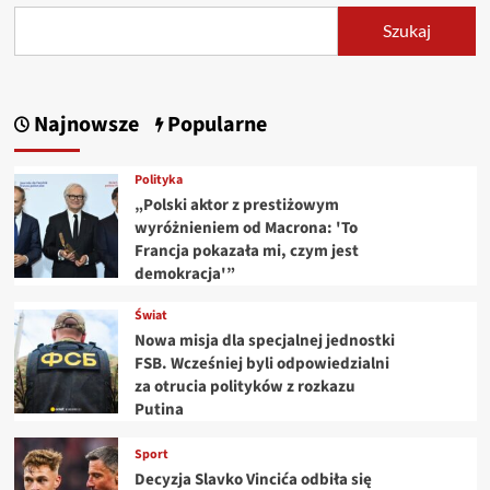
Szukaj
Najnowsze
Popularne
Polityka
„Polski aktor z prestiżowym
wyróżnieniem od Macrona: 'To
Francja pokazała mi, czym jest
demokracja'”
Świat
Nowa misja dla specjalnej jednostki
FSB. Wcześniej byli odpowiedzialni
za otrucia polityków z rozkazu
Putina
Sport
Decyzja Slavko Vincića odbiła się