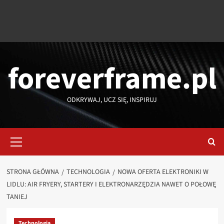
foreverframe.pl
ODKRYWAJ, UCZ SIĘ, INSPIRUJ
Menu
główne
STRONA GŁÓWNA
TECHNOLOGIA
NOWA OFERTA ELEKTRONIKI W
LIDLU: AIR FRYERY, STARTERY I ELEKTRONARZĘDZIA NAWET O POŁOWĘ
TANIEJ
Technologia