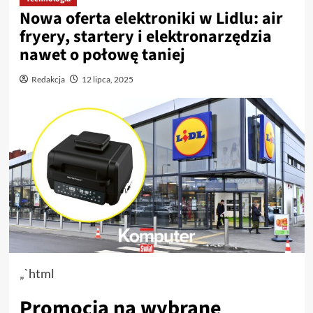
Nowa oferta elektroniki w Lidlu: air
fryery, startery i elektronarzędzia
nawet o połowę taniej
Redakcja
12 lipca, 2025
„`html
Promocja na wybrane