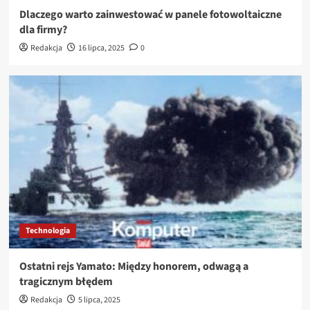
Dlaczego warto zainwestować w panele fotowoltaiczne
dla firmy?
Redakcja
16 lipca, 2025
0
Technologia
Ostatni rejs Yamato: Między honorem, odwagą a
tragicznym błędem
Redakcja
5 lipca, 2025