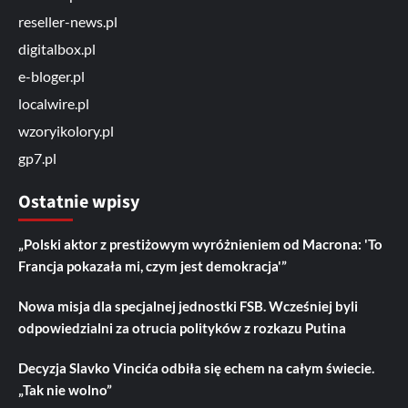
reseller-news.pl
digitalbox.pl
e-bloger.pl
localwire.pl
wzoryikolory.pl
gp7.pl
Ostatnie wpisy
„Polski aktor z prestiżowym wyróżnieniem od Macrona: 'To
Francja pokazała mi, czym jest demokracja'”
Nowa misja dla specjalnej jednostki FSB. Wcześniej byli
odpowiedzialni za otrucia polityków z rozkazu Putina
Decyzja Slavko Vincića odbiła się echem na całym świecie.
„Tak nie wolno”