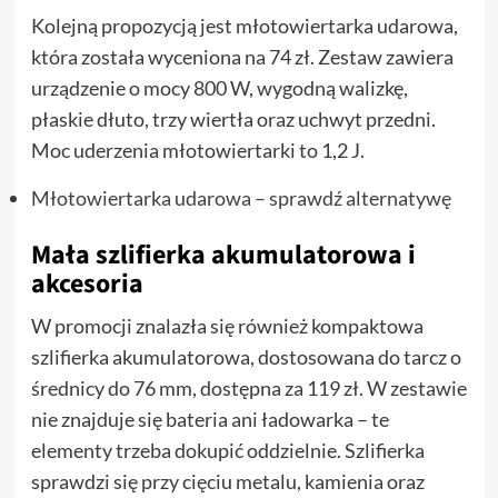
Kolejną propozycją jest młotowiertarka udarowa,
która została wyceniona na 74 zł. Zestaw zawiera
urządzenie o mocy 800 W, wygodną walizkę,
płaskie dłuto, trzy wiertła oraz uchwyt przedni.
Moc uderzenia młotowiertarki to 1,2 J.
Młotowiertarka udarowa – sprawdź alternatywę
Mała szlifierka akumulatorowa i
akcesoria
W promocji znalazła się również kompaktowa
szlifierka akumulatorowa, dostosowana do tarcz o
średnicy do 76 mm, dostępna za 119 zł. W zestawie
nie znajduje się bateria ani ładowarka – te
elementy trzeba dokupić oddzielnie. Szlifierka
sprawdzi się przy cięciu metalu, kamienia oraz