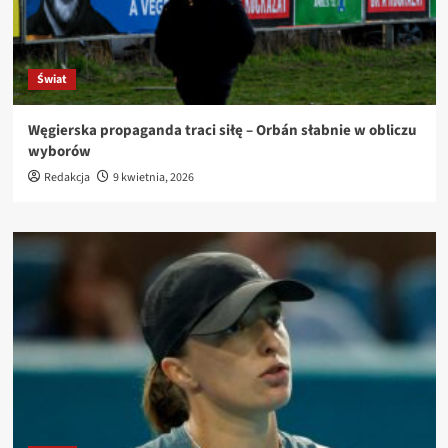
Świat
Węgierska propaganda traci siłę – Orbán słabnie w obliczu
wyborów
Redakcja
9 kwietnia, 2026