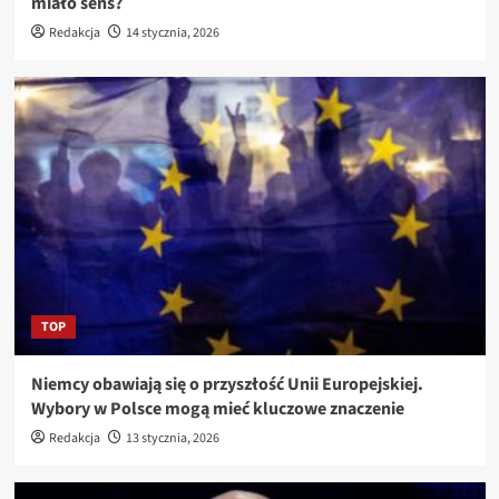
miało sens?
Redakcja
14 stycznia, 2026
TOP
Niemcy obawiają się o przyszłość Unii Europejskiej.
Wybory w Polsce mogą mieć kluczowe znaczenie
Redakcja
13 stycznia, 2026