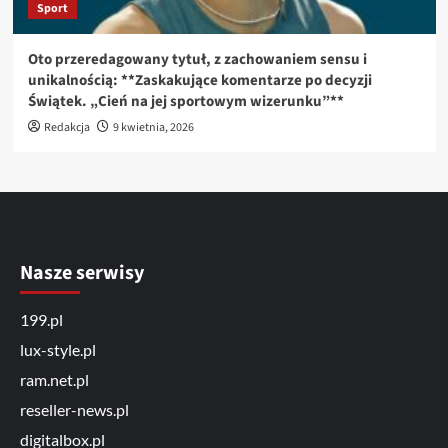
Sport
Oto przeredagowany tytuł, z zachowaniem sensu i
unikalnością: **Zaskakujące komentarze po decyzji
Świątek. „Cień na jej sportowym wizerunku”**
Redakcja
9 kwietnia, 2026
Nasze serwisy
199.pl
lux-style.pl
ram.net.pl
reseller-news.pl
digitalbox.pl