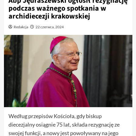
Abp Jędraszewski ogłosił rezygnację
podczas ważnego spotkania w
archidiecezji krakowskiej
Redakcja
22 czerwca, 2024
Według przepisów Kościoła, gdy biskup
diecezjalny osiągnie 75 lat, składa rezygnację ze
swojej funkcji, a nowy jest powoływany na jego