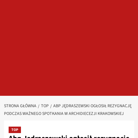
STRONA GŁÓWNA
TOP
ABP JĘDRASZEWSKI OGŁOSIŁ REZYGNACJĘ
PODCZAS WAŻNEGO SPOTKANIA W ARCHIDIECEZJI KRAKOWSKIEJ
TOP