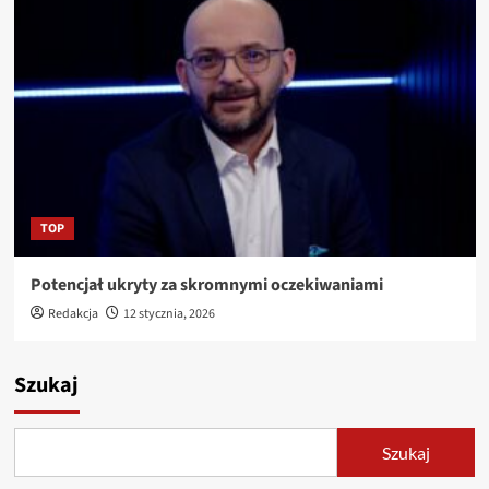
TOP
Potencjał ukryty za skromnymi oczekiwaniami
Redakcja
12 stycznia, 2026
Szukaj
Szukaj