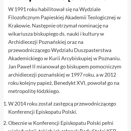
W 1991 roku habilitował się na Wydziale
Filozoficznym Papieskiej Akademii Teologicznej w
Krakowie. Następnie otrzymał nominację na
wikariusza biskupiego ds. nauki i kultury w
Archidiecezji Poznańskiej oraz na
przewodniczącego Wydziału Duszpasterstwa
Akademickiego w Kurii Arcybiskupiej w Poznaniu.
Jan Paweł II mianował go biskupem pomocniczym
archidiecezji poznańskiej w 1997 roku, a w 2012
roku kolejny papież, Benedykt XVI, powołał go na
metropolitę łódzkiego.
W 2014 roku został zastępcą przewodniczącego
Konferencji Episkopatu Polski.
Obecnie w Konferencji Episkopatu Polski pełni