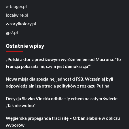
e-bloger.pl
localwire.pl
wzoryikolory.pl
gp7.pl
Ostatnie wpisy
„Polski aktor z prestiżowym wyróżnieniem od Macrona: 'To
Francja pokazała mi, czym jest demokracja'”
Nowa misja dla specjalnej jednostki FSB. Wcześniej byli
odpowiedzialni za otrucia polityków z rozkazu Putina
Decyzja Slavko Vincića odbiła się echem na całym świecie.
„Tak nie wolno”
Węgierska propaganda traci siłę – Orbán słabnie w obliczu
wyborów