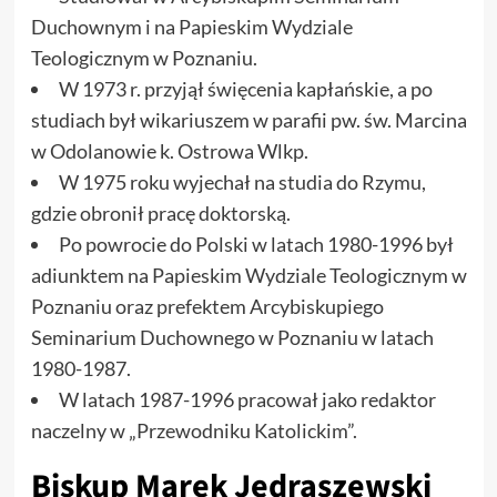
Duchownym i na Papieskim Wydziale
Teologicznym w Poznaniu.
W 1973 r. przyjął święcenia kapłańskie, a po
studiach był wikariuszem w parafii pw. św. Marcina
w Odolanowie k. Ostrowa Wlkp.
W 1975 roku wyjechał na studia do Rzymu,
gdzie obronił pracę doktorską.
Po powrocie do Polski w latach 1980-1996 był
adiunktem na Papieskim Wydziale Teologicznym w
Poznaniu oraz prefektem Arcybiskupiego
Seminarium Duchownego w Poznaniu w latach
1980-1987.
W latach 1987-1996 pracował jako redaktor
naczelny w „Przewodniku Katolickim”.
Biskup Marek Jędraszewski