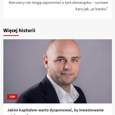
Kierowcy nie mogą zapomnieć o tym obowiązku – surowe
kary jak „w banku”
Więcej historii
TOP
Jakim kapitałem warto dysponować, by inwestowanie