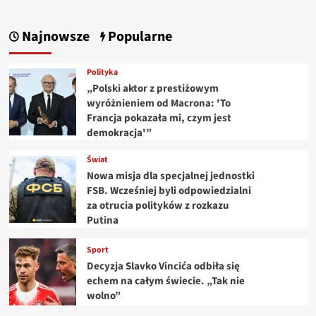
Najnowsze
Popularne
Polityka
„Polski aktor z prestiżowym
wyróżnieniem od Macrona: 'To
Francja pokazała mi, czym jest
demokracja'”
Świat
Nowa misja dla specjalnej jednostki
FSB. Wcześniej byli odpowiedzialni
za otrucia polityków z rozkazu
Putina
Sport
Decyzja Slavko Vincića odbiła się
echem na całym świecie. „Tak nie
wolno”