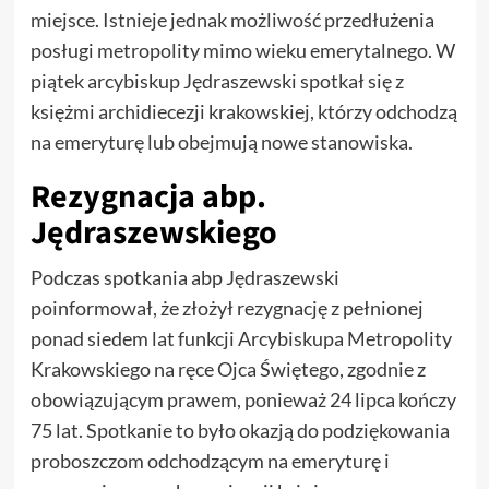
miejsce. Istnieje jednak możliwość przedłużenia
posługi metropolity mimo wieku emerytalnego. W
piątek arcybiskup Jędraszewski spotkał się z
księżmi archidiecezji krakowskiej, którzy odchodzą
na emeryturę lub obejmują nowe stanowiska.
Rezygnacja abp.
Jędraszewskiego
Podczas spotkania abp Jędraszewski
poinformował, że złożył rezygnację z pełnionej
ponad siedem lat funkcji Arcybiskupa Metropolity
Krakowskiego na ręce Ojca Świętego, zgodnie z
obowiązującym prawem, ponieważ 24 lipca kończy
75 lat. Spotkanie to było okazją do podziękowania
proboszczom odchodzącym na emeryturę i