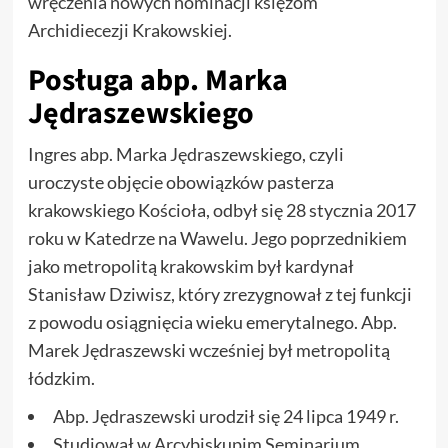
wręczenia nowych nominacji księżom
Archidiecezji Krakowskiej.
Posługa abp. Marka
Jędraszewskiego
Ingres abp. Marka Jędraszewskiego, czyli
uroczyste objęcie obowiązków pasterza
krakowskiego Kościoła, odbył się 28 stycznia 2017
roku w Katedrze na Wawelu. Jego poprzednikiem
jako metropolitą krakowskim był kardynał
Stanisław Dziwisz, który zrezygnował z tej funkcji
z powodu osiągnięcia wieku emerytalnego. Abp.
Marek Jędraszewski wcześniej był metropolitą
łódzkim.
Abp. Jędraszewski urodził się 24 lipca 1949 r.
Studiował w Arcybiskupim Seminarium