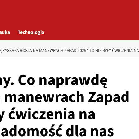
auka
Technologia
Ę ZYSKAŁA ROSJA NA MANEWRACH ZAPAD 2025? TO NIE BYŁY ĆWICZENIA N
ny. Co naprawdę
na manewrach Zapad
y ćwiczenia na
wiadomość dla nas