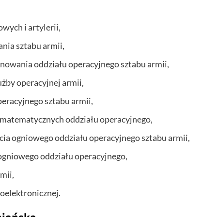
wych i artylerii,
ania sztabu armii,
anowania oddziału operacyjnego sztabu armii,
użby operacyjnej armii,
operacyjnego sztabu armii,
ń matematycznych oddziału operacyjnego,
cia ogniowego oddziału operacyjnego sztabu armii,
a ogniowego oddziału operacyjnego,
mii,
ioelektronicznej.