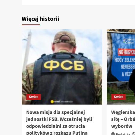
Więcej historii
Świat
Świat
Nowa misja dla specjalnej
Węgierska
jednostki FSB. Wcześniej byli
siłę – Orb
odpowiedzialni za otrucia
wyborów
polityków z rozkazu Putina
Redakcja