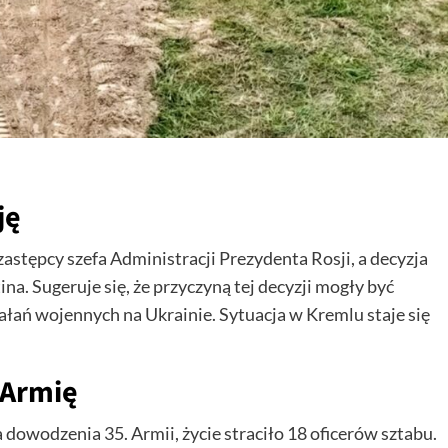
ję
zastępcy szefa Administracji Prezydenta Rosji, a decyzja
a. Sugeruje się, że przyczyną tej decyzji mogły być
łań wojennych na Ukrainie. Sytuacja w Kremlu staje się
 Armię
dowodzenia 35. Armii, życie straciło 18 oficerów sztabu.