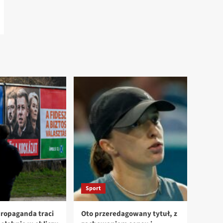
Sport
ropaganda traci
Oto przeredagowany tytuł, z