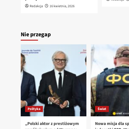
Redakcja
16 kwietnia, 2026
Nie przegap
Polityka
Świat
„Polski aktor z prestiżowym
Nowa misja dla sp