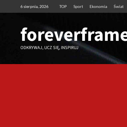
Przejdź
6 sierpnia, 2026
TOP
Sport
Ekonomia
Świat
do
treści
foreverframe
ODKRYWAJ, UCZ SIĘ, INSPIRUJ