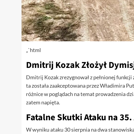
„`html
Dmitrij Kozak Złożył Dymis
Dmitrij Kozak zrezygnował z pełnionej funkcji 
ta została zaakceptowana przez Władimira Putin
różnice w poglądach na temat prowadzenia dzia
zatem napięta.
Fatalne Skutki Ataku na 35.
W wyniku ataku 30 sierpnia na dwa stanowiska 