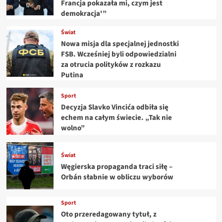
Francja pokazała mi, czym jest
demokracja'”
Świat
Nowa misja dla specjalnej jednostki
FSB. Wcześniej byli odpowiedzialni
za otrucia polityków z rozkazu
Putina
Sport
Decyzja Slavko Vincića odbiła się
echem na całym świecie. „Tak nie
wolno”
Świat
Węgierska propaganda traci siłę –
Orbán słabnie w obliczu wyborów
Sport
Oto przeredagowany tytuł, z