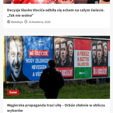
Decyzja Slavko Vincića odbiła się echem na całym świecie.
„Tak nie wolno”
Redakcja
16 kwietnia, 2026
Świat
Węgierska propaganda traci siłę – Orbán słabnie w obliczu
wyborów