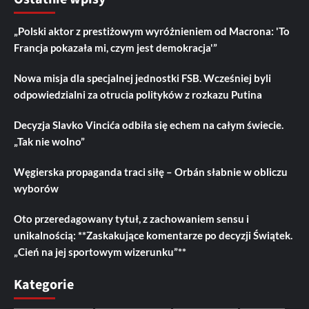
„Polski aktor z prestiżowym wyróżnieniem od Macrona: 'To
Francja pokazała mi, czym jest demokracja'”
Nowa misja dla specjalnej jednostki FSB. Wcześniej byli
odpowiedzialni za otrucia polityków z rozkazu Putina
Decyzja Slavko Vincića odbiła się echem na całym świecie.
„Tak nie wolno”
Węgierska propaganda traci siłę – Orbán słabnie w obliczu
wyborów
Oto przeredagowany tytuł, z zachowaniem sensu i
unikalnością: **Zaskakujące komentarze po decyzji Świątek.
„Cień na jej sportowym wizerunku”**
Kategorie