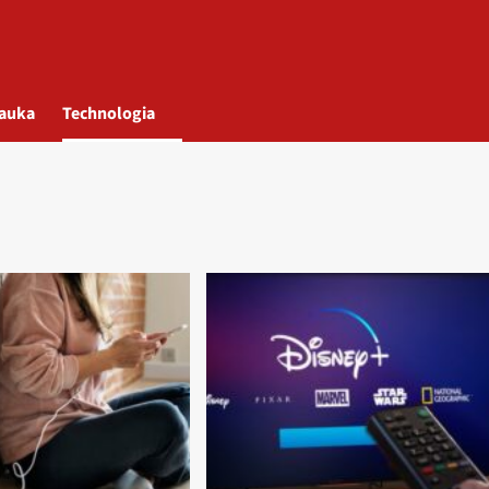
auka
Technologia