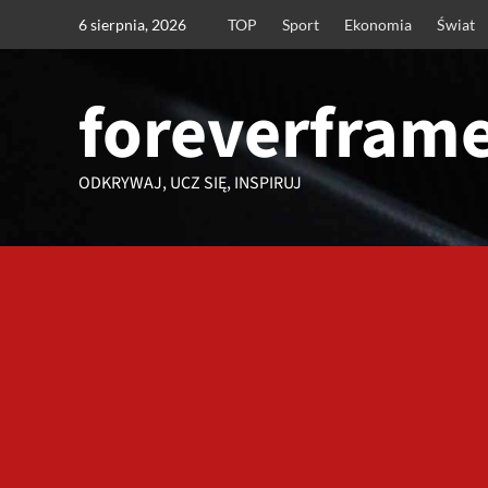
Przejdź
6 sierpnia, 2026
TOP
Sport
Ekonomia
Świat
do
treści
foreverframe
ODKRYWAJ, UCZ SIĘ, INSPIRUJ