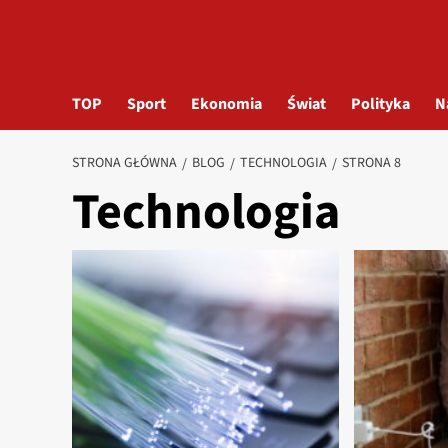
TOP
Sport
Ekonomia
Świat
Polityka
N
STRONA GŁÓWNA
BLOG
TECHNOLOGIA
STRONA 8
Technologia