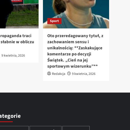
Sport
ropaganda traci
Oto przeredagowany tytuł, z
n słabnie w obliczu
zachowaniem sensu i
unikalnością: **Zaskakujące
komentarze po decyzji
9 kwietnia, 2026
Świątek. „Cień na jej
sportowym wizerunku”**
Redakcja
9 kwietnia, 2026
ategorie