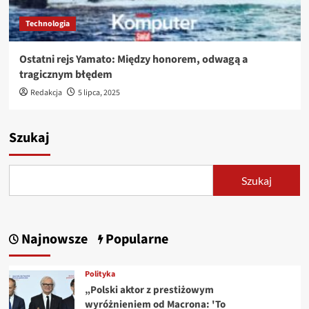
Technologia
Ostatni rejs Yamato: Między honorem, odwagą a
tragicznym błędem
Redakcja
5 lipca, 2025
Szukaj
Szukaj
Najnowsze
Popularne
Polityka
„Polski aktor z prestiżowym
wyróżnieniem od Macrona: 'To