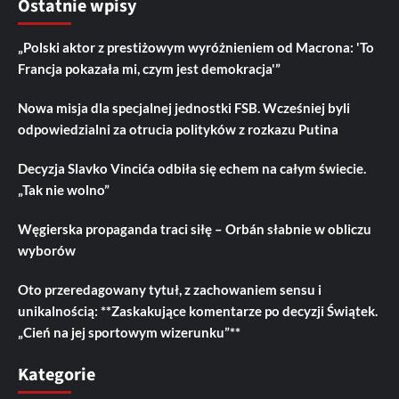
Ostatnie wpisy
„Polski aktor z prestiżowym wyróżnieniem od Macrona: 'To
Francja pokazała mi, czym jest demokracja'”
Nowa misja dla specjalnej jednostki FSB. Wcześniej byli
odpowiedzialni za otrucia polityków z rozkazu Putina
Decyzja Slavko Vincića odbiła się echem na całym świecie.
„Tak nie wolno”
Węgierska propaganda traci siłę – Orbán słabnie w obliczu
wyborów
Oto przeredagowany tytuł, z zachowaniem sensu i
unikalnością: **Zaskakujące komentarze po decyzji Świątek.
„Cień na jej sportowym wizerunku”**
Kategorie