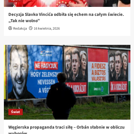
Decyzja Slavko Vincića odbiła się echem na całym świecie.
„Tak nie wolno”
Redakcja
16 kwietnia, 2026
Świat
Węgierska propaganda traci siłę – Orbán słabnie w obliczu
wyborów