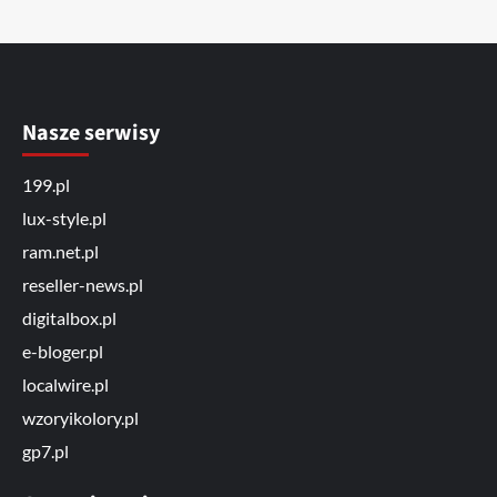
Nasze serwisy
199.pl
lux-style.pl
ram.net.pl
reseller-news.pl
digitalbox.pl
e-bloger.pl
localwire.pl
wzoryikolory.pl
gp7.pl