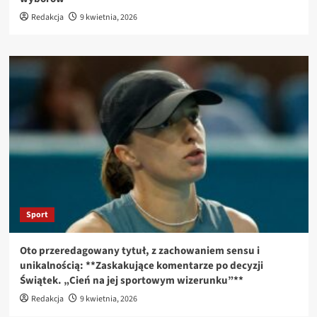
Redakcja
9 kwietnia, 2026
Sport
Oto przeredagowany tytuł, z zachowaniem sensu i
unikalnością: **Zaskakujące komentarze po decyzji
Świątek. „Cień na jej sportowym wizerunku”**
Redakcja
9 kwietnia, 2026