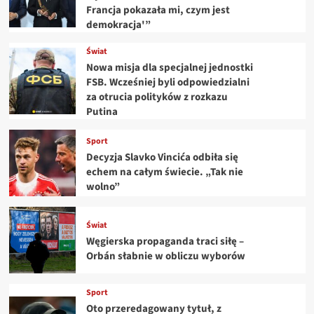
Francja pokazała mi, czym jest
demokracja'”
Świat
Nowa misja dla specjalnej jednostki
FSB. Wcześniej byli odpowiedzialni
za otrucia polityków z rozkazu
Putina
Sport
Decyzja Slavko Vincića odbiła się
echem na całym świecie. „Tak nie
wolno”
Świat
Węgierska propaganda traci siłę –
Orbán słabnie w obliczu wyborów
Sport
Oto przeredagowany tytuł, z