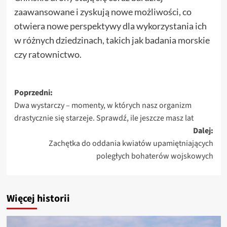
zaawansowane i zyskują nowe możliwości, co
otwiera nowe perspektywy dla wykorzystania ich
w różnych dziedzinach, takich jak badania morskie
czy ratownictwo.
Zobacz
Poprzedni:
Dwa wystarczy – momenty, w których nasz organizm
wpisy
drastycznie się starzeje. Sprawdź, ile jeszcze masz lat
Dalej:
Zachętka do oddania kwiatów upamiętniających
poległych bohaterów wojskowych
Więcej historii