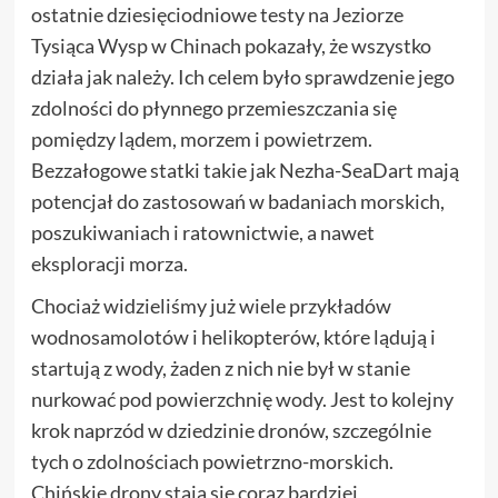
ostatnie dziesięciodniowe testy na Jeziorze
Tysiąca Wysp w Chinach pokazały, że wszystko
działa jak należy. Ich celem było sprawdzenie jego
zdolności do płynnego przemieszczania się
pomiędzy lądem, morzem i powietrzem.
Bezzałogowe statki takie jak Nezha-SeaDart mają
potencjał do zastosowań w badaniach morskich,
poszukiwaniach i ratownictwie, a nawet
eksploracji morza.
Chociaż widzieliśmy już wiele przykładów
wodnosamolotów i helikopterów, które lądują i
startują z wody, żaden z nich nie był w stanie
nurkować pod powierzchnię wody. Jest to kolejny
krok naprzód w dziedzinie dronów, szczególnie
tych o zdolnościach powietrzno-morskich.
Chińskie drony stają się coraz bardziej