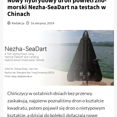
Nowy hybrydowy dron powietrzno-
morski Nezha-SeaDart na testach w
Chinach
Redakcja
16 sierpnia, 2024
Chińczycy w ostatnich dniach bez przerwy
zaskakują, najpierw poznaliśmy dron o kształcie
kwadratu, potem pojawił się dron o nietypowym
kształcie, a dzisiaj do kolekcji dołączają nowe