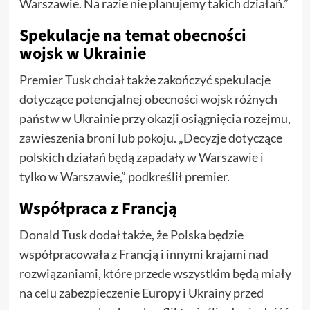
Warszawie. Na razie nie planujemy takich działań.”
Spekulacje na temat obecności
wojsk w Ukrainie
Premier Tusk chciał także zakończyć spekulacje
dotyczące potencjalnej obecności wojsk różnych
państw w Ukrainie przy okazji osiągnięcia rozejmu,
zawieszenia broni lub pokoju. „Decyzje dotyczące
polskich działań będą zapadały w Warszawie i
tylko w Warszawie,” podkreślił premier.
Współpraca z Francją
Donald Tusk dodał także, że Polska będzie
współpracowała z Francją i innymi krajami nad
rozwiązaniami, które przede wszystkim będą miały
na celu zabezpieczenie Europy i Ukrainy przed