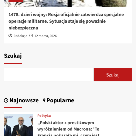
1478. dzień wojny: Rosja oficjalnie zatwierdza specjalne
operacje militarne. Sytuacja staje się poważnie
niebezpieczna
Redakcja
12 marca, 2026
Szukaj
Szukaj
Najnowsze
Popularne
Polityka
„Polski aktor z prestiżowym
wyróżnieniem od Macrona: 'To
Francja pokazała mi, czym jest