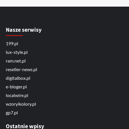
Nasze serwisy
199.pl
lux-style.pl
ram.net.pl
reseller-news.pl
digitalbox.pl
e-bloger.pl
localwire.pl
wzoryikolory.pl
gp7.pl
Ostatnie wpisy