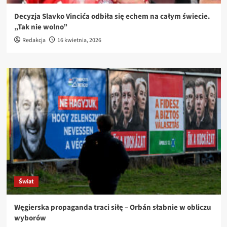
Decyzja Slavko Vincića odbiła się echem na całym świecie.
„Tak nie wolno”
Redakcja
16 kwietnia, 2026
Świat
Węgierska propaganda traci siłę – Orbán słabnie w obliczu
wyborów