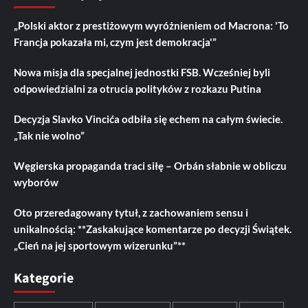
„Polski aktor z prestiżowym wyróżnieniem od Macrona: 'To
Francja pokazała mi, czym jest demokracja'”
Nowa misja dla specjalnej jednostki FSB. Wcześniej byli
odpowiedzialni za otrucia polityków z rozkazu Putina
Decyzja Slavko Vincića odbiła się echem na całym świecie.
„Tak nie wolno”
Węgierska propaganda traci siłę – Orbán słabnie w obliczu
wyborów
Oto przeredagowany tytuł, z zachowaniem sensu i
unikalnością: **Zaskakujące komentarze po decyzji Świątek.
„Cień na jej sportowym wizerunku”**
Kategorie