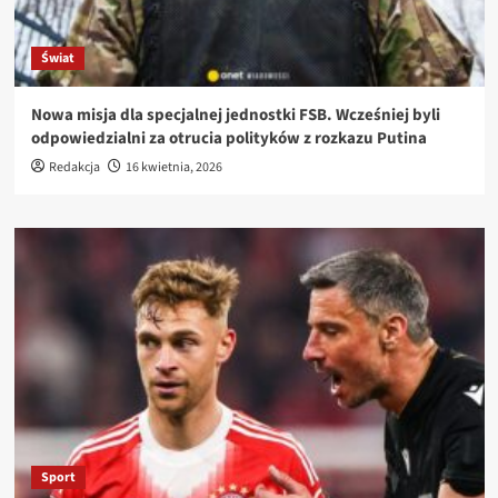
Świat
Nowa misja dla specjalnej jednostki FSB. Wcześniej byli
odpowiedzialni za otrucia polityków z rozkazu Putina
Redakcja
16 kwietnia, 2026
Sport