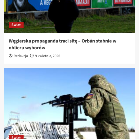
Świat
Węgierska propaganda traci siłę – Orbán słabnie w
obliczu wyborów
Redakcja
9 kwietnia, 2026
Świat