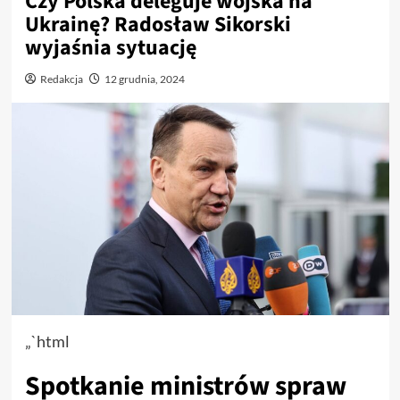
Czy Polska deleguje wojska na
Ukrainę? Radosław Sikorski
wyjaśnia sytuację
Redakcja
12 grudnia, 2024
„`html
Spotkanie ministrów spraw