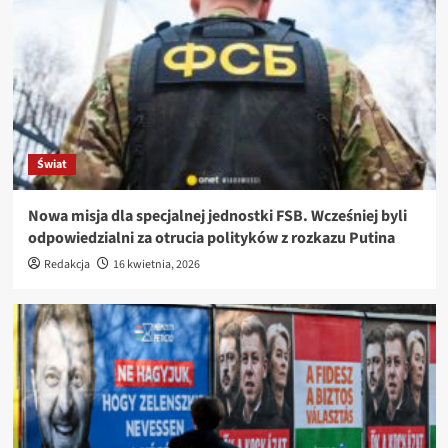
Świat
Nowa misja dla specjalnej jednostki FSB. Wcześniej byli
odpowiedzialni za otrucia polityków z rozkazu Putina
Redakcja
16 kwietnia, 2026