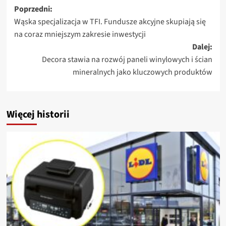
Zobacz
Poprzedni:
Wąska specjalizacja w TFI. Fundusze akcyjne skupiają się
wpisy
na coraz mniejszym zakresie inwestycji
Dalej:
Decora stawia na rozwój paneli winylowych i ścian
mineralnych jako kluczowych produktów
Więcej historii