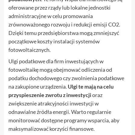
oferowane przez rządy lub lokalne jednostki
administracyjne w celu promowania
zrównoważonego rozwoju i redukcji emisji CO2.
Dzięki temu przedsiębiorstwa mogą zmniejszyć
początkowe koszty instalacji systemów
fotowoltaicznych.
Ulgi podatkowe dla firm inwestujących w
fotowoltaikę mogą obejmować odliczenia od
podatku dochodowego czy zwolnienia podatkowe
na zakupione urządzenia.
Ulgi te mają na celu
przyspieszenie zwrotu z inwestycji
oraz
zwiększenie atrakcyjności inwestycji w
odnawialne źródła energii. Warto regularnie
monitorować dostępne programy wsparcia, aby
maksymalizować korzyści finansowe.