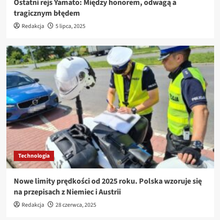
Ostatni rejs Yamato: Między honorem, odwagą a
tragicznym błędem
Redakcja
5 lipca, 2025
Technologia
Nowe limity prędkości od 2025 roku. Polska wzoruje się
na przepisach z Niemiec i Austrii
Redakcja
28 czerwca, 2025