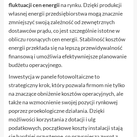
fluktuacji cen energii
na rynku. Dzięki produkcji
własnej energii przedsiębiorstwa mogą znacznie
zmniejszyć swoją zależność od zewnętrznych
dostawców prądu, co jest szczególnie istotne w
obliczu rosnących cen energii. Stabilność kosztów
energii przekłada się na lepszą przewidywalność
finansową i umożliwia efektywniejsze planowanie
budżetu operacyjnego.
Inwestycja w panele fotowoltaiczne to
strategiczny krok, który pozwala firmom nie tylko
na znaczące obniżenie kosztów operacyjnych, ale
także na wzmocnienie swojej pozycji rynkowej
poprzez proekologiczne działania. Dzięki
możliwości korzystania z dotacji i ulg
podatkowych, początkowe koszty instalacji stają
się bardziej przystępne, co przyspiesza zwrot z