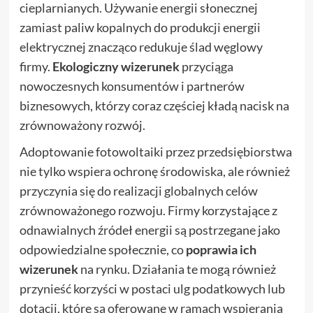
cieplarnianych. Używanie energii słonecznej
zamiast paliw kopalnych do produkcji energii
elektrycznej znacząco redukuje ślad węglowy
firmy.
Ekologiczny wizerunek
przyciąga
nowoczesnych konsumentów i partnerów
biznesowych, którzy coraz częściej kładą nacisk na
zrównoważony rozwój.
Adoptowanie fotowoltaiki przez przedsiębiorstwa
nie tylko wspiera ochronę środowiska, ale również
przyczynia się do realizacji globalnych celów
zrównoważonego rozwoju. Firmy korzystające z
odnawialnych źródeł energii są postrzegane jako
odpowiedzialne społecznie, co
poprawia ich
wizerunek
na rynku. Działania te mogą również
przynieść korzyści w postaci ulg podatkowych lub
dotacji, które są oferowane w ramach wspierania