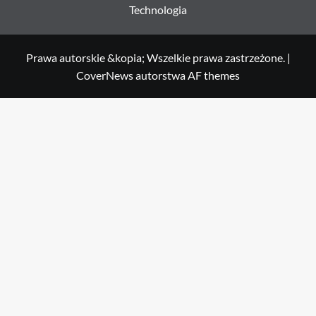
Technologia
Prawa autorskie &kopia; Wszelkie prawa zastrzeżone.
|
CoverNews
autorstwa AF themes