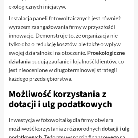
ekologicznych inicjatyw.
Instalacja paneli fotowoltaicznych jest również
wyrazem zaangażowania firmy w przyszłość i
innowacje. Demonstruje to, że organizacja nie
tylko dba o redukcję kosztów, ale także o wpływ
swojej działalności na otoczenie.
Proekologiczne
działania
budują zaufanie i lojalność klientów, co
jest nieocenione w długoterminowej strategii
każdego przedsiębiorstwa.
Możliwość korzystania z
dotacji i ulg podatkowych
Inwestycja w fotowoltaikę dla firmy otwiera
możliwość korzystania z różnorodnych
dotacji i ulg
podatkowych
. Te formy wsparcia finansowego są