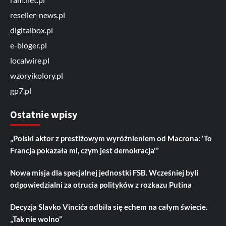
reseller-news.pl
digitalbox.pl
e-bloger.pl
localwire.pl
wzoryikolory.pl
gp7.pl
Ostatnie wpisy
„Polski aktor z prestiżowym wyróżnieniem od Macrona: 'To
Francja pokazała mi, czym jest demokracja'”
Nowa misja dla specjalnej jednostki FSB. Wcześniej byli
odpowiedzialni za otrucia polityków z rozkazu Putina
Decyzja Slavko Vincića odbiła się echem na całym świecie.
„Tak nie wolno”