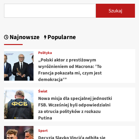
Szukaj
Najnowsze
Popularne
Polityka
„Polski aktor z prestiżowym
wyróżnieniem od Macrona: 'To
Francja pokazała mi, czym jest
demokracja'”
Świat
Nowa misja dla specjalnej jednostki
FSB. Wcześniej byli odpowiedzialni
za otrucia polityków z rozkazu
Putina
Sport
Decyzja Slavko Vincića odbiła się