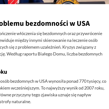
roblemu bezdomności w USA
ończenie włóczenia się bezdomnych oraz przywrócenie
widuje między innymi skierowanie na leczenie osób
cych się z problemem uzależnień. Kryzys związany z
ację. Według raportu Białego Domu, liczba bezdomnych
oku
a osób bezdomnych w USA wynosiła ponad 770 tysięcy, co
okiem wcześniejszym. To najwyższy wynik od 2007 roku,
główne przyczyny tego zjawiska uznaje się napływ
strofy naturalne.