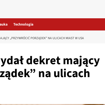
auka
Technologia
AJĄCY „PRZYWRÓCIĆ PORZĄDEK” NA ULICACH MIAST W USA
ydał dekret mający
ządek” na ulicach