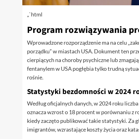
„`html
Program rozwiązywania p
Wprowadzone rozporządzenie ma na celu „zak
porządku” w miastach USA. Dokument ten prze
cierpiących na choroby psychiczne lub zmagają
fentanylem w USA pogłębia tylko trudną sytu
rośnie.
Statystyki bezdomności w 2024 r
Według oficjalnych danych, w 2024 roku liczb
oznacza wzrost o 18 procent w porównaniu z r
kiedy zaczęto publikować takie statystyki. Za 
imigrantów, wzrastające koszty życia oraz kata