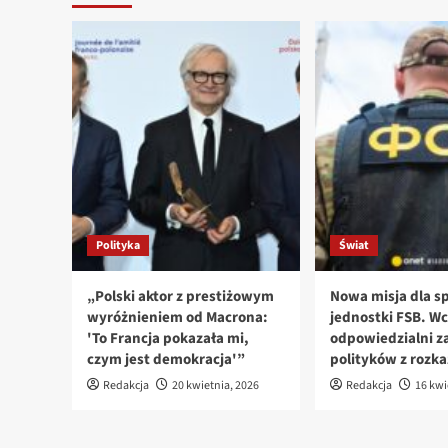
Polityka
Świat
„Polski aktor z prestiżowym
Nowa misja dla sp
wyróżnieniem od Macrona:
jednostki FSB. Wc
'To Francja pokazała mi,
odpowiedzialni za
czym jest demokracja'”
polityków z rozk
Redakcja
20 kwietnia, 2026
Redakcja
16 kwi