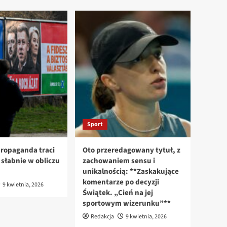
Sport
ropaganda traci
Oto przeredagowany tytuł, z
n słabnie w obliczu
zachowaniem sensu i
unikalnością: **Zaskakujące
komentarze po decyzji
9 kwietnia, 2026
Świątek. „Cień na jej
sportowym wizerunku”**
Redakcja
9 kwietnia, 2026