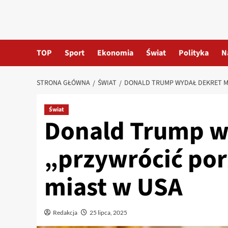
TOP
Sport
Ekonomia
Świat
Polityka
N
STRONA GŁÓWNA
ŚWIAT
DONALD TRUMP WYDAŁ DEKRET M
Świat
Donald Trump w
„przywrócić por
miast w USA
Redakcja
25 lipca, 2025