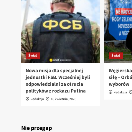
Świat
Świat
Nowa misja dla specjalnej
Węgierska
jednostki FSB. Wcześniej byli
siłę – Orb
odpowiedzialni za otrucia
wyborów
polityków z rozkazu Putina
Redakcja
Redakcja
16 kwietnia, 2026
Nie przegap