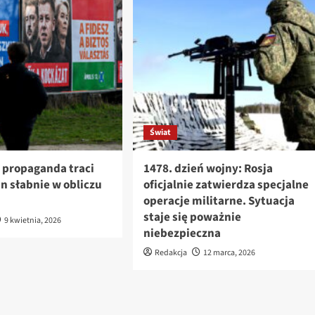
Świat
 propaganda traci
1478. dzień wojny: Rosja
án słabnie w obliczu
oficjalnie zatwierdza specjalne
operacje militarne. Sytuacja
staje się poważnie
9 kwietnia, 2026
niebezpieczna
Redakcja
12 marca, 2026