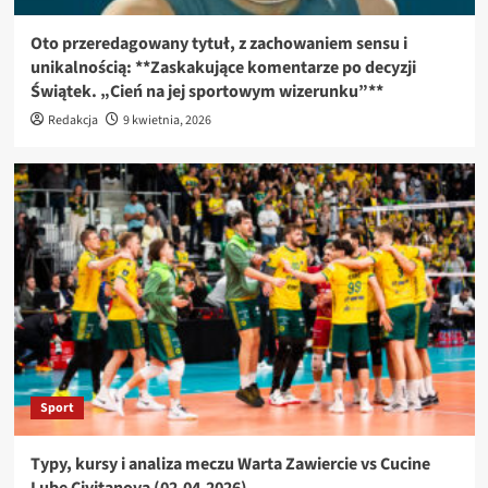
Oto przeredagowany tytuł, z zachowaniem sensu i
unikalnością: **Zaskakujące komentarze po decyzji
Świątek. „Cień na jej sportowym wizerunku”**
Redakcja
9 kwietnia, 2026
Sport
Typy, kursy i analiza meczu Warta Zawiercie vs Cucine
Lube Civitanova (02.04.2026)