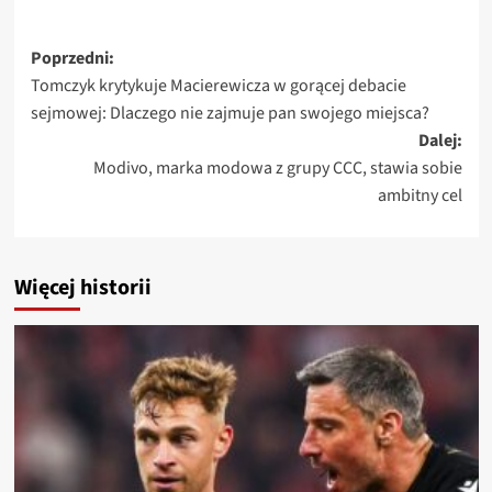
Zobacz
Poprzedni:
Tomczyk krytykuje Macierewicza w gorącej debacie
wpisy
sejmowej: Dlaczego nie zajmuje pan swojego miejsca?
Dalej:
Modivo, marka modowa z grupy CCC, stawia sobie
ambitny cel
Więcej historii