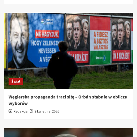
Świat
Węgierska propaganda traci siłę – Orbán słabnie w obliczu
wyborów
Redakcja
9 kwietnia, 2026