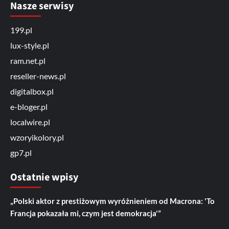
Nasze serwisy
199.pl
lux-style.pl
ram.net.pl
reseller-news.pl
digitalbox.pl
e-bloger.pl
localwire.pl
wzoryikolory.pl
gp7.pl
Ostatnie wpisy
„Polski aktor z prestiżowym wyróżnieniem od Macrona: 'To
Francja pokazała mi, czym jest demokracja'”