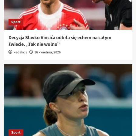
Sport
Decyzja Slavko Vincića odbiła się echem na całym
świecie. „Tak nie wolno”
Redakcja
16 kwietnia, 2026
Sport