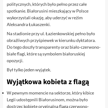
politycznych, których było pełno przez całe
spotkanie. Białorusini mieszkający w Polsce
wykorzystali okazję, aby uderzyć w reżim
Aleksandra Łukaszenki.
Na stadionie przy ul. Łazienkowskiej pełno było
obraźliwych przyśpiewek w kierunku dyktatora.
Do tego doszły transparenty oraz biało-czerwono-
białe flagi, które są symbolem białoruskiej
opozycji.
Był tylko jeden wyjątek.
Wyjątkowa kobieta z flagą
W pewnym momencie na sektorze, który kibice
Legii udostępnili Białorusinom, można było
dostrzec kobietę oryginalną flagą czerwono-