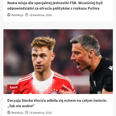
Nowa misja dla specjalnej jednostki FSB. Wcześniej byli
odpowiedzialni za otrucia polityków z rozkazu Putina
Redakcja
16 kwietnia, 2026
Sport
Decyzja Slavko Vincića odbiła się echem na całym świecie.
„Tak nie wolno”
Redakcja
16 kwietnia, 2026