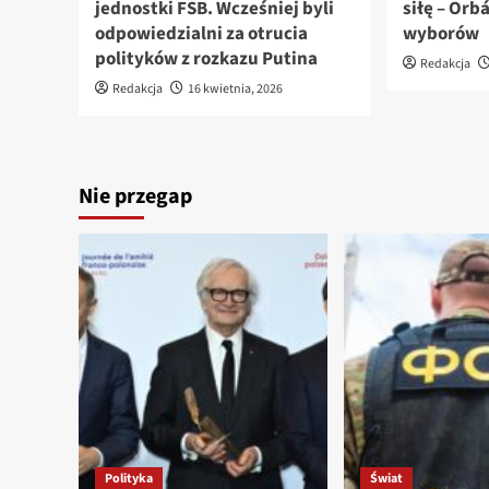
jednostki FSB. Wcześniej byli
siłę – Orb
odpowiedzialni za otrucia
wyborów
polityków z rozkazu Putina
Redakcja
Redakcja
16 kwietnia, 2026
Nie przegap
Polityka
Świat