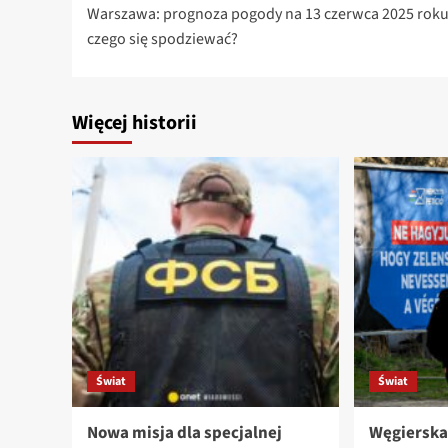
Warszawa: prognoza pogody na 13 czerwca 2025 rok
wpisy
czego się spodziewać?
Więcej historii
Świat
Świat
Nowa misja dla specjalnej
Węgierska