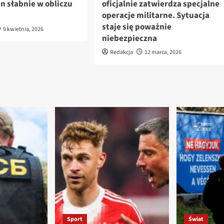
án słabnie w obliczu
oficjalnie zatwierdza specjalne
operacje militarne. Sytuacja
staje się poważnie
9 kwietnia, 2026
niebezpieczna
Redakcja
12 marca, 2026
Sport
Świat