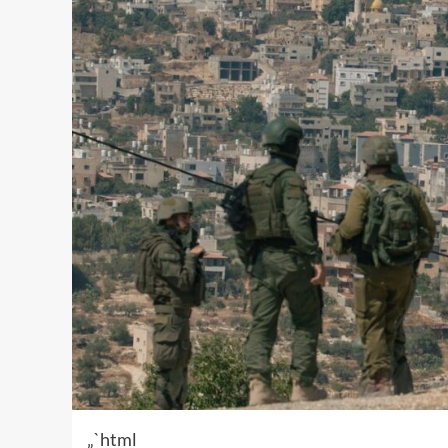
„`html