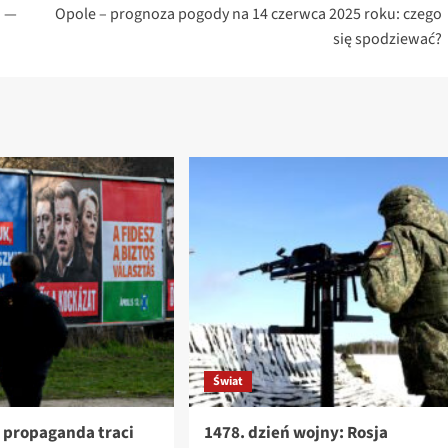
u —
Opole – prognoza pogody na 14 czerwca 2025 roku: czego
się spodziewać?
Świat
 propaganda traci
1478. dzień wojny: Rosja