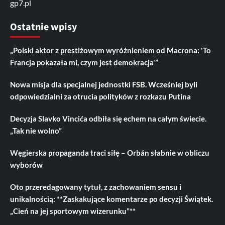
gp7.pl
Ostatnie wpisy
„Polski aktor z prestiżowym wyróżnieniem od Macrona: 'To
Francja pokazała mi, czym jest demokracja'”
Nowa misja dla specjalnej jednostki FSB. Wcześniej byli
odpowiedzialni za otrucia polityków z rozkazu Putina
Decyzja Slavko Vincića odbiła się echem na całym świecie.
„Tak nie wolno”
Węgierska propaganda traci siłę – Orbán słabnie w obliczu
wyborów
Oto przeredagowany tytuł, z zachowaniem sensu i
unikalnością: **Zaskakujące komentarze po decyzji Świątek.
„Cień na jej sportowym wizerunku”**