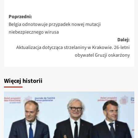
Zobacz
Poprzedni:
Belgia odnotowuje przypadek nowej mutacji
wpisy
niebezpiecznego wirusa
Dalej:
Aktualizacja dotycząca strzelaniny w Krakowie. 26-letni
obywatel Gruzji oskarżony
Więcej historii