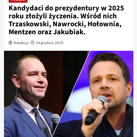
Kandydaci do prezydentury w 2025
roku złożyli życzenia. Wśród nich
Trzaskowski, Nawrocki, Hołownia,
Mentzen oraz Jakubiak.
Redakcja
24 grudnia, 2024