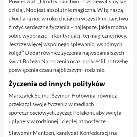
Powiedział: „Drodzy państwo, rozśpiewaliśmy się
dzisiaj. Noc jest absolutnie magiczna. W tę naszą
ukochaną noc w roku chciałem wszystkim państwu
złożyć serdeczne życzenia – najlepsze, jakie można
sobie wyobrazić – i kontynuacji tej magicznej nocy.
Jeszcze więcej wspólnego śpiewania, wspólnych
kolęd.” Dodał również życzenia najwspanialszych
świąt Bożego Narodzenia oraz podkreślił potrzebę
poświęcenia czasu najbliższym i rodzinie.
Życzenia od innych polityków
Marszałek Sejmu, Szymon Hołownia, również
przekazał swoje życzenia w mediach
społecznościowych, życząc Polakom, aby święta
upłynęły w rodzinnej i ciepłej atmosferze.
Sławomir Mentzen, kandydat Konfederacji na