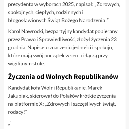
prezydenta w wyborach 2025, napisał: „Zdrowych,
spokojnych, ciepłych, rodzinnych i
błogosławionych Świąt Bożego Narodzenia!”
Karol Nawrocki, bezpartyjny kandydat popierany
przez Prawo i Sprawiedliwość, złożył życzenia 23
grudnia. Napisał o znaczeniu jedności i spokoju,
które mają swój początek w sercu i łączą przy
wigilijnym stole.
Życzenia od Wolnych Republikanów
Kandydat koła Wolni Republikanie, Marek
Jakubiak, skierował do Polaków krótkie życzenia
na platformie X: „Zdrowych i szczęśliwych świąt,
rodacy!”
„`