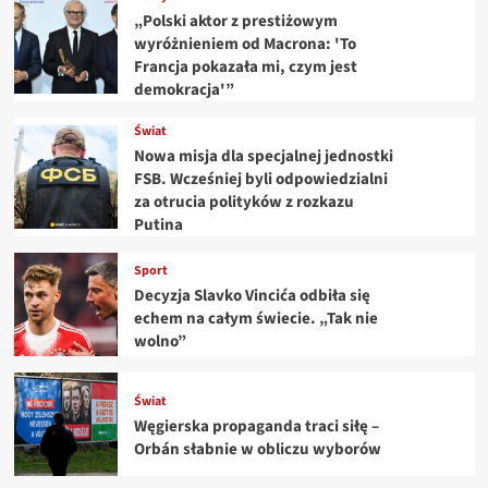
„Polski aktor z prestiżowym
wyróżnieniem od Macrona: 'To
Francja pokazała mi, czym jest
demokracja'”
Świat
Nowa misja dla specjalnej jednostki
FSB. Wcześniej byli odpowiedzialni
za otrucia polityków z rozkazu
Putina
Sport
Decyzja Slavko Vincića odbiła się
echem na całym świecie. „Tak nie
wolno”
Świat
Węgierska propaganda traci siłę –
Orbán słabnie w obliczu wyborów