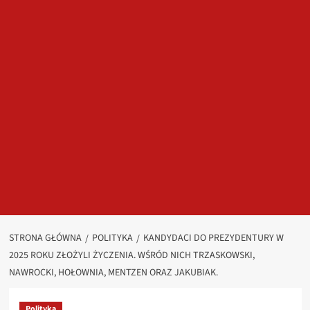
STRONA GŁÓWNA
POLITYKA
KANDYDACI DO PREZYDENTURY W
2025 ROKU ZŁOŻYLI ŻYCZENIA. WŚRÓD NICH TRZASKOWSKI,
NAWROCKI, HOŁOWNIA, MENTZEN ORAZ JAKUBIAK.
Polityka