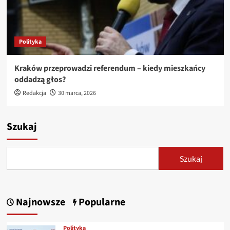
Polityka
Kraków przeprowadzi referendum – kiedy mieszkańcy
oddadzą głos?
Redakcja
30 marca, 2026
Szukaj
Szukaj
Najnowsze
Popularne
Polityka