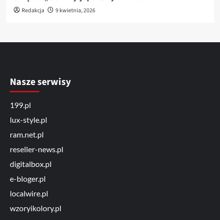
Redakcja
9 kwietnia, 2026
Nasze serwisy
199.pl
lux-style.pl
ram.net.pl
reseller-news.pl
digitalbox.pl
e-bloger.pl
localwire.pl
wzoryikolory.pl