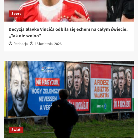
Sport
Decyzja Slavko Vincića odbiła się echem na całym świecie.
„Tak nie wolno”
Redakcja
16 kwietnia, 2026
Świat