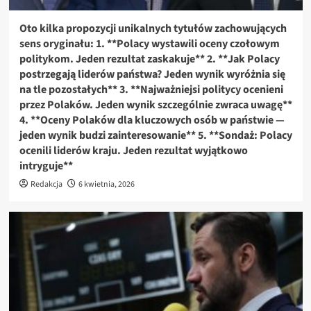
Oto kilka propozycji unikalnych tytułów zachowujących
sens oryginału: 1. **Polacy wystawili oceny czołowym
politykom. Jeden rezultat zaskakuje** 2. **Jak Polacy
postrzegają liderów państwa? Jeden wynik wyróżnia się
na tle pozostałych** 3. **Najważniejsi politycy ocenieni
przez Polaków. Jeden wynik szczególnie zwraca uwagę**
4. **Oceny Polaków dla kluczowych osób w państwie —
jeden wynik budzi zainteresowanie** 5. **Sondaż: Polacy
ocenili liderów kraju. Jeden rezultat wyjątkowo
intryguje**
Redakcja
6 kwietnia, 2026