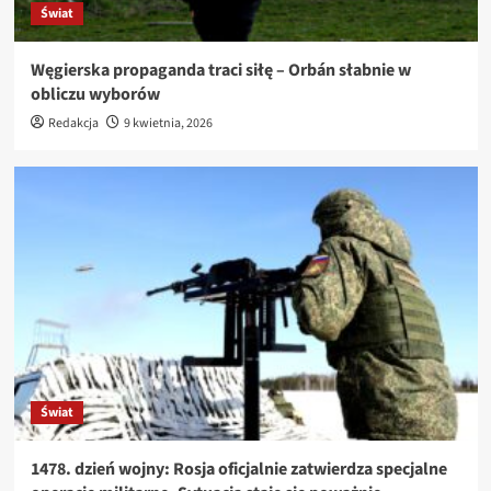
Świat
Węgierska propaganda traci siłę – Orbán słabnie w
obliczu wyborów
Redakcja
9 kwietnia, 2026
Świat
1478. dzień wojny: Rosja oficjalnie zatwierdza specjalne