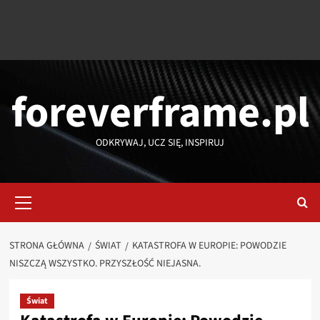
foreverframe.pl
ODKRYWAJ, UCZ SIĘ, INSPIRUJ
Menu
główne
STRONA GŁÓWNA
ŚWIAT
KATASTROFA W EUROPIE: POWODZIE
NISZCZĄ WSZYSTKO. PRZYSZŁOŚĆ NIEJASNA.
Świat