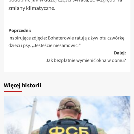
zmiany klimatyczne.
Zobacz
Poprzedni:
Inspirujące zdjęcie: Bohaterowie ratują z żywiołu czwórkę
wpisy
dzieci i psy. „Jesteście niesamowici”
Dalej:
Jak bezpłatnie wymienić okna w domu?
Więcej historii