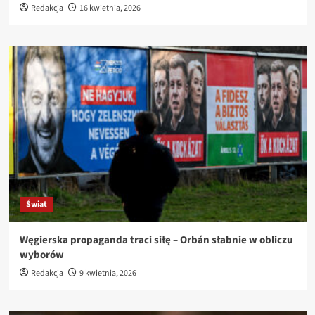
Redakcja
16 kwietnia, 2026
Świat
Węgierska propaganda traci siłę – Orbán słabnie w obliczu
wyborów
Redakcja
9 kwietnia, 2026