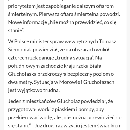
priorytetem jest zapobieganie dalszym ofiarom
śmiertelnym. Pierwsza ofiara śmiertelna powodzi.
Nowe informacje „Nie można przewidzieć, co się
stanie”.
W Polsce minister spraw wewnętrznych Tomasz
Siemoniak powiedział, że na obszarach wokół
czterech rzek panuje „trudna sytuacja”. Na
południowym zachodzie kraju rzeka Biała
Głuchołaska przekroczyła bezpieczny poziom o
dwa metry. Sytuacja w Morowie i Głuchołazach
jest wyjątkowo trudna.
Jeden z mieszkańców Głuchołaz powiedział, że
przygotował worki z piaskiem i pompy, aby
przekierować wodę, ale „nie można przewidzieć, co
się stanie”. „Już drugi raz w życiu jestem świadkiem