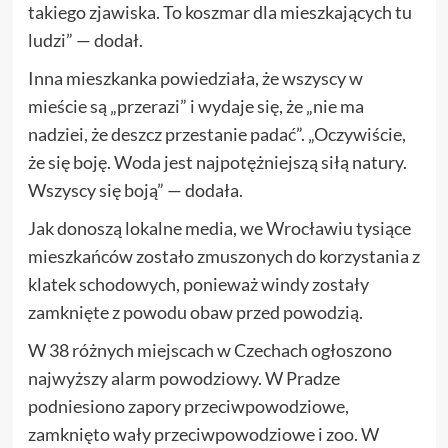
takiego zjawiska. To koszmar dla mieszkających tu
ludzi” — dodał.
Inna mieszkanka powiedziała, że wszyscy w
mieście są „przerazi” i wydaje się, że „nie ma
nadziei, że deszcz przestanie padać”. „Oczywiście,
że się boję. Woda jest najpotężniejszą siłą natury.
Wszyscy się boją” — dodała.
Jak donoszą lokalne media, we Wrocławiu tysiące
mieszkańców zostało zmuszonych do korzystania z
klatek schodowych, ponieważ windy zostały
zamknięte z powodu obaw przed powodzią.
W 38 różnych miejscach w Czechach ogłoszono
najwyższy alarm powodziowy. W Pradze
podniesiono zapory przeciwpowodziowe,
zamknięto wały przeciwpowodziowe i zoo. W