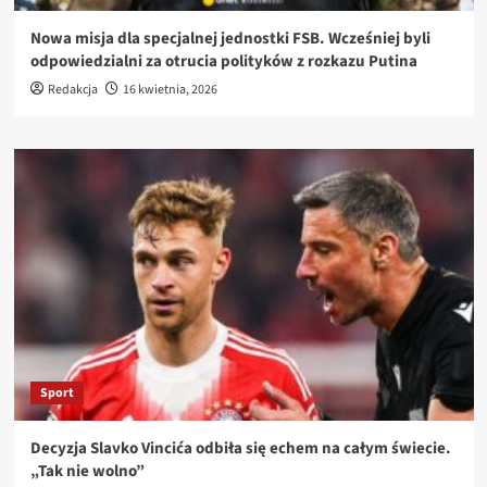
Nowa misja dla specjalnej jednostki FSB. Wcześniej byli
odpowiedzialni za otrucia polityków z rozkazu Putina
Redakcja
16 kwietnia, 2026
Sport
Decyzja Slavko Vincića odbiła się echem na całym świecie.
„Tak nie wolno”