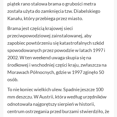
piątek rano stalowa brama o grubości metra
została użyta do zamknięcia tzw. Diabelskiego
Kanału, który przebiega przez miasto.
Brama jest częścią krajowej sieci
przeciwpowodziowej zainstalowanej, aby
zapobiec powtórzeniu się katastrofalnych szkód
spowodowanych przez powodzie w latach 1997 i
2002. W ten weekend uwaga skupia się na
środkowej i wschodniej części kraju, zwłaszcza na
Morawach Północnych, gdzie w 1997 zginęło 50
osób.
To nie koniec wielkich ulew. Spadnie jeszcze 100
mm deszczu. W Austrii, która według urzędników
odnotowała najgorętszy sierpień w historii,
centrum ostrzegania przed burzami stwierdziło, że