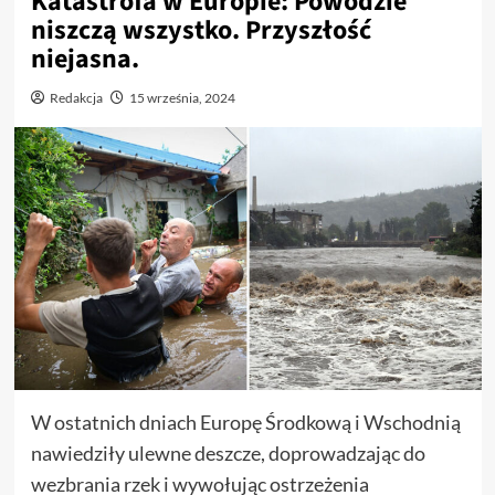
Katastrofa w Europie: Powodzie
niszczą wszystko. Przyszłość
niejasna.
Redakcja
15 września, 2024
W ostatnich dniach Europę Środkową i Wschodnią
nawiedziły ulewne deszcze, doprowadzając do
wezbrania rzek i wywołując ostrzeżenia