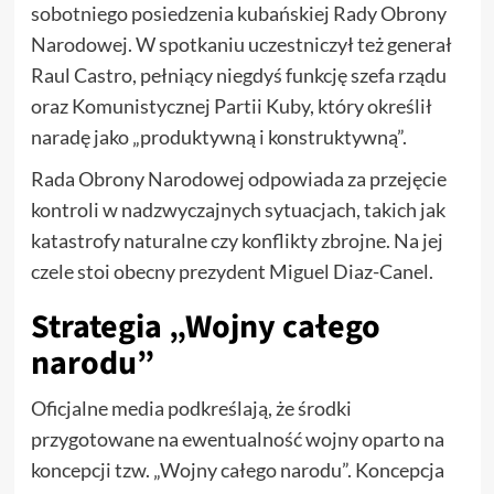
sobotniego posiedzenia kubańskiej Rady Obrony
Narodowej. W spotkaniu uczestniczył też generał
Raul Castro, pełniący niegdyś funkcję szefa rządu
oraz Komunistycznej Partii Kuby, który określił
naradę jako „produktywną i konstruktywną”.
Rada Obrony Narodowej odpowiada za przejęcie
kontroli w nadzwyczajnych sytuacjach, takich jak
katastrofy naturalne czy konflikty zbrojne. Na jej
czele stoi obecny prezydent Miguel Diaz-Canel.
Strategia „Wojny całego
narodu”
Oficjalne media podkreślają, że środki
przygotowane na ewentualność wojny oparto na
koncepcji tzw. „Wojny całego narodu”. Koncepcja