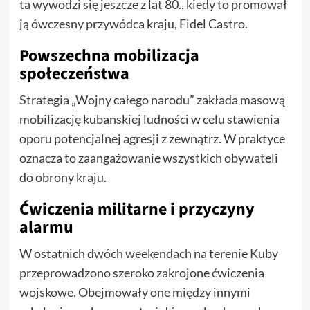
ta wywodzi się jeszcze z lat 80., kiedy to promował
ją ówczesny przywódca kraju, Fidel Castro.
Powszechna mobilizacja
społeczeństwa
Strategia „Wojny całego narodu” zakłada masową
mobilizację kubanskiej ludności w celu stawienia
oporu potencjalnej agresji z zewnątrz. W praktyce
oznacza to zaangażowanie wszystkich obywateli
do obrony kraju.
Ćwiczenia militarne i przyczyny
alarmu
W ostatnich dwóch weekendach na terenie Kuby
przeprowadzono szeroko zakrojone ćwiczenia
wojskowe. Obejmowały one między innymi