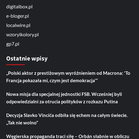
digitalbox.pl
e-bloger.pl
localwire.pl
wzoryikolory.pl
gp7.pl
Ostatnie wpisy
„Polski aktor z prestiżowym wyróżnieniem od Macrona: 'To
Francja pokazała mi, czym jest demokracja'”
Nowa misja dla specjalnej jednostki FSB. Wcześniej byli
odpowiedzialni za otrucia polityków z rozkazu Putina
Decyzja Slavko Vincića odbiła się echem na całym świecie.
„Tak nie wolno”
Węgierska propaganda traci siłę – Orbán słabnie w obliczu