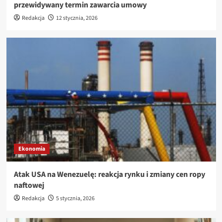
przewidywany termin zawarcia umowy
Redakcja
12 stycznia, 2026
Ekonomia
Atak USA na Wenezuelę: reakcja rynku i zmiany cen ropy
naftowej
Redakcja
5 stycznia, 2026