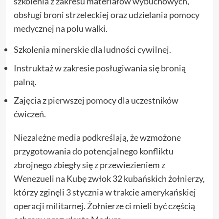
szkolenia z zakresu materiałów wybuchowych,
obsługi broni strzeleckiej oraz udzielania pomocy
medycznej na polu walki.
Szkolenia minerskie dla ludności cywilnej.
Instruktaż w zakresie posługiwania się bronią
palną.
Zajęcia z pierwszej pomocy dla uczestników
ćwiczeń.
Niezależne media podkreślają, że wzmożone
przygotowania do potencjalnego konfliktu
zbrojnego zbiegły się z przewiezieniem z
Wenezueli na Kubę zwłok 32 kubańskich żołnierzy,
którzy zginęli 3 stycznia w trakcie amerykańskiej
operacji militarnej. Żołnierze ci mieli być częścią