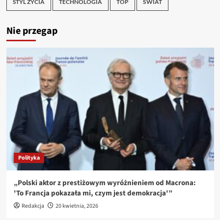
STYL ŻYCIA
TECHNOLOGIA
TOP
ŚWIAT
Nie przegap
Polityka
„Polski aktor z prestiżowym wyróżnieniem od Macrona:
'To Francja pokazała mi, czym jest demokracja'”
Redakcja
20 kwietnia, 2026