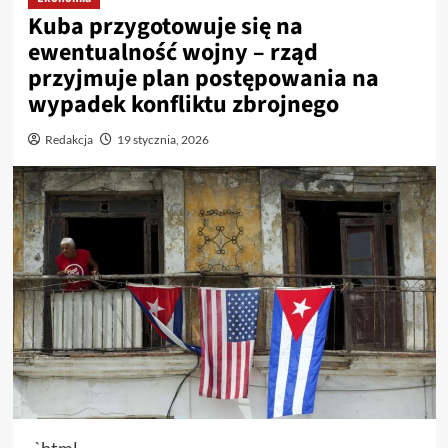
Kuba przygotowuje się na
ewentualność wojny – rząd
przyjmuje plan postępowania na
wypadek konfliktu zbrojnego
Redakcja
19 stycznia, 2026
„`html