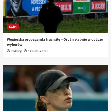
Świat
Węgierska propaganda traci siłę – Orbán słabnie w obliczu
wyborów
Redakcja
9 kwietnia, 2026