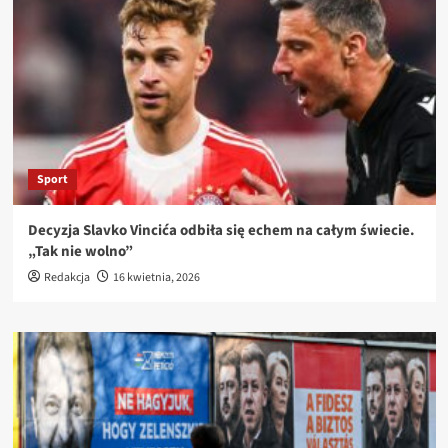
Sport
Decyzja Slavko Vincića odbiła się echem na całym świecie.
„Tak nie wolno”
Redakcja
16 kwietnia, 2026