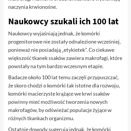
naczynia krwionośne.
Naukowcy szukali ich 100 lat
Naukowcy wyjaśniają jednak, że komórki
progenitorowe nie zostały odnalezione wcześniej,
ponieważ nie posiadają „etykietek”. Co ciekawe
większość tkanek ssaków zawiera makrofagi, które
powstały na tym bardzo wczesnym etapie.
Badacze około 100 lat temu zaczęli przypuszczać,
że skoro chodzi o komórki tak istotne dla rozwoju,
komórki macierzyste krążące we krwi ssaków
powinny mieć możliwość tworzenia nowych
makrofagów, by odświeżać populacje żyjące w
różnych tkankach organizmu.
Ostatnie dowody sugerują jednak, że komórki