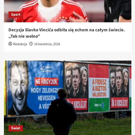
Sport
Decyzja Slavko Vincića odbiła się echem na całym świecie.
„Tak nie wolno”
Redakcja
16 kwietnia, 2026
Świat