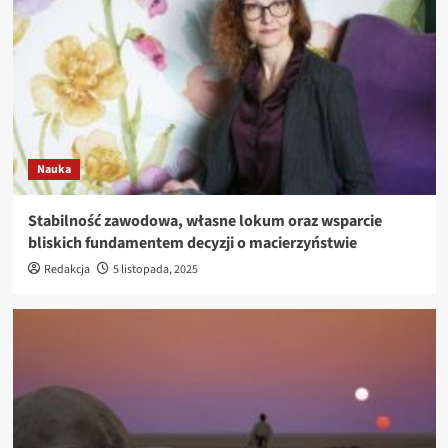
Nauka
Stabilność zawodowa, własne lokum oraz wsparcie
bliskich fundamentem decyzji o macierzyństwie
Redakcja
5 listopada, 2025