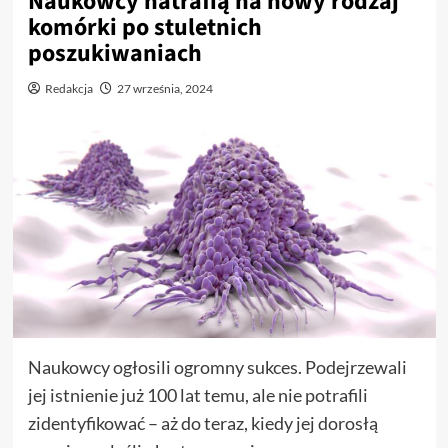
Naukowcy natrafią na nowy rodzaj
komórki po stuletnich
poszukiwaniach
Redakcja
27 września, 2024
Naukowcy ogłosili ogromny sukces. Podejrzewali
jej istnienie już 100 lat temu, ale nie potrafili
zidentyfikować – aż do teraz, kiedy jej dorosłą