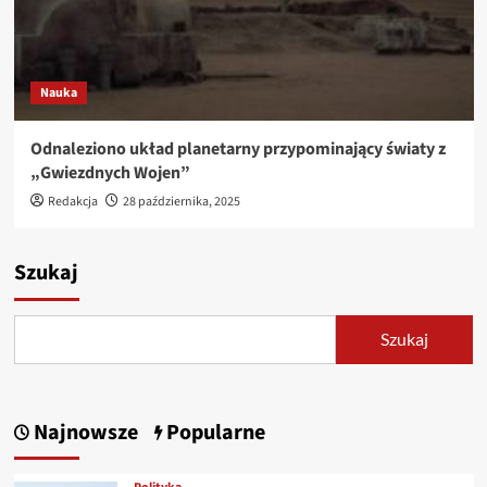
Nauka
Odnaleziono układ planetarny przypominający światy z
„Gwiezdnych Wojen”
Redakcja
28 października, 2025
Szukaj
Szukaj
Najnowsze
Popularne