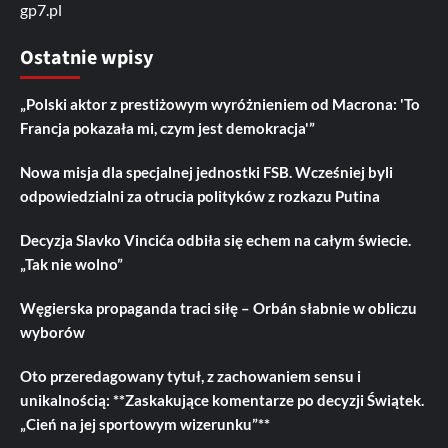
gp7.pl
Ostatnie wpisy
„Polski aktor z prestiżowym wyróżnieniem od Macrona: 'To
Francja pokazała mi, czym jest demokracja'”
Nowa misja dla specjalnej jednostki FSB. Wcześniej byli
odpowiedzialni za otrucia polityków z rozkazu Putina
Decyzja Slavko Vincića odbiła się echem na całym świecie.
„Tak nie wolno”
Węgierska propaganda traci siłę – Orbán słabnie w obliczu
wyborów
Oto przeredagowany tytuł, z zachowaniem sensu i
unikalnością: **Zaskakujące komentarze po decyzji Świątek.
„Cień na jej sportowym wizerunku”**