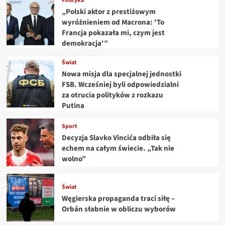
Polityka
„Polski aktor z prestiżowym
wyróżnieniem od Macrona: 'To
Francja pokazała mi, czym jest
demokracja'”
Świat
Nowa misja dla specjalnej jednostki
FSB. Wcześniej byli odpowiedzialni
za otrucia polityków z rozkazu
Putina
Sport
Decyzja Slavko Vincića odbiła się
echem na całym świecie. „Tak nie
wolno”
Świat
Węgierska propaganda traci siłę –
Orbán słabnie w obliczu wyborów