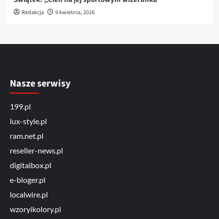
Redakcja
9 kwietnia, 2026
Nasze serwisy
199.pl
lux-style.pl
ram.net.pl
reseller-news.pl
digitalbox.pl
e-bloger.pl
localwire.pl
wzoryikolory.pl