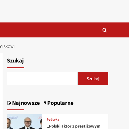
OCISKOWI
Szukaj
Szukaj
Najnowsze
Popularne
Polityka
„Polski aktor z prestiżowym