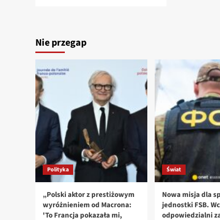
Nie przegap
Polityka
Świat
„Polski aktor z prestiżowym
Nowa misja dla sp
wyróżnieniem od Macrona:
jednostki FSB. Wc
'To Francja pokazała mi,
odpowiedzialni za