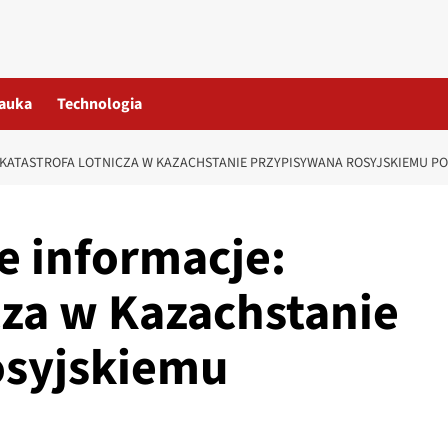
auka
Technologia
KATASTROFA LOTNICZA W KAZACHSTANIE PRZYPISYWANA ROSYJSKIEMU P
 informacje:
cza w Kazachstanie
osyjskiemu