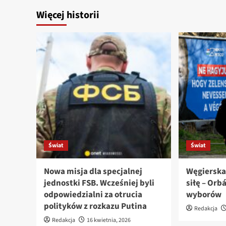
Więcej historii
Świat
Świat
Nowa misja dla specjalnej
Węgierska
jednostki FSB. Wcześniej byli
siłę – Orb
odpowiedzialni za otrucia
wyborów
polityków z rozkazu Putina
Redakcja
Redakcja
16 kwietnia, 2026