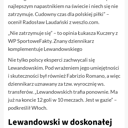
najlepszym napastnikiem na świecie i niech się nie
zatrzymuje. Cudowny czas dla polskiej piłki” –
ocenił Radosław Laudański z weszlo.com.
„Nie zatrzymuje się” – to opinia Łukasza Kuczery z
WP SportoweFakty. Znany dziennikarz
komplementuje Lewandowskiego
Nie tylko polscy eksperci zachwycali się
Lewandowskim. Pod wrażeniem jego umiejętności
i skuteczności był również Fabrizio Romano, a więc
dziennikarz uznawany za tzw. wyrocznię ws.
transferów. „Lewandowskich trafia ponownie. Ma
już na koncie 12 goli w 10 meczach. Jest w gazie” –
podkreślił Włoch.
Lewandowski w doskonałej