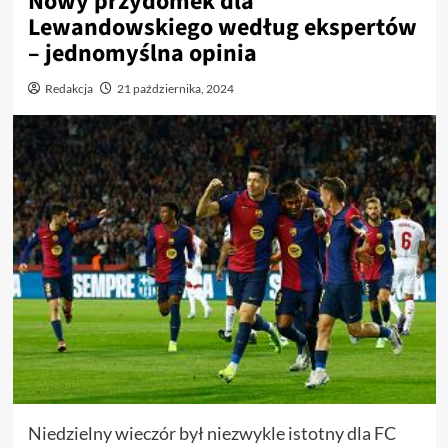
Nowy przydomek dla
Lewandowskiego według ekspertów
– jednomyślna opinia
Redakcja
21 października, 2024
Niedzielny wieczór był niezwykle istotny dla FC