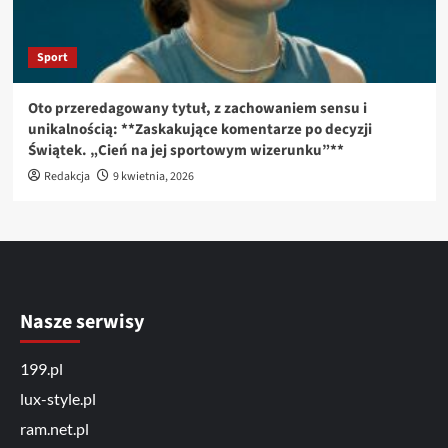
Sport
Oto przeredagowany tytuł, z zachowaniem sensu i
unikalnością: **Zaskakujące komentarze po decyzji
Świątek. „Cień na jej sportowym wizerunku”**
Redakcja
9 kwietnia, 2026
Nasze serwisy
199.pl
lux-style.pl
ram.net.pl