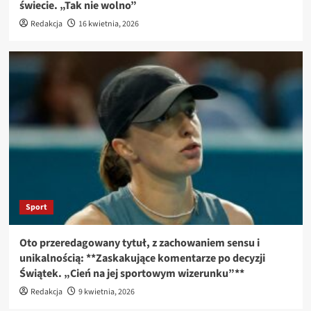
świecie. „Tak nie wolno”
Redakcja
16 kwietnia, 2026
Sport
Oto przeredagowany tytuł, z zachowaniem sensu i
unikalnością: **Zaskakujące komentarze po decyzji
Świątek. „Cień na jej sportowym wizerunku”**
Redakcja
9 kwietnia, 2026