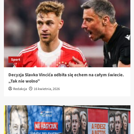
Sport
Decyzja Slavko Vincića odbiła się echem na całym świecie.
„Tak nie wolno”
Redakcja
16 kwietnia, 2026