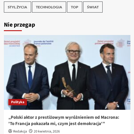
STYL ŻYCIA
TECHNOLOGIA
TOP
ŚWIAT
Nie przegap
Polityka
„Polski aktor z prestiżowym wyróżnieniem od Macrona:
'To Francja pokazała mi, czym jest demokracja'”
Redakcja
20 kwietnia, 2026