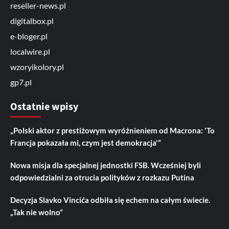
reseller-news.pl
digitalbox.pl
e-bloger.pl
localwire.pl
wzoryikolory.pl
gp7.pl
Ostatnie wpisy
„Polski aktor z prestiżowym wyróżnieniem od Macrona: 'To
Francja pokazała mi, czym jest demokracja'”
Nowa misja dla specjalnej jednostki FSB. Wcześniej byli
odpowiedzialni za otrucia polityków z rozkazu Putina
Decyzja Slavko Vincića odbiła się echem na całym świecie.
„Tak nie wolno”