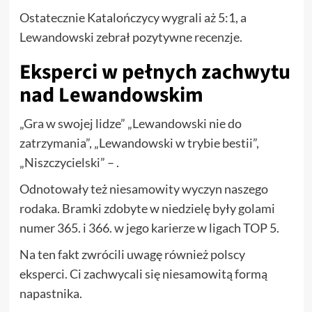
Ostatecznie Katalończycy wygrali aż 5:1, a
Lewandowski zebrał pozytywne recenzje.
Eksperci w pełnych zachwytu
nad Lewandowskim
„Gra w swojej lidze” „Lewandowski nie do
zatrzymania”, „Lewandowski w trybie bestii”,
„Niszczycielski” – .
Odnotowały też niesamowity wyczyn naszego
rodaka. Bramki zdobyte w niedzielę były golami
numer 365. i 366. w jego karierze w ligach TOP 5.
Na ten fakt zwrócili uwagę również polscy
eksperci. Ci zachwycali się niesamowitą formą
napastnika.