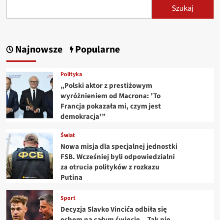
Szukaj
Najnowsze
Popularne
Polityka
„Polski aktor z prestiżowym
wyróżnieniem od Macrona: 'To
Francja pokazała mi, czym jest
demokracja'”
Świat
Nowa misja dla specjalnej jednostki
FSB. Wcześniej byli odpowiedzialni
za otrucia polityków z rozkazu
Putina
Sport
Decyzja Slavko Vincića odbiła się
echem na całym świecie. „Tak nie