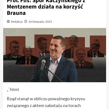
Prof. Flis: Spór Kaczyńskiego z
Mentzenem działa na korzyść
Brauna
Redakcja
26 listopada, 2025
„`html
Rząd stanął w obliczu poważnego kryzysu
związanego z aktem sabotażu na torach