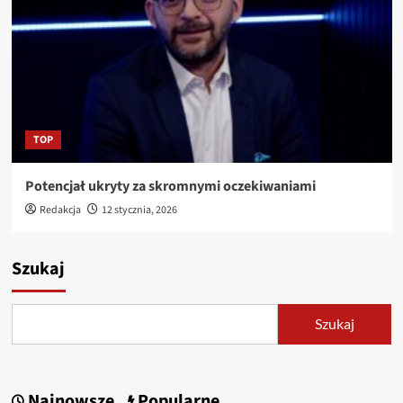
TOP
Potencjał ukryty za skromnymi oczekiwaniami
Redakcja
12 stycznia, 2026
Szukaj
Szukaj
Najnowsze
Popularne