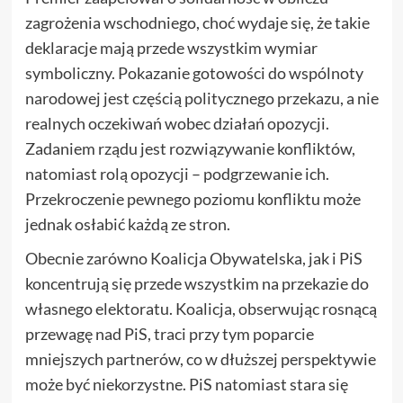
zagrożenia wschodniego, choć wydaje się, że takie
deklaracje mają przede wszystkim wymiar
symboliczny. Pokazanie gotowości do wspólnoty
narodowej jest częścią politycznego przekazu, a nie
realnych oczekiwań wobec działań opozycji.
Zadaniem rządu jest rozwiązywanie konfliktów,
natomiast rolą opozycji – podgrzewanie ich.
Przekroczenie pewnego poziomu konfliktu może
jednak osłabić każdą ze stron.
Obecnie zarówno Koalicja Obywatelska, jak i PiS
koncentrują się przede wszystkim na przekazie do
własnego elektoratu. Koalicja, obserwując rosnącą
przewagę nad PiS, traci przy tym poparcie
mniejszych partnerów, co w dłuższej perspektywie
może być niekorzystne. PiS natomiast stara się