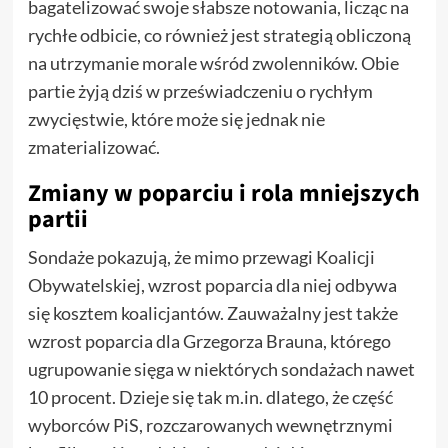
bagatelizować swoje słabsze notowania, licząc na
rychłe odbicie, co również jest strategią obliczoną
na utrzymanie morale wśród zwolenników. Obie
partie żyją dziś w przeświadczeniu o rychłym
zwycięstwie, które może się jednak nie
zmaterializować.
Zmiany w poparciu i rola mniejszych
partii
Sondaże pokazują, że mimo przewagi Koalicji
Obywatelskiej, wzrost poparcia dla niej odbywa
się kosztem koalicjantów. Zauważalny jest także
wzrost poparcia dla Grzegorza Brauna, którego
ugrupowanie sięga w niektórych sondażach nawet
10 procent. Dzieje się tak m.in. dlatego, że część
wyborców PiS, rozczarowanych wewnętrznymi