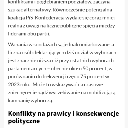
konfliktami i pogłębianiem podziałów, zaczyna
szukać alternatywy. Równocześnie potencjalna
koalicja PiS-Konfederacja wydaje się coraz mniej
realna z uwagi na liczne publiczne spięcia między
liderami obu partii.
Wahania w sondażach są jednak umiarkowane, a
liczba osób deklarujących dziś udział w wyborach
jest znacznie niższa niż przy ostatnich wyborach
parlamentarnych – obecnie około 50 procent, w
porównaniu do frekwencji rzędu 75 procent w
2023 roku. Może to wskazywać na czasowe
zniechęcenie bądź wyczekiwanie na mobilizującą
kampanię wyborczą.
Konflikty na prawicy i konsekwencje
polityczne