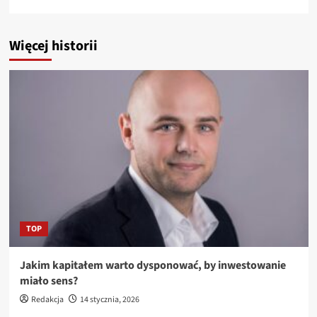
Więcej historii
TOP
Jakim kapitałem warto dysponować, by inwestowanie
miało sens?
Redakcja
14 stycznia, 2026