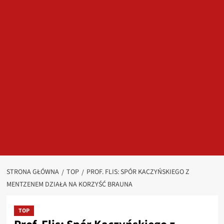
STRONA GŁÓWNA
TOP
PROF. FLIS: SPÓR KACZYŃSKIEGO Z
MENTZENEM DZIAŁA NA KORZYŚĆ BRAUNA
TOP