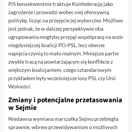
PiS konsekwentnie traktuje Konfederację jako
zagrożenie i prowadzi wobec niej ofensywną
politykę, licząc na przejęcie jej wyborców. Możliwe
jest jednak, że w dalszej perspektywie oba
ugrupowania mogłyby przyjąć współpracę na wzór
niegdysiejszej koalicji PO-PSL, lecz obecne
napięcia czynią to mało realnym. Mniejsze partie
zwykle tracą na powtarzającym się konflikcie z
większym koalicjantem, czego sztandarowym
przykładem były wcześniejsze losy PSL czy Unii
Wolności.
Zmiany i potencjalne przetasowania
w Sejmie
Niedawna wymiana marszałka Sejmu przebiegła
sprawnie, wbrew przewidywaniom o możliwych