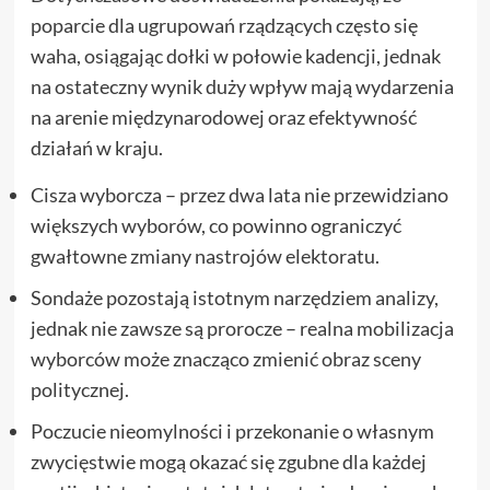
poparcie dla ugrupowań rządzących często się
waha, osiągając dołki w połowie kadencji, jednak
na ostateczny wynik duży wpływ mają wydarzenia
na arenie międzynarodowej oraz efektywność
działań w kraju.
Cisza wyborcza – przez dwa lata nie przewidziano
większych wyborów, co powinno ograniczyć
gwałtowne zmiany nastrojów elektoratu.
Sondaże pozostają istotnym narzędziem analizy,
jednak nie zawsze są prorocze – realna mobilizacja
wyborców może znacząco zmienić obraz sceny
politycznej.
Poczucie nieomylności i przekonanie o własnym
zwycięstwie mogą okazać się zgubne dla każdej