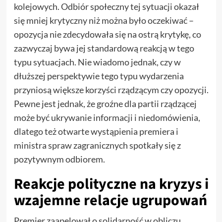
kolejowych. Odbiór społeczny tej sytuacji okazał
się mniej krytyczny niż można było oczekiwać –
opozycja nie zdecydowała się na ostrą krytykę, co
zazwyczaj bywa jej standardową reakcją w tego
typu sytuacjach. Nie wiadomo jednak, czy w
dłuższej perspektywie tego typu wydarzenia
przyniosą większe korzyści rządzącym czy opozycji.
Pewne jest jednak, że groźne dla partii rządzącej
może być ukrywanie informacji i niedomówienia,
dlatego też otwarte wystąpienia premiera i
ministra spraw zagranicznych spotkały się z
pozytywnym odbiorem.
Reakcje polityczne na kryzys i
wzajemne relacje ugrupowań
Premier zaapelował o solidarność w obliczu