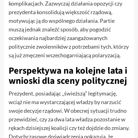
komplikacjach. Zazwyczaj działania opozycji czy
prezydenta konsolidują większość rządową,
motywując ją do wspólnego działania. Partie
muszą jednak znaleźć sposób, aby pogodzić
oczekiwania najbardziej zaangażowanych
politycznie zwolenników z potrzebami tych, którzy
są już zmęczeni wszechogarniającą polaryzacją.
Perspektywa na kolejne lata i
wnioski dla sceny politycznej
Prezydent, posiadając „świeższą” legitymację,
wciąż nie ma wystarczającej władzy by narzucić
swoje decyzje rządowi. W obecnej sytuacji trudno
przewidzieć, czy za dwa lata władza pozostanie w
rękach dzisiejszej koalicji czy też dojdzie do zmiany.
Dotychczasowe doświadczenia pokazują, że