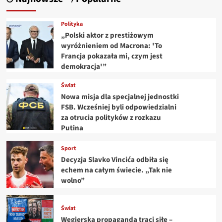
Polityka
„Polski aktor z prestiżowym
wyróżnieniem od Macrona: 'To
Francja pokazała mi, czym jest
demokracja'”
Świat
Nowa misja dla specjalnej jednostki
FSB. Wcześniej byli odpowiedzialni
za otrucia polityków z rozkazu
Putina
Sport
Decyzja Slavko Vincića odbiła się
echem na całym świecie. „Tak nie
wolno”
Świat
Węgierska propaganda traci siłę –