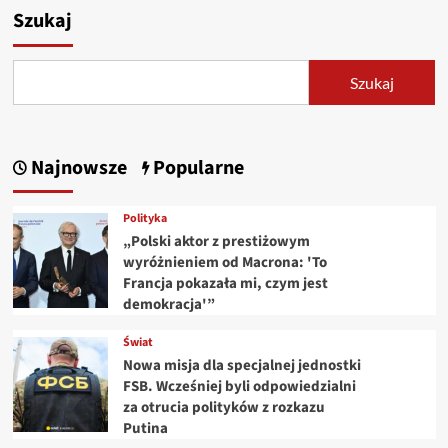
Szukaj
Szukaj
Najnowsze
Popularne
Polityka
„Polski aktor z prestiżowym
wyróżnieniem od Macrona: 'To
Francja pokazała mi, czym jest
demokracja'”
Świat
Nowa misja dla specjalnej jednostki
FSB. Wcześniej byli odpowiedzialni
za otrucia polityków z rozkazu
Putina