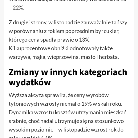
– 22%.
Z drugiej strony, w listopadzie zauważalnie tańszy
w porównaniu z rokiem poprzednim był cukier,
którego cena spadła prawie o 13%.
Kilkuprocentowe obniżki odnotowały także
warzywa, mąka, wieprzowina, masło i herbata.
Zmiany w innych kategoriach
wydatków
Wyższa akcyza sprawiła, że ceny wyrobów
tytoniowych wzrosły niemal o 19% w skali roku.
Dynamika wzrostu kosztów utrzymania mieszkań
słabnie, choć nadal utrzymuje się na stosunkowo
wysokim poziomie – w listopadzie wzrost rok do