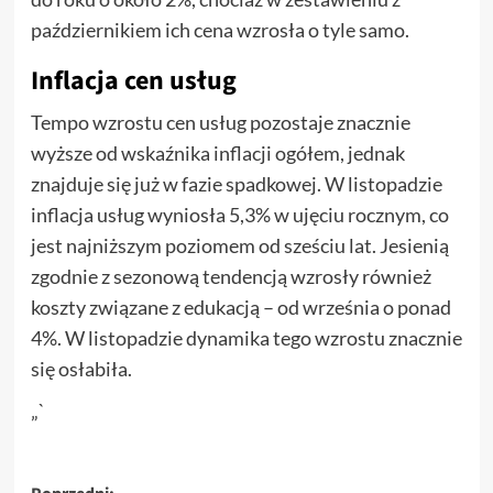
październikiem ich cena wzrosła o tyle samo.
Inflacja cen usług
Tempo wzrostu cen usług pozostaje znacznie
wyższe od wskaźnika inflacji ogółem, jednak
znajduje się już w fazie spadkowej. W listopadzie
inflacja usług wyniosła 5,3% w ujęciu rocznym, co
jest najniższym poziomem od sześciu lat. Jesienią
zgodnie z sezonową tendencją wzrosły również
koszty związane z edukacją – od września o ponad
4%. W listopadzie dynamika tego wzrostu znacznie
się osłabiła.
„`