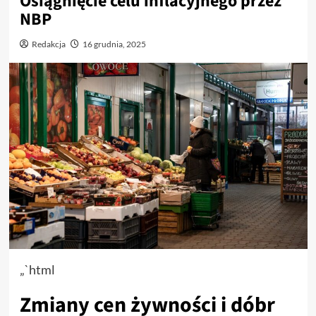
Osiągnięcie celu inflacyjnego przez
NBP
Redakcja
16 grudnia, 2025
„`html
Zmiany cen żywności i dóbr