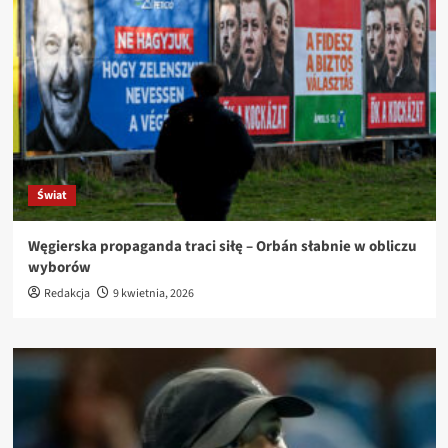
Świat
Węgierska propaganda traci siłę – Orbán słabnie w obliczu
wyborów
Redakcja
9 kwietnia, 2026