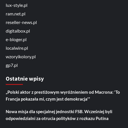
lux-style.pl
ram.net.pl
reseller-news.pl
digitalbox.pl
e-bloger.pl
localwire.pl
wzoryikolory.pl
gp7.pl
Ostatnie wpisy
„Polski aktor z prestiżowym wyróżnieniem od Macrona: 'To
Francja pokazała mi, czym jest demokracja'”
Nowa misja dla specjalnej jednostki FSB. Wcześniej byli
odpowiedzialni za otrucia polityków z rozkazu Putina