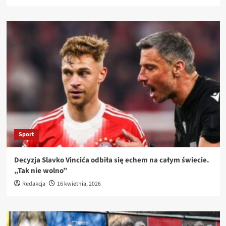
Sport
Decyzja Slavko Vincića odbiła się echem na całym świecie.
„Tak nie wolno”
Redakcja
16 kwietnia, 2026