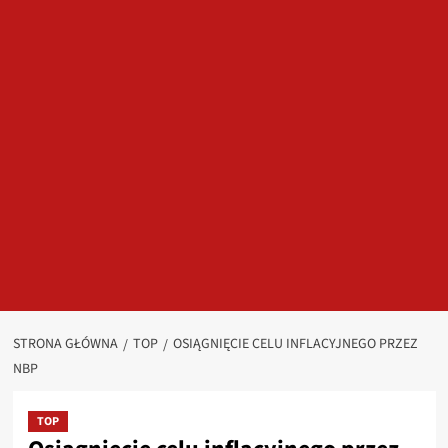
STRONA GŁÓWNA
TOP
OSIĄGNIĘCIE CELU INFLACYJNEGO PRZEZ
NBP
TOP