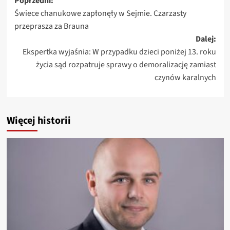
Zobacz
Poprzedni:
Świece chanukowe zapłonęły w Sejmie. Czarzasty
wpisy
przeprasza za Brauna
Dalej:
Ekspertka wyjaśnia: W przypadku dzieci poniżej 13. roku
życia sąd rozpatruje sprawy o demoralizację zamiast
czynów karalnych
Więcej historii