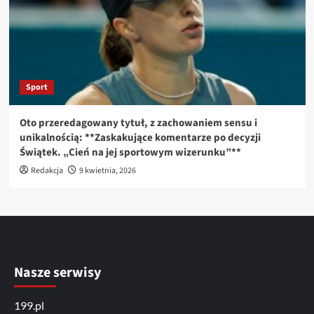
Sport
Oto przeredagowany tytuł, z zachowaniem sensu i
unikalnością: **Zaskakujące komentarze po decyzji
Świątek. „Cień na jej sportowym wizerunku”**
Redakcja
9 kwietnia, 2026
Nasze serwisy
199.pl