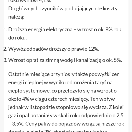
roku wyniósł 4,1%.
Do głównych czynników podbijających te koszty
należą:
Droższa energia elektryczna – wzrost o ok. 8% rok
do roku.
Wywóz odpadów droższy o prawie 12%.
Wzrost opłat za zimną wodę i kanalizację o ok. 5%.
Ostatnie miesiące przyniosły także podwyżki cen
energii cieplnej w wyniku odmrożenia taryf na
ciepło systemowe, co przełożyło się na wzrost o
około 4% w ciągu czterech miesięcy. Ten wpływ
jednak w listopadzie stopniowo się wycisza. Z kolei
gaz i opał potaniały w skali roku odpowiednio o 2,5
– 3,5%. Ceny paliw do pojazdów wciąż są niższe rok
do roku o około 2%, chociaż w zestawieniu z