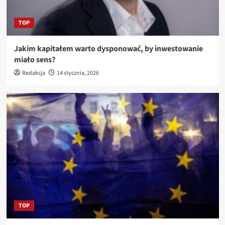
TOP
Jakim kapitałem warto dysponować, by inwestowanie
miało sens?
Redakcja
14 stycznia, 2026
TOP