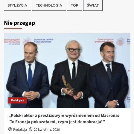
STYL ŻYCIA
TECHNOLOGIA
TOP
ŚWIAT
Nie przegap
Polityka
„Polski aktor z prestiżowym wyróżnieniem od Macrona:
'To Francja pokazała mi, czym jest demokracja'”
Redakcja
20 kwietnia, 2026