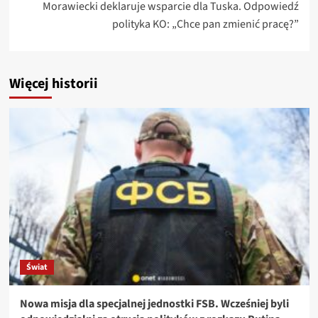
Morawiecki deklaruje wsparcie dla Tuska. Odpowiedź
polityka KO: „Chce pan zmienić pracę?”
Więcej historii
Świat
Nowa misja dla specjalnej jednostki FSB. Wcześniej byli