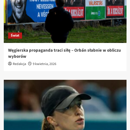
Świat
Węgierska propaganda traci siłę – Orbán słabnie w obliczu
wyborów
Redakcja
9 kwietnia, 2026