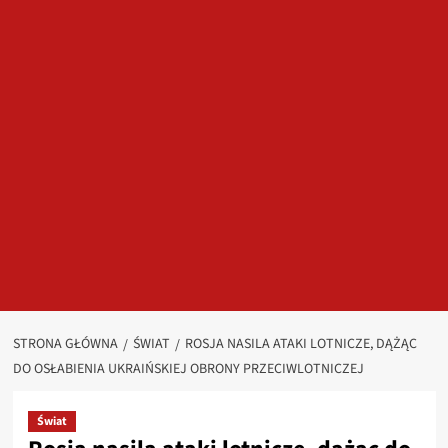
STRONA GŁÓWNA
ŚWIAT
ROSJA NASILA ATAKI LOTNICZE, DĄŻĄC
DO OSŁABIENIA UKRAIŃSKIEJ OBRONY PRZECIWLOTNICZEJ
Świat