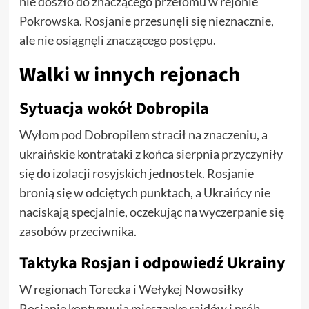
nie doszło do znaczącego przełomu w rejonie
Pokrowska. Rosjanie przesunęli się nieznacznie,
ale nie osiągnęli znaczącego postępu.
Walki w innych rejonach
Sytuacja wokół Dobropila
Wyłom pod Dobropilem stracił na znaczeniu, a
ukraińskie kontrataki z końca sierpnia przyczyniły
się do izolacji rosyjskich jednostek. Rosjanie
bronią się w odciętych punktach, a Ukraińcy nie
naciskają specjalnie, oczekując na wyczerpanie się
zasobów przeciwnika.
Taktyka Rosjan i odpowiedź Ukrainy
W regionach Torecka i Wełykej Nowosiłky
Rosjanie kontynuują mieszankę rajdów i prób