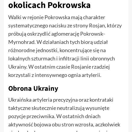
okolicach Pokrowska
Walki w rejonie Pokrowska mają charakter
systematycznego nacisku ze strony Rosjan, którzy
próbują oskrzydlić aglomerację Pokrowsk-
Myrnohrad. W działaniach tych biorą udział
różnorodne jednostki, koncentrujące się na
lokalnych szturmach i infiltracji linii obronnych
Ukrainy. W ostatnim czasie Rosjanie rzadziej
korzystali z intensywnego ognia artylerii.
Obrona Ukrainy
Ukraińska artyleria precyzyjna oraz kontrataki
taktyczne skutecznie neutralizują wysunięte
pozycje przeciwnika. W ostatnich dniach
aktywność bojowa obu stron wzrosła, aczkolwiek