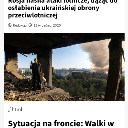
Rosja nasila ataki lotnicze, dążąc do
osłabienia ukraińskiej obrony
przeciwlotniczej
Redakcja
12 września, 2025
„`html
Sytuacja na froncie: Walki w