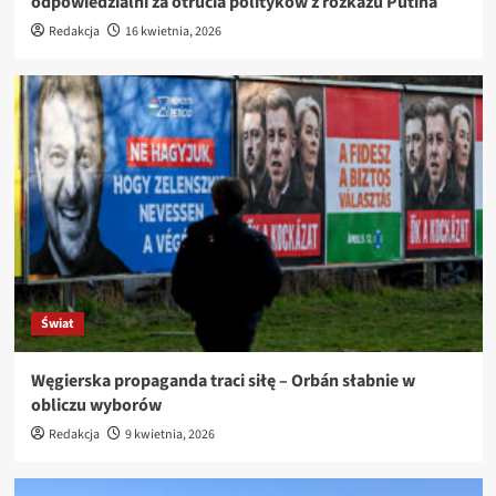
odpowiedzialni za otrucia polityków z rozkazu Putina
Redakcja
16 kwietnia, 2026
Świat
Węgierska propaganda traci siłę – Orbán słabnie w
obliczu wyborów
Redakcja
9 kwietnia, 2026