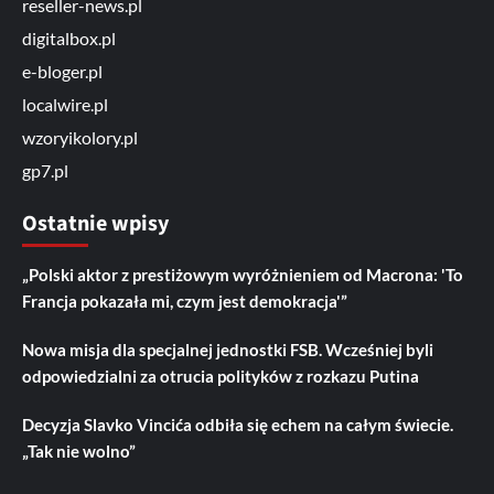
reseller-news.pl
digitalbox.pl
e-bloger.pl
localwire.pl
wzoryikolory.pl
gp7.pl
Ostatnie wpisy
„Polski aktor z prestiżowym wyróżnieniem od Macrona: 'To
Francja pokazała mi, czym jest demokracja'”
Nowa misja dla specjalnej jednostki FSB. Wcześniej byli
odpowiedzialni za otrucia polityków z rozkazu Putina
Decyzja Slavko Vincića odbiła się echem na całym świecie.
„Tak nie wolno”