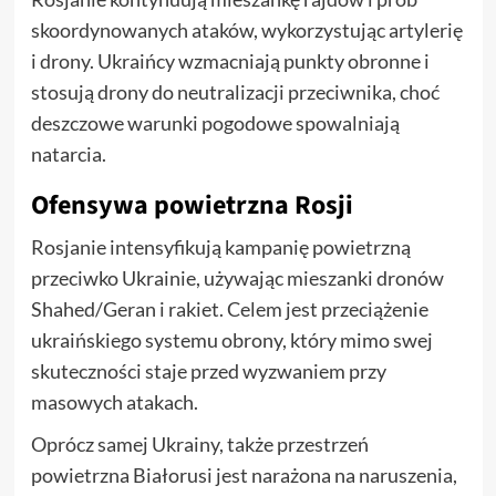
skoordynowanych ataków, wykorzystując artylerię
i drony. Ukraińcy wzmacniają punkty obronne i
stosują drony do neutralizacji przeciwnika, choć
deszczowe warunki pogodowe spowalniają
natarcia.
Ofensywa powietrzna Rosji
Rosjanie intensyfikują kampanię powietrzną
przeciwko Ukrainie, używając mieszanki dronów
Shahed/Geran i rakiet. Celem jest przeciążenie
ukraińskiego systemu obrony, który mimo swej
skuteczności staje przed wyzwaniem przy
masowych atakach.
Oprócz samej Ukrainy, także przestrzeń
powietrzna Białorusi jest narażona na naruszenia,