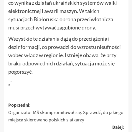
co wynika z działań ukraińskich systemów walki
elektronicznej i awarii maszyn. W takich
sytuacjach Białoruska obrona przeciwlotnicza
musi przechwytywać zagubione drony.
Wszystkie te działania dążą do przeciążenia i
dezinformacji, co prowadzi do wzrostu nieufności
wobec władz w regionie. Istnieje obawa, że przy
braku odpowiednich działań, sytuacja może się
pogorszyć.
„`
Zobacz
Poprzedni:
Organizator MŚ skompromitował się. Sprawdź, do jakiego
wpisy
miejsca skierowano polskich siatkarzy
Dalej: