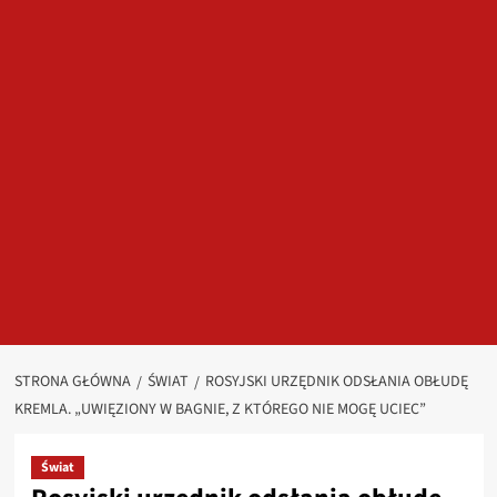
STRONA GŁÓWNA
ŚWIAT
ROSYJSKI URZĘDNIK ODSŁANIA OBŁUDĘ
KREMLA. „UWIĘZIONY W BAGNIE, Z KTÓREGO NIE MOGĘ UCIEC”
Świat