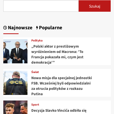
Szukaj
Najnowsze
Popularne
Polityka
„Polski aktor z prestiżowym
wyróżnieniem od Macrona: 'To
Francja pokazała mi, czym jest
demokracja'”
Świat
Nowa misja dla specjalnej jednostki
FSB. Wcześniej byli odpowiedzialni
za otrucia polityków z rozkazu
Putina
Sport
Decyzja Slavko Vincića odbiła się