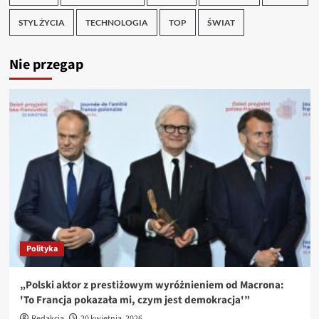
STYL ŻYCIA
TECHNOLOGIA
TOP
ŚWIAT
Nie przegap
Polityka
„Polski aktor z prestiżowym wyróżnieniem od Macrona:
'To Francja pokazała mi, czym jest demokracja'”
Redakcja
20 kwietnia, 2026