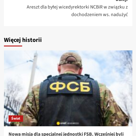
Areszt dla byłej wicedyrektorki NCBiR w związku z
dochodzeniem ws. nadużyć
Więcej historii
Świat
Nowa misja dla specjalnej jednostki FSB. Wcześniej byli