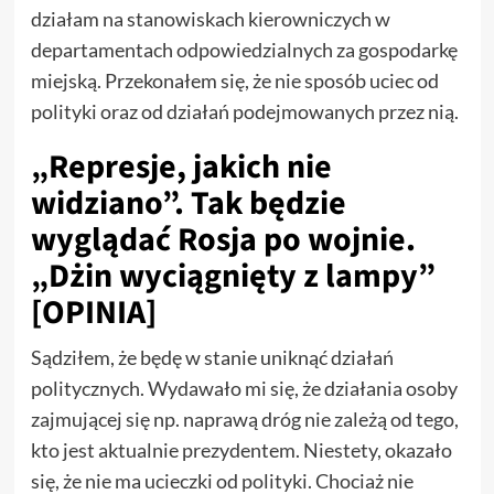
działam na stanowiskach kierowniczych w
departamentach odpowiedzialnych za gospodarkę
miejską. Przekonałem się, że nie sposób uciec od
polityki oraz od działań podejmowanych przez nią.
„Represje, jakich nie
widziano”. Tak będzie
wyglądać Rosja po wojnie.
„Dżin wyciągnięty z lampy”
[OPINIA]
Sądziłem, że będę w stanie uniknąć działań
politycznych. Wydawało mi się, że działania osoby
zajmującej się np. naprawą dróg nie zależą od tego,
kto jest aktualnie prezydentem. Niestety, okazało
się, że nie ma ucieczki od polityki. Chociaż nie