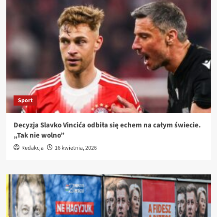
Sport
Decyzja Slavko Vincića odbiła się echem na całym świecie.
„Tak nie wolno”
Redakcja
16 kwietnia, 2026