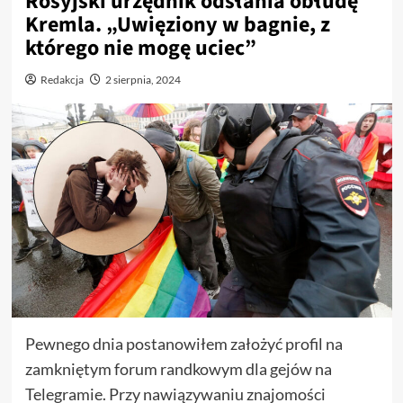
Rosyjski urzędnik odsłania obłudę
Kremla. „Uwięziony w bagnie, z
którego nie mogę uciec”
Redakcja
2 sierpnia, 2024
Pewnego dnia postanowiłem założyć profil na
zamkniętym forum randkowym dla gejów na
Telegramie. Przy nawiązywaniu znajomości