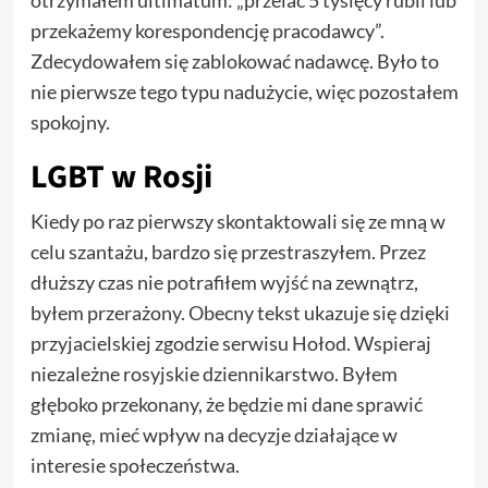
otrzymałem ultimatum: „przelać 5 tysięcy rubli lub
przekażemy korespondencję pracodawcy”.
Zdecydowałem się zablokować nadawcę. Było to
nie pierwsze tego typu nadużycie, więc pozostałem
spokojny.
LGBT w Rosji
Kiedy po raz pierwszy skontaktowali się ze mną w
celu szantażu, bardzo się przestraszyłem. Przez
dłuższy czas nie potrafiłem wyjść na zewnątrz,
byłem przerażony. Obecny tekst ukazuje się dzięki
przyjacielskiej zgodzie serwisu Hołod. Wspieraj
niezależne rosyjskie dziennikarstwo. Byłem
głęboko przekonany, że będzie mi dane sprawić
zmianę, mieć wpływ na decyzje działające w
interesie społeczeństwa.