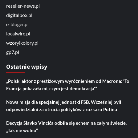
reseller-news.pl
digitalbox.pl
e-bloger.pl
localwire.pl
wzoryikolory.pl
gp7.pl
Ostatnie wpisy
„Polski aktor z prestiżowym wyróżnieniem od Macrona: 'To
Francja pokazała mi, czym jest demokracja'”
Nowa misja dla specjalnej jednostki FSB. Wcześniej byli
odpowiedzialni za otrucia polityków z rozkazu Putina
Decyzja Slavko Vincića odbiła się echem na całym świecie.
„Tak nie wolno”