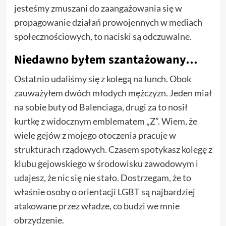
jesteśmy zmuszani do zaangażowania się w
propagowanie działań prowojennych w mediach
społecznościowych, to naciski są odczuwalne.
Niedawno byłem szantażowany…
Ostatnio udaliśmy się z kolegą na lunch. Obok
zauważyłem dwóch młodych mężczyzn. Jeden miał
na sobie buty od Balenciaga, drugi za to nosił
kurtkę z widocznym emblematem „Z”. Wiem, że
wiele gejów z mojego otoczenia pracuje w
strukturach rządowych. Czasem spotykasz kolegę z
klubu gejowskiego w środowisku zawodowym i
udajesz, że nic się nie stało. Dostrzegam, że to
właśnie osoby o orientacji LGBT są najbardziej
atakowane przez władze, co budzi we mnie
obrzydzenie.