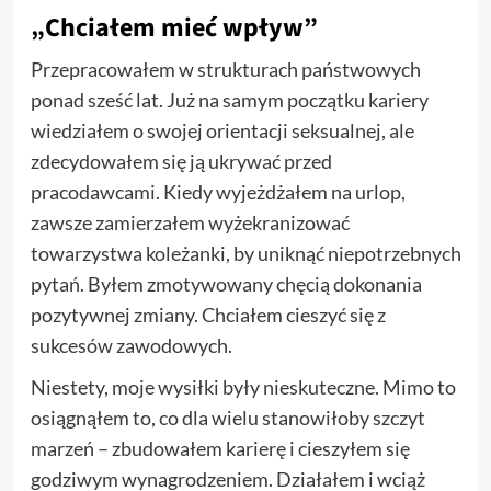
„Chciałem mieć wpływ”
Przepracowałem w strukturach państwowych
ponad sześć lat. Już na samym początku kariery
wiedziałem o swojej orientacji seksualnej, ale
zdecydowałem się ją ukrywać przed
pracodawcami. Kiedy wyjeżdżałem na urlop,
zawsze zamierzałem wyżekranizować
towarzystwa koleżanki, by uniknąć niepotrzebnych
pytań. Byłem zmotywowany chęcią dokonania
pozytywnej zmiany. Chciałem cieszyć się z
sukcesów zawodowych.
Niestety, moje wysiłki były nieskuteczne. Mimo to
osiągnąłem to, co dla wielu stanowiłoby szczyt
marzeń – zbudowałem karierę i cieszyłem się
godziwym wynagrodzeniem. Działałem i wciąż