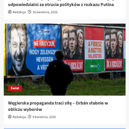
odpowiedzialni za otrucia polityków z rozkazu Putina
Redakcja
16 kwietnia, 2026
Świat
Węgierska propaganda traci siłę – Orbán słabnie w
obliczu wyborów
Redakcja
9 kwietnia, 2026