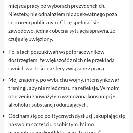
miejsca pracy po wyborach prezydenckich.
Niestety, nie odnalazłem nic adekwatnego poza
sektorem publicznym. Chcę spełniać się
zawodowo, jednak obecna sytuacja sprawia, że
czuję się uwięziony.
Po latach poszukiwań współpracowników
dostrzegłem, że większość z nich nie przekłada
swoich wartości na sfery związane z pracą.
Mój znajomy, po wybuchu wojny, intensyfikował
treningi, aby nie mieć czasu na refleksje. W moim
otoczeniu zauważyłem wzmożoną konsumpcję
alkoholu i substancji odurzających.
Odcinam się od politycznych dyskusji, skupiając się
na swoim szczęściu osobistym. Mimo
wewnętrznego konfliktu, żyję „tu i teraz”.