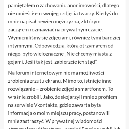
pamiętałem o zachowaniu anonimowości, dlatego
nie umieściłem swojego zdjęcia twarzy. Kiedyś do
mnie napisał pewien mężczyzna, z którym
zacząłem rozmawiać na prywatnym czacie.
Wymieniliśmy się zdjęciami, również tymi bardziej
intymnymi. Odpowiedzią, którą otrzymałem od
niego, było wieloznaczne „Nie chcemy miasta z
gejami. Jeśli tak jest, zabierzcie ich stąd”.
Na forum internetowym nie ma możliwości
zrobienia zrzutu ekranu. Mimo to, istnieje inne
rozwiązanie – zrobienie zdjęcia smartfonem. To
właśnie zrobili. Jako, że skojarzyli mnie z profilem
na serwisie Vkontakte, gdzie zawarta była
informacja o moim miejscu pracy, postanowili
mnie zastraszyć. W prywatnej wiadomości