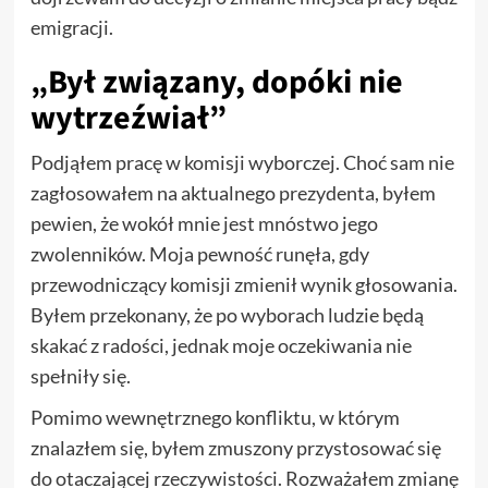
emigracji.
„Był związany, dopóki nie
wytrzeźwiał”
Podjąłem pracę w komisji wyborczej. Choć sam nie
zagłosowałem na aktualnego prezydenta, byłem
pewien, że wokół mnie jest mnóstwo jego
zwolenników. Moja pewność runęła, gdy
przewodniczący komisji zmienił wynik głosowania.
Byłem przekonany, że po wyborach ludzie będą
skakać z radości, jednak moje oczekiwania nie
spełniły się.
Pomimo wewnętrznego konfliktu, w którym
znalazłem się, byłem zmuszony przystosować się
do otaczającej rzeczywistości. Rozważałem zmianę