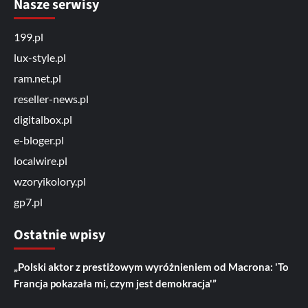
Nasze serwisy
199.pl
lux-style.pl
ram.net.pl
reseller-news.pl
digitalbox.pl
e-bloger.pl
localwire.pl
wzoryikolory.pl
gp7.pl
Ostatnie wpisy
„Polski aktor z prestiżowym wyróżnieniem od Macrona: 'To
Francja pokazała mi, czym jest demokracja'”