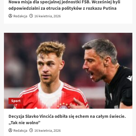
Nowa misja dla specjalnej jednostki FSB. Wcześniej byli
odpowiedzialni za otrucia polityków z rozkazu Putina
Redakcja
16 kwietnia, 2026
Sport
Decyzja Slavko Vincića odbiła się echem na całym świecie.
„Tak nie wolno”
Redakcja
16 kwietnia, 2026