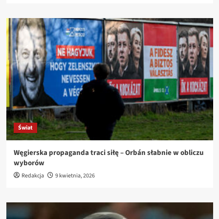
Świat
Węgierska propaganda traci siłę – Orbán słabnie w obliczu
wyborów
Redakcja
9 kwietnia, 2026