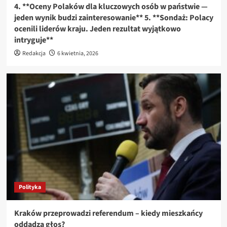
4. **Oceny Polaków dla kluczowych osób w państwie —
jeden wynik budzi zainteresowanie** 5. **Sondaż: Polacy
ocenili liderów kraju. Jeden rezultat wyjątkowo
intryguje**
Redakcja
6 kwietnia, 2026
Polityka
Kraków przeprowadzi referendum – kiedy mieszkańcy
oddadzą głos?