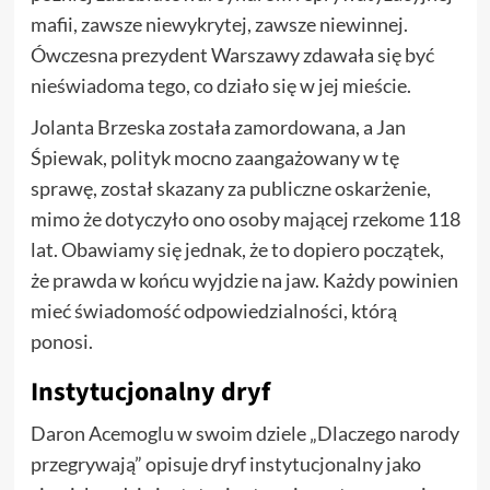
mafii, zawsze niewykrytej, zawsze niewinnej.
Ówczesna prezydent Warszawy zdawała się być
nieświadoma tego, co działo się w jej mieście.
Jolanta Brzeska została zamordowana, a Jan
Śpiewak, polityk mocno zaangażowany w tę
sprawę, został skazany za publiczne oskarżenie,
mimo że dotyczyło ono osoby mającej rzekome 118
lat. Obawiamy się jednak, że to dopiero początek,
że prawda w końcu wyjdzie na jaw. Każdy powinien
mieć świadomość odpowiedzialności, którą
ponosi.
Instytucjonalny dryf
Daron Acemoglu w swoim dziele „Dlaczego narody
przegrywają” opisuje dryf instytucjonalny jako