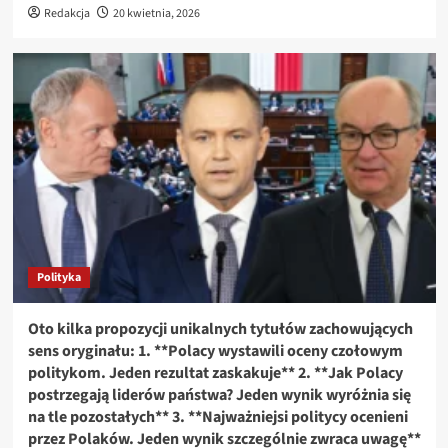
Redakcja
20 kwietnia, 2026
Polityka
Oto kilka propozycji unikalnych tytułów zachowujących
sens oryginału: 1. **Polacy wystawili oceny czołowym
politykom. Jeden rezultat zaskakuje** 2. **Jak Polacy
postrzegają liderów państwa? Jeden wynik wyróżnia się
na tle pozostałych** 3. **Najważniejsi politycy ocenieni
przez Polaków. Jeden wynik szczególnie zwraca uwagę**