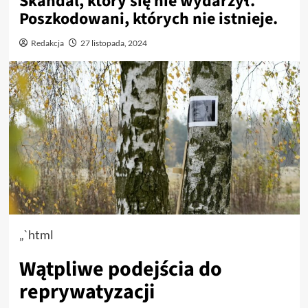
Skandal, który się nie wydarzył.
Poszkodowani, których nie istnieje.
Redakcja
27 listopada, 2024
„`html
Wątpliwe podejścia do
reprywatyzacji