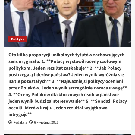
Polityka
Oto kilka propozycji unikalnych tytułów zachowujących
sens oryginału: 1. **Polacy wystawili oceny czołowym
politykom. Jeden rezultat zaskakuje** 2. **Jak Polacy
postrzegają liderów państwa? Jeden wynik wyróżnia się
na tle pozostałych** 3. **Najważniejsi politycy ocenieni
przez Polaków. Jeden wynik szczególnie zwraca uwagę**
4. **Oceny Polaków dla kluczowych osób w państwie —
jeden wynik budzi zainteresowanie** 5. **Sondaż: Polacy
ocenili liderów kraju. Jeden rezultat wyjątkowo
intryguje**
Redakcja
6 kwietnia, 2026