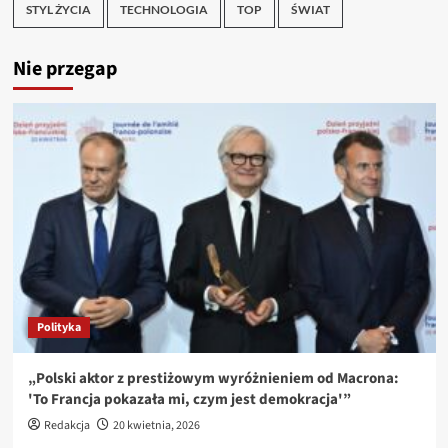
STYL ŻYCIA
TECHNOLOGIA
TOP
ŚWIAT
Nie przegap
Polityka
„Polski aktor z prestiżowym wyróżnieniem od Macrona:
'To Francja pokazała mi, czym jest demokracja'”
Redakcja
20 kwietnia, 2026