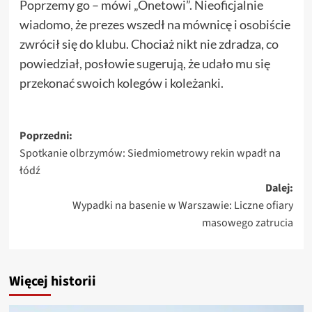
Poprzemy go – mówi „Onetowi”. Nieoficjalnie
wiadomo, że prezes wszedł na mównicę i osobiście
zwrócił się do klubu. Chociaż nikt nie zdradza, co
powiedział, posłowie sugerują, że udało mu się
przekonać swoich kolegów i koleżanki.
Zobacz
Poprzedni:
Spotkanie olbrzymów: Siedmiometrowy rekin wpadł na
wpisy
łódź
Dalej:
Wypadki na basenie w Warszawie: Liczne ofiary
masowego zatrucia
Więcej historii