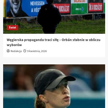
Świat
Węgierska propaganda traci siłę – Orbán słabnie w obliczu
wyborów
Redakcja
9 kwietnia, 2026