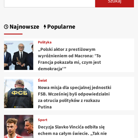
Szukaj
Najnowsze
Popularne
Polityka
„Polski aktor z prestiżowym
wyróżnieniem od Macrona: 'To
Francja pokazała mi, czym jest
demokracja'”
Świat
Nowa misja dla specjalnej jednostki
FSB. Wcześniej byli odpowiedzialni
za otrucia polityków z rozkazu
Putina
Sport
Decyzja Slavko Vincića odbiła się
echem na całym świecie. „Tak nie