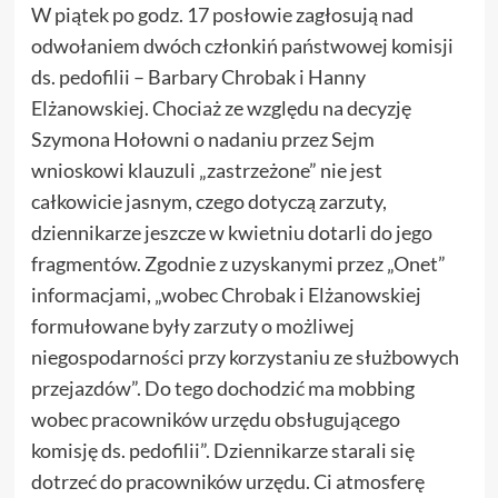
W piątek po godz. 17 posłowie zagłosują nad
odwołaniem dwóch członkiń państwowej komisji
ds. pedofilii – Barbary Chrobak i Hanny
Elżanowskiej. Chociaż ze względu na decyzję
Szymona Hołowni o nadaniu przez Sejm
wnioskowi klauzuli „zastrzeżone” nie jest
całkowicie jasnym, czego dotyczą zarzuty,
dziennikarze jeszcze w kwietniu dotarli do jego
fragmentów. Zgodnie z uzyskanymi przez „Onet”
informacjami, „wobec Chrobak i Elżanowskiej
formułowane były zarzuty o możliwej
niegospodarności przy korzystaniu ze służbowych
przejazdów”. Do tego dochodzić ma mobbing
wobec pracowników urzędu obsługującego
komisję ds. pedofilii”. Dziennikarze starali się
dotrzeć do pracowników urzędu. Ci atmosferę