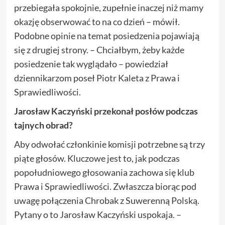
przebiegała spokojnie, zupełnie inaczej niż mamy
okazję obserwować to na co dzień – mówił.
Podobne opinie na temat posiedzenia pojawiają
się z drugiej strony. – Chciałbym, żeby każde
posiedzenie tak wyglądało – powiedział
dziennikarzom poseł Piotr Kaleta z Prawa i
Sprawiedliwości.
Jarosław Kaczyński przekonał posłów podczas
tajnych obrad?
Aby odwołać członkinie komisji potrzebne są trzy
piąte głosów. Kluczowe jest to, jak podczas
popołudniowego głosowania zachowa się klub
Prawa i Sprawiedliwości. Zwłaszcza biorąc pod
uwagę połączenia Chrobak z Suwerenną Polską.
Pytany o to Jarosław Kaczyński uspokaja. –