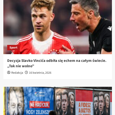
Sport
Decyzja Slavko Vincića odbiła się echem na całym świecie.
„Tak nie wolno”
Redakcja
16 kwietnia, 2026