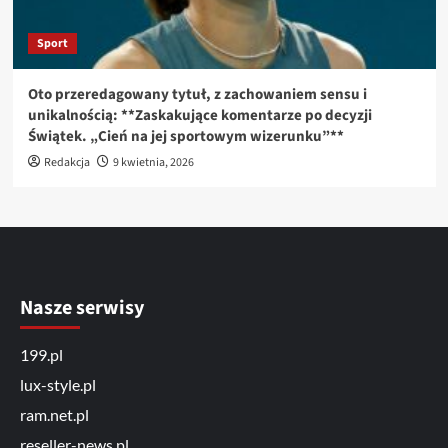
Sport
Oto przeredagowany tytuł, z zachowaniem sensu i
unikalnością: **Zaskakujące komentarze po decyzji
Świątek. „Cień na jej sportowym wizerunku”**
Redakcja
9 kwietnia, 2026
Nasze serwisy
199.pl
lux-style.pl
ram.net.pl
reseller-news.pl