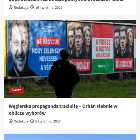
Redakcja
16 kwietnia, 2026
Świat
Węgierska propaganda traci siłę – Orbán słabnie w
obliczu wyborów
Redakcja
9 kwietnia, 2026