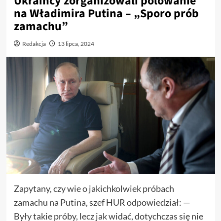
Ukraińcy zorganizowali polowanie
na Władimira Putina – „Sporo prób
zamachu”
Redakcja
13 lipca, 2024
Zapytany, czy wie o jakichkolwiek próbach
zamachu na Putina, szef HUR odpowiedział: —
Były takie próby, lecz jak widać, dotychczas się nie