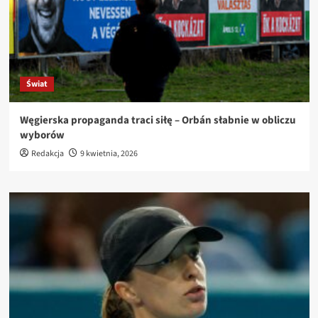
Świat
Węgierska propaganda traci siłę – Orbán słabnie w obliczu
wyborów
Redakcja
9 kwietnia, 2026