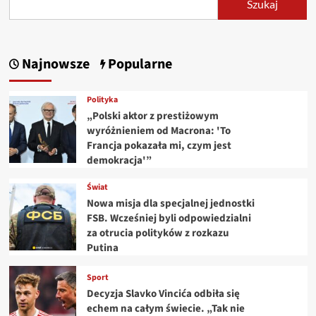
Szukaj
Najnowsze
Popularne
Polityka
„Polski aktor z prestiżowym
wyróżnieniem od Macrona: 'To
Francja pokazała mi, czym jest
demokracja'”
Świat
Nowa misja dla specjalnej jednostki
FSB. Wcześniej byli odpowiedzialni
za otrucia polityków z rozkazu
Putina
Sport
Decyzja Slavko Vincića odbiła się
echem na całym świecie. „Tak nie