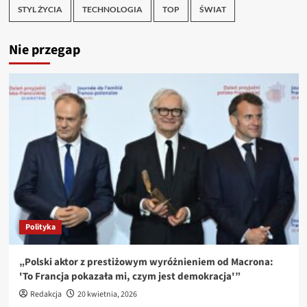
STYL ŻYCIA
TECHNOLOGIA
TOP
ŚWIAT
Nie przegap
Polityka
„Polski aktor z prestiżowym wyróżnieniem od Macrona:
'To Francja pokazała mi, czym jest demokracja'”
Redakcja
20 kwietnia, 2026