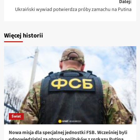
Dalej:
Ukraiński wywiad potwierdza próby zamachu na Putina
Więcej historii
Świat
Nowa misja dla specjalnej jednostki FSB. Wcześniej byli
odpowiedzialni za otrucia polityków z rozkazu Putina