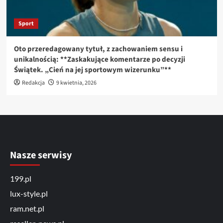
Sport
Oto przeredagowany tytuł, z zachowaniem sensu i
unikalnością: **Zaskakujące komentarze po decyzji
Świątek. „Cień na jej sportowym wizerunku”**
Redakcja
9 kwietnia, 2026
Nasze serwisy
199.pl
lux-style.pl
ram.net.pl