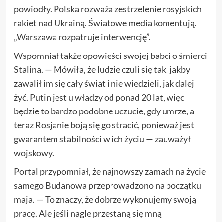
powiodły. Polska rozważa zestrzelenie rosyjskich
rakiet nad Ukrainą. Światowe media komentują.
„Warszawa rozpatruje interwencję”.
Wspomniał także opowieści swojej babci o śmierci
Stalina. — Mówiła, że ludzie czuli się tak, jakby
zawalił im się cały świat i nie wiedzieli, jak dalej
żyć. Putin jest u władzy od ponad 20 lat, więc
będzie to bardzo podobne uczucie, gdy umrze, a
teraz Rosjanie boją się go stracić, ponieważ jest
gwarantem stabilności w ich życiu — zauważył
wojskowy.
Portal przypomniał, że najnowszy zamach na życie
samego Budanowa przeprowadzono na początku
maja. — To znaczy, że dobrze wykonujemy swoją
pracę. Ale jeśli nagle przestaną się mną