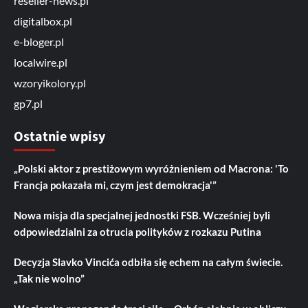
reseller-news.pl
digitalbox.pl
e-bloger.pl
localwire.pl
wzoryikolory.pl
gp7.pl
Ostatnie wpisy
„Polski aktor z prestiżowym wyróżnieniem od Macrona: 'To
Francja pokazała mi, czym jest demokracja'”
Nowa misja dla specjalnej jednostki FSB. Wcześniej byli
odpowiedzialni za otrucia polityków z rozkazu Putina
Decyzja Slavko Vincića odbiła się echem na całym świecie.
„Tak nie wolno”