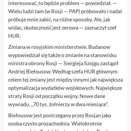
interesować, to będzie problem — powiedział. —
Wielu ludzi tam (w Rosji — PAP) próbowało i nadal
próbuje mnie zabić, na różne sposoby. Ale, jak
widac, skuteczność jest zerowa — zaznaczył szef
HUR.
Zmiana w rosyjskim ministerstwie. Budanow
wypowiedział się także o zmianie na stanowisku
ministra obrony Rosji — Siergieja Szojgu zastąpił
Andriej Biełousow. Według szefa HUR głównym
celem tej zmiany jest między innymi jak największa
optymalizacja wydatków wojskowych. Największe
straty Rosji od początku wojny. Nowe dane
wywiadu. „70 tys. żołnierzy w dwa miesiące”.
Biełousow jest postrzegany przez Rosjan jako
osoba czysto prozachodnia. Wielokrotnie