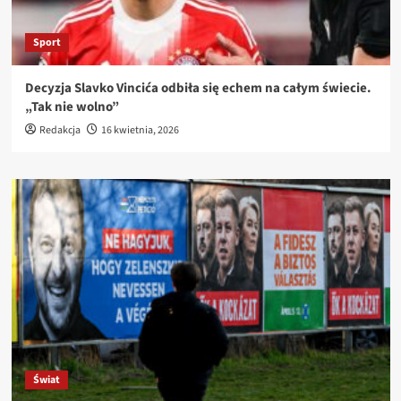
Sport
Decyzja Slavko Vincića odbiła się echem na całym świecie.
„Tak nie wolno”
Redakcja
16 kwietnia, 2026
Świat