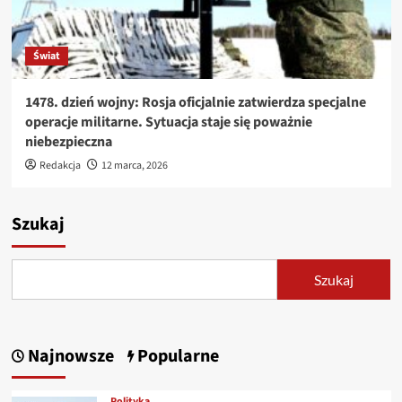
Świat
1478. dzień wojny: Rosja oficjalnie zatwierdza specjalne
operacje militarne. Sytuacja staje się poważnie
niebezpieczna
Redakcja
12 marca, 2026
Szukaj
Szukaj
Najnowsze
Popularne
Polityka