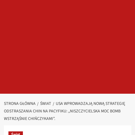
STRONA GŁÓWNA
ŚWIAT
USA WPROWADZAJĄ NOWĄ STRATEGIĘ
ODSTRASZANIA CHIN NA PACYFIKU: „NISZCZYCIELSKA MOC BOMB
WSTRZĄŚNIE CHIŃCZYKAMI”.
Świat