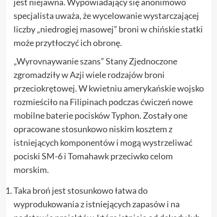
jest niejawna. Wypowiadający się anonimowo
specjalista uważa, że wycelowanie wystarczającej
liczby „niedrogiej masowej” broni w chińskie statki
może przytłoczyć ich obronę.
„Wyrovnaywanie szans” Stany Zjednoczone
zgromadziły w Azji wiele rodzajów broni
przeciokrętowej. W kwietniu amerykańskie wojsko
rozmieściło na Filipinach podczas ćwiczeń nowe
mobilne baterie pocisków Typhon. Zostały one
opracowane stosunkowo niskim kosztem z
istniejących komponentów i mogą wystrzeliwać
pociski SM-6 i Tomahawk przeciwko celom
morskim.
Taka broń jest stosunkowo łatwa do
wyprodukowania z istniejących zapasów i na