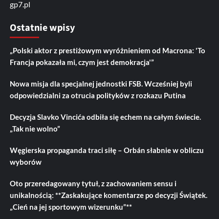
gp7.pl
Ostatnie wpisy
„Polski aktor z prestiżowym wyróżnieniem od Macrona: 'To
Francja pokazała mi, czym jest demokracja'”
Nowa misja dla specjalnej jednostki FSB. Wcześniej byli
odpowiedzialni za otrucia polityków z rozkazu Putina
Decyzja Slavko Vincića odbiła się echem na całym świecie.
„Tak nie wolno”
Węgierska propaganda traci siłę – Orbán słabnie w obliczu
wyborów
Oto przeredagowany tytuł, z zachowaniem sensu i
unikalnością: **Zaskakujące komentarze po decyzji Świątek.
„Cień na jej sportowym wizerunku”**