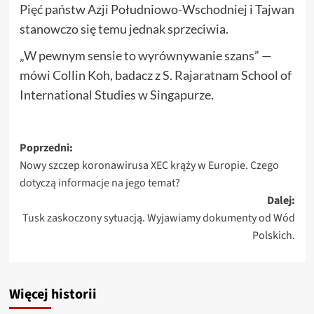
Pięć państw Azji Południowo-Wschodniej i Tajwan
stanowczo się temu jednak sprzeciwia.
„W pewnym sensie to wyrównywanie szans” —
mówi Collin Koh, badacz z S. Rajaratnam School of
International Studies w Singapurze.
Zobacz
Poprzedni:
Nowy szczep koronawirusa XEC krąży w Europie. Czego
wpisy
dotyczą informacje na jego temat?
Dalej:
Tusk zaskoczony sytuacją. Wyjawiamy dokumenty od Wód
Polskich.
Więcej historii