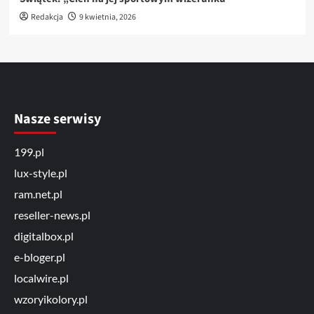
Redakcja
9 kwietnia, 2026
Nasze serwisy
199.pl
lux-style.pl
ram.net.pl
reseller-news.pl
digitalbox.pl
e-bloger.pl
localwire.pl
wzoryikolory.pl