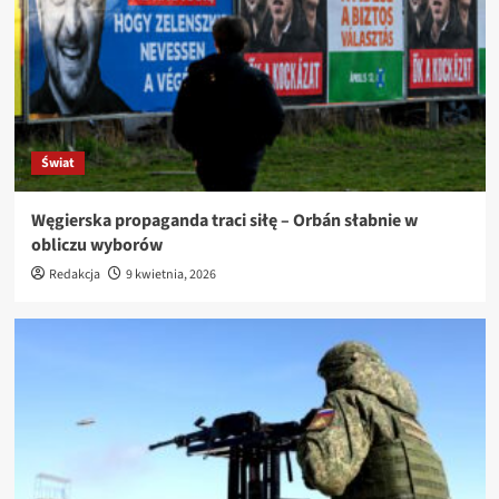
Świat
Węgierska propaganda traci siłę – Orbán słabnie w
obliczu wyborów
Redakcja
9 kwietnia, 2026