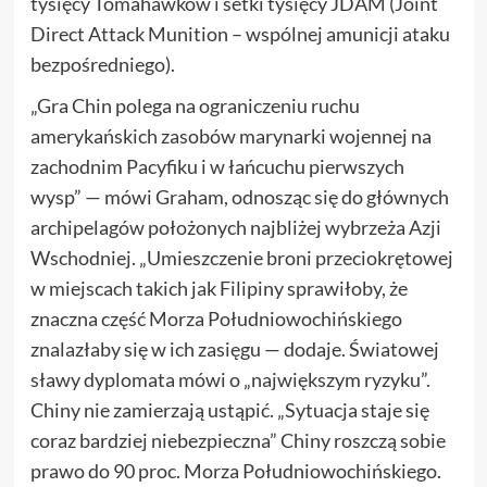
tysięcy Tomahawków i setki tysięcy JDAM (Joint
Direct Attack Munition – wspólnej amunicji ataku
bezpośredniego).
„Gra Chin polega na ograniczeniu ruchu
amerykańskich zasobów marynarki wojennej na
zachodnim Pacyfiku i w łańcuchu pierwszych
wysp” — mówi Graham, odnosząc się do głównych
archipelagów położonych najbliżej wybrzeża Azji
Wschodniej. „Umieszczenie broni przeciokrętowej
w miejscach takich jak Filipiny sprawiłoby, że
znaczna część Morza Południowochińskiego
znalazłaby się w ich zasięgu — dodaje. Światowej
sławy dyplomata mówi o „największym ryzyku”.
Chiny nie zamierzają ustąpić. „Sytuacja staje się
coraz bardziej niebezpieczna” Chiny roszczą sobie
prawo do 90 proc. Morza Południowochińskiego.