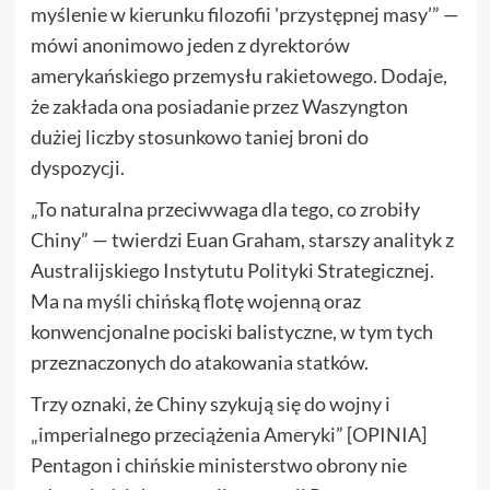
myślenie w kierunku filozofii 'przystępnej masy’” —
mówi anonimowo jeden z dyrektorów
amerykańskiego przemysłu rakietowego. Dodaje,
że zakłada ona posiadanie przez Waszyngton
dużiej liczby stosunkowo taniej broni do
dyspozycji.
„To naturalna przeciwwaga dla tego, co zrobiły
Chiny” — twierdzi Euan Graham, starszy analityk z
Australijskiego Instytutu Polityki Strategicznej.
Ma na myśli chińską flotę wojenną oraz
konwencjonalne pociski balistyczne, w tym tych
przeznaczonych do atakowania statków.
Trzy oznaki, że Chiny szykują się do wojny i
„imperialnego przeciążenia Ameryki” [OPINIA]
Pentagon i chińskie ministerstwo obrony nie