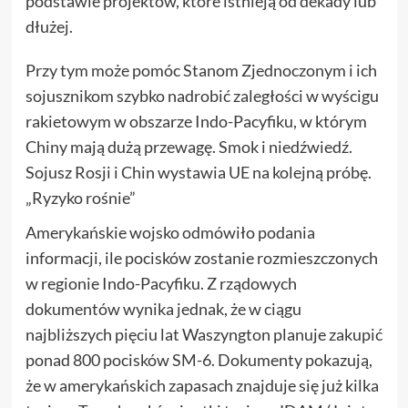
podstawie projektów, które istnieją od dekady lub
dłużej.
Przy tym może pomóc Stanom Zjednoczonym i ich
sojusznikom szybko nadrobić zaległości w wyścigu
rakietowym w obszarze Indo-Pacyfiku, w którym
Chiny mają dużą przewagę. Smok i niedźwiedź.
Sojusz Rosji i Chin wystawia UE na kolejną próbę.
„Ryzyko rośnie”
Amerykańskie wojsko odmówiło podania
informacji, ile pocisków zostanie rozmieszczonych
w regionie Indo-Pacyfiku. Z rządowych
dokumentów wynika jednak, że w ciągu
najbliższych pięciu lat Waszyngton planuje zakupić
ponad 800 pocisków SM-6. Dokumenty pokazują,
że w amerykańskich zapasach znajduje się już kilka