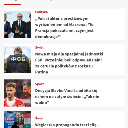
Polityka
„Polski aktor z prestiżowym
wyróżnieniem od Macrona: 'To
Francja pokazała mi, czym jest
demokracja'”
Świat
Nowa misja dla specjalnej jednostki
FSB. Wcześniej byli odpowiedzialni
za otrucia polityków z rozkazu
Putina
Sport
Decyzja Slavko Vincića odbiła się
echem na całym świecie. „Tak nie
wolno”
Świat
Węgierska propaganda traci siłę –