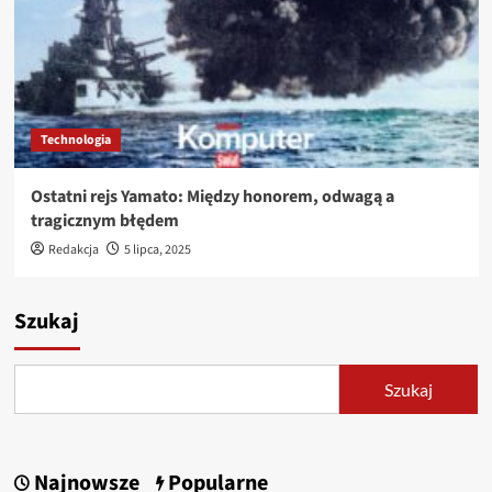
Technologia
Ostatni rejs Yamato: Między honorem, odwagą a
tragicznym błędem
Redakcja
5 lipca, 2025
Szukaj
Szukaj
Najnowsze
Popularne