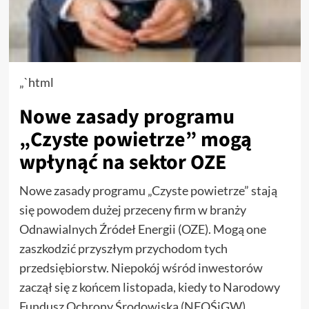
„`html
Nowe zasady programu
„Czyste powietrze” mogą
wpłynąć na sektor OZE
Nowe zasady programu „Czyste powietrze” stają
się powodem dużej przeceny firm w branży
Odnawialnych Źródeł Energii (OZE). Mogą one
zaszkodzić przyszłym przychodom tych
przedsiębiorstw. Niepokój wśród inwestorów
zaczął się z końcem listopada, kiedy to Narodowy
Fundusz Ochrony Środowiska (NFOŚiGW)