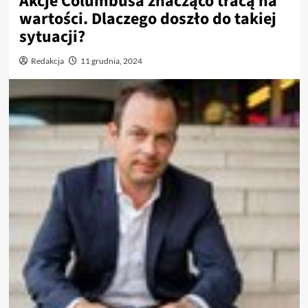
Akcje Columbusa znacząco tracą na
wartości. Dlaczego doszło do takiej
sytuacji?
Redakcja
11 grudnia, 2024