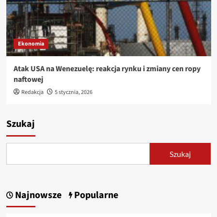
Ekonomia
Atak USA na Wenezuelę: reakcja rynku i zmiany cen ropy
naftowej
Redakcja
5 stycznia, 2026
Szukaj
Szukaj
Najnowsze
Popularne