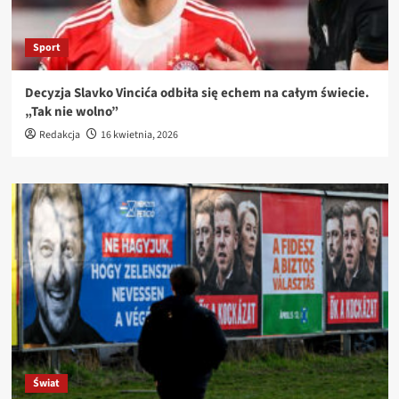
Sport
Decyzja Slavko Vincića odbiła się echem na całym świecie.
„Tak nie wolno”
Redakcja
16 kwietnia, 2026
Świat