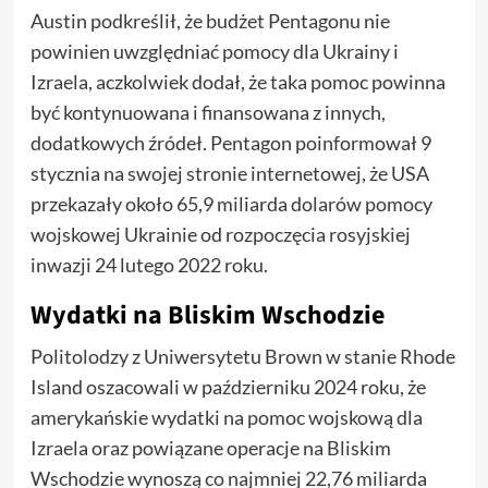
Austin podkreślił, że budżet Pentagonu nie
powinien uwzględniać pomocy dla Ukrainy i
Izraela, aczkolwiek dodał, że taka pomoc powinna
być kontynuowana i finansowana z innych,
dodatkowych źródeł. Pentagon poinformował 9
stycznia na swojej stronie internetowej, że USA
przekazały około 65,9 miliarda dolarów pomocy
wojskowej Ukrainie od rozpoczęcia rosyjskiej
inwazji 24 lutego 2022 roku.
Wydatki na Bliskim Wschodzie
Politolodzy z Uniwersytetu Brown w stanie Rhode
Island oszacowali w październiku 2024 roku, że
amerykańskie wydatki na pomoc wojskową dla
Izraela oraz powiązane operacje na Bliskim
Wschodzie wynoszą co najmniej 22,76 miliarda