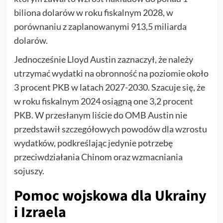
biliona dolarów w roku fiskalnym 2028, w
porównaniu z zaplanowanymi 913,5 miliarda
dolarów.
Jednocześnie Lloyd Austin zaznaczył, że należy
utrzymać wydatki na obronność na poziomie około
3 procent PKB w latach 2027-2030. Szacuje się, że
w roku fiskalnym 2024 osiągną one 3,2 procent
PKB. W przesłanym liście do OMB Austin nie
przedstawił szczegółowych powodów dla wzrostu
wydatków, podkreślając jedynie potrzebę
przeciwdziałania Chinom oraz wzmacniania
sojuszy.
Pomoc wojskowa dla Ukrainy
i Izraela