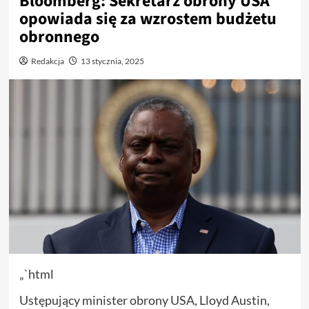
Bloomberg: Sekretarz obrony USA
opowiada się za wzrostem budżetu
obronnego
Redakcja
13 stycznia, 2025
„`html
Ustępujący minister obrony USA, Lloyd Austin,