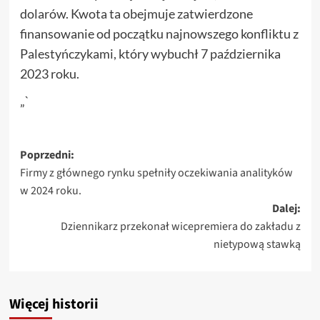
dolarów. Kwota ta obejmuje zatwierdzone
finansowanie od początku najnowszego konfliktu z
Palestyńczykami, który wybuchł 7 października
2023 roku.
„`
Zobacz
Poprzedni:
Firmy z głównego rynku spełniły oczekiwania analityków
wpisy
w 2024 roku.
Dalej:
Dziennikarz przekonał wicepremiera do zakładu z
nietypową stawką
Więcej historii