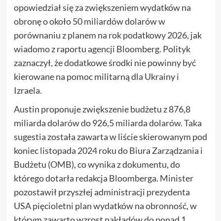
opowiedział się za zwiększeniem wydatków na
obronę o około 50 miliardów dolarów w
porównaniu z planem na rok podatkowy 2026, jak
wiadomo z raportu agencji Bloomberg. Polityk
zaznaczył, że dodatkowe środki nie powinny być
kierowane na pomoc militarną dla Ukrainy i
Izraela.
Austin proponuje zwiększenie budżetu z 876,8
miliarda dolarów do 926,5 miliarda dolarów. Taka
sugestia została zawarta w liście skierowanym pod
koniec listopada 2024 roku do Biura Zarządzania i
Budżetu (OMB), co wynika z dokumentu, do
którego dotarła redakcja Bloomberga. Minister
pozostawił przyszłej administracji prezydenta
USA pięcioletni plan wydatków na obronność, w
którym zawarto wzrost nakładów do ponad 1