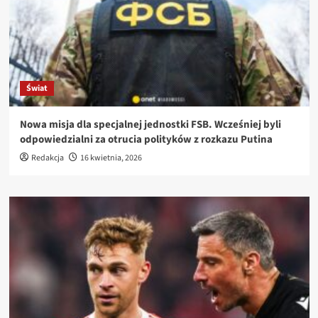
Świat
Nowa misja dla specjalnej jednostki FSB. Wcześniej byli
odpowiedzialni za otrucia polityków z rozkazu Putina
Redakcja
16 kwietnia, 2026