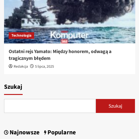
Technologia
Ostatni rejs Yamato: Między honorem, odwagą a
tragicznym błędem
Redakcja
5 lipca, 2025
Szukaj
Szukaj
Najnowsze
Popularne