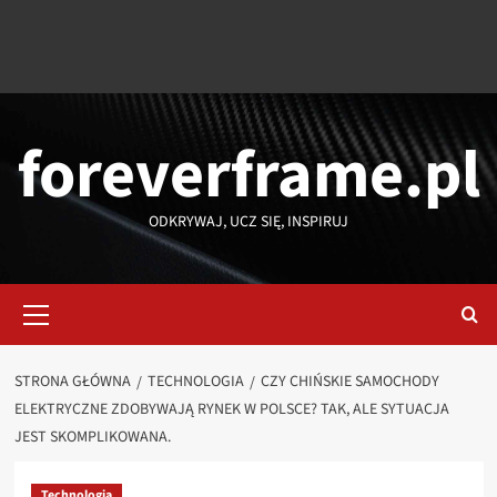
foreverframe.pl
ODKRYWAJ, UCZ SIĘ, INSPIRUJ
Menu
główne
STRONA GŁÓWNA
TECHNOLOGIA
CZY CHIŃSKIE SAMOCHODY
ELEKTRYCZNE ZDOBYWAJĄ RYNEK W POLSCE? TAK, ALE SYTUACJA
JEST SKOMPLIKOWANA.
Technologia