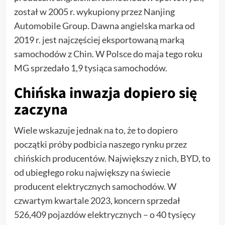
został w 2005 r. wykupiony przez Nanjing
Automobile Group. Dawna angielska marka od
2019 r. jest najczęściej eksportowaną marką
samochodów z Chin. W Polsce do maja tego roku
MG sprzedało 1,9 tysiąca samochodów.
Chińska inwazja dopiero się
zaczyna
Wiele wskazuje jednak na to, że to dopiero
początki próby podbicia naszego rynku przez
chińskich producentów. Największy z nich, BYD, to
od ubiegłego roku największy na świecie
producent elektrycznych samochodów. W
czwartym kwartale 2023, koncern sprzedał
526,409 pojazdów elektrycznych – o 40 tysięcy