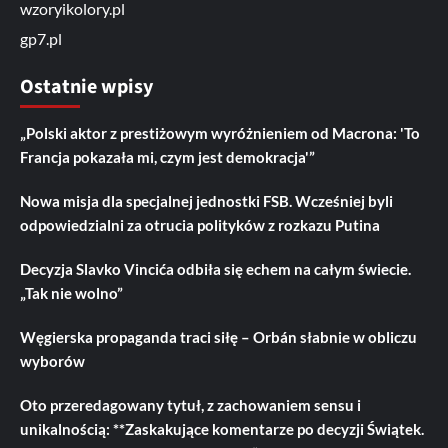
wzoryikolory.pl
gp7.pl
Ostatnie wpisy
„Polski aktor z prestiżowym wyróżnieniem od Macrona: 'To
Francja pokazała mi, czym jest demokracja'”
Nowa misja dla specjalnej jednostki FSB. Wcześniej byli
odpowiedzialni za otrucia polityków z rozkazu Putina
Decyzja Slavko Vincića odbiła się echem na całym świecie.
„Tak nie wolno”
Węgierska propaganda traci siłę – Orbán słabnie w obliczu
wyborów
Oto przeredagowany tytuł, z zachowaniem sensu i
unikalnością: **Zaskakujące komentarze po decyzji Świątek.