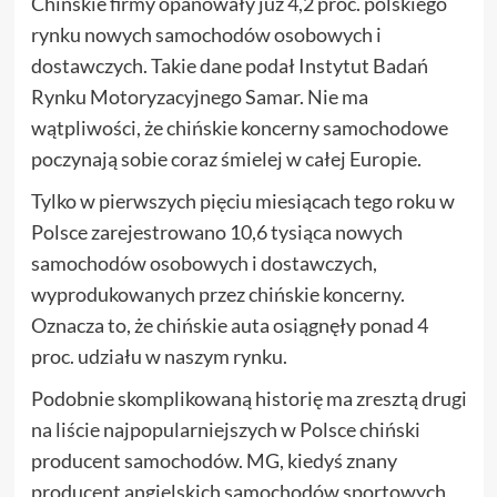
Chińskie firmy opanowały już 4,2 proc. polskiego
rynku nowych samochodów osobowych i
dostawczych. Takie dane podał Instytut Badań
Rynku Motoryzacyjnego Samar. Nie ma
wątpliwości, że chińskie koncerny samochodowe
poczynają sobie coraz śmielej w całej Europie.
Tylko w pierwszych pięciu miesiącach tego roku w
Polsce zarejestrowano 10,6 tysiąca nowych
samochodów osobowych i dostawczych,
wyprodukowanych przez chińskie koncerny.
Oznacza to, że chińskie auta osiągnęły ponad 4
proc. udziału w naszym rynku.
Podobnie skomplikowaną historię ma zresztą drugi
na liście najpopularniejszych w Polsce chiński
producent samochodów. MG, kiedyś znany
producent angielskich samochodów sportowych,