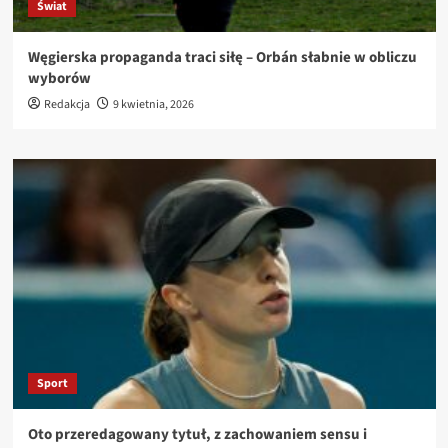
Świat
Węgierska propaganda traci siłę – Orbán słabnie w obliczu
wyborów
Redakcja
9 kwietnia, 2026
Sport
Oto przeredagowany tytuł, z zachowaniem sensu i