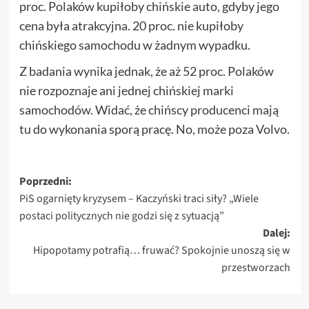
proc. Polaków kupiłoby chińskie auto, gdyby jego
cena była atrakcyjna. 20 proc. nie kupiłoby
chińskiego samochodu w żadnym wypadku.
Z badania wynika jednak, że aż 52 proc. Polaków
nie rozpoznaje ani jednej chińskiej marki
samochodów. Widać, że chińscy producenci mają
tu do wykonania sporą pracę. No, może poza Volvo.
Zobacz
Poprzedni:
PiS ogarnięty kryzysem – Kaczyński traci siły? „Wiele
wpisy
postaci politycznych nie godzi się z sytuacją”
Dalej:
Hipopotamy potrafią… fruwać? Spokojnie unoszą się w
przestworzach