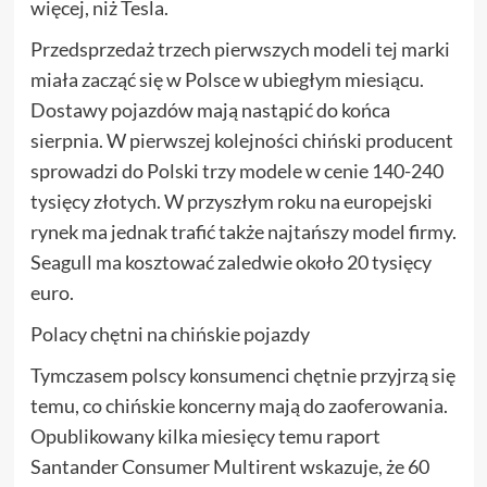
więcej, niż Tesla.
Przedsprzedaż trzech pierwszych modeli tej marki
miała zacząć się w Polsce w ubiegłym miesiącu.
Dostawy pojazdów mają nastąpić do końca
sierpnia. W pierwszej kolejności chiński producent
sprowadzi do Polski trzy modele w cenie 140-240
tysięcy złotych. W przyszłym roku na europejski
rynek ma jednak trafić także najtańszy model firmy.
Seagull ma kosztować zaledwie około 20 tysięcy
euro.
Polacy chętni na chińskie pojazdy
Tymczasem polscy konsumenci chętnie przyjrzą się
temu, co chińskie koncerny mają do zaoferowania.
Opublikowany kilka miesięcy temu raport
Santander Consumer Multirent wskazuje, że 60