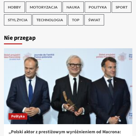
HOBBY
MOTORYZACJA
NAUKA
POLITYKA
SPORT
STYL ŻYCIA
TECHNOLOGIA
TOP
ŚWIAT
Nie przegap
Polityka
„Polski aktor z prestiżowym wyróżnieniem od Macrona: