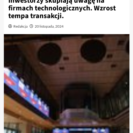
Inwestorzy skupiają uwagę na
firmach technologicznych. Wzrost
tempa transakcji.
Redakcja
20 listopada, 2024