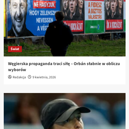
Świat
Węgierska propaganda traci siłę – Orbán słabnie w obliczu
wyborów
Redakcja
9 kwietnia, 2026