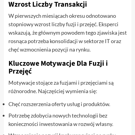
Wzrost Liczby Transakcji
W pierwszych miesiącach okresu odnotowano
stopniowy wzrost liczby fuzji i przejęć. Eksperci
wskazują, że głównym powodem tego zjawiska jest
rosnąca potrzeba konsolidacji w sektorze IT oraz
chęć wzmocnienia pozycji na rynku.
Kluczowe Motywacje Dla Fuzji i
Przejęć
Motywacje stojące za fuzjami i przejęciami są
różnorodne. Najczęściej wymienia się:
Chęć rozszerzenia oferty usług i produktów.
Potrzebę zdobycia nowych technologii bez
konieczności inwestowania w rozwój własny.