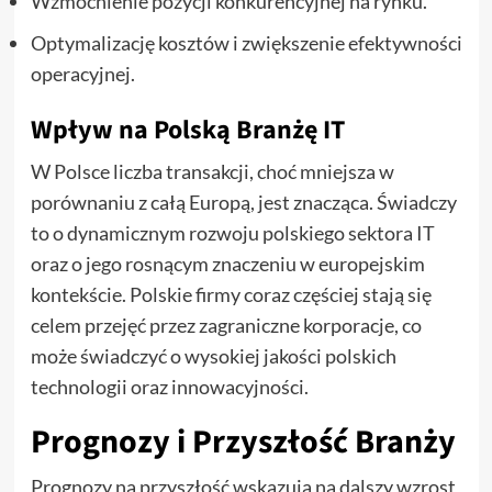
Wzmocnienie pozycji konkurencyjnej na rynku.
Optymalizację kosztów i zwiększenie efektywności
operacyjnej.
Wpływ na Polską Branżę IT
W Polsce liczba transakcji, choć mniejsza w
porównaniu z całą Europą, jest znacząca. Świadczy
to o dynamicznym rozwoju polskiego sektora IT
oraz o jego rosnącym znaczeniu w europejskim
kontekście. Polskie firmy coraz częściej stają się
celem przejęć przez zagraniczne korporacje, co
może świadczyć o wysokiej jakości polskich
technologii oraz innowacyjności.
Prognozy i Przyszłość Branży
Prognozy na przyszłość wskazują na dalszy wzrost