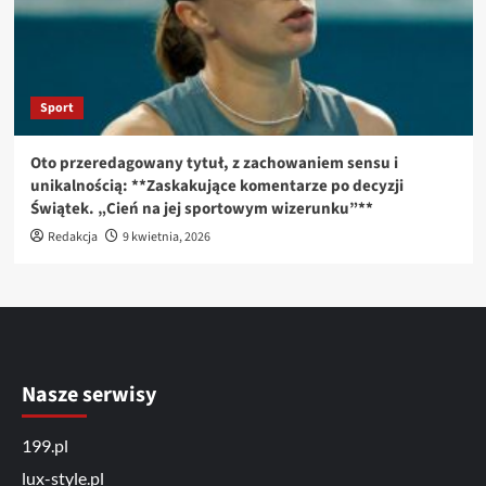
Sport
Oto przeredagowany tytuł, z zachowaniem sensu i
unikalnością: **Zaskakujące komentarze po decyzji
Świątek. „Cień na jej sportowym wizerunku”**
Redakcja
9 kwietnia, 2026
Nasze serwisy
199.pl
lux-style.pl