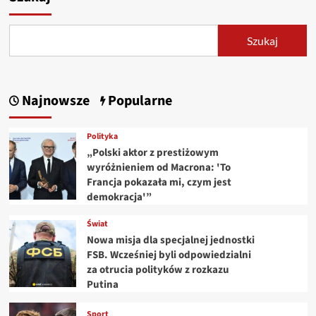
Szukaj
Najnowsze
Popularne
Polityka
„Polski aktor z prestiżowym
wyróżnieniem od Macrona: 'To
Francja pokazała mi, czym jest
demokracja'”
Świat
Nowa misja dla specjalnej jednostki
FSB. Wcześniej byli odpowiedzialni
za otrucia polityków z rozkazu
Putina
Sport