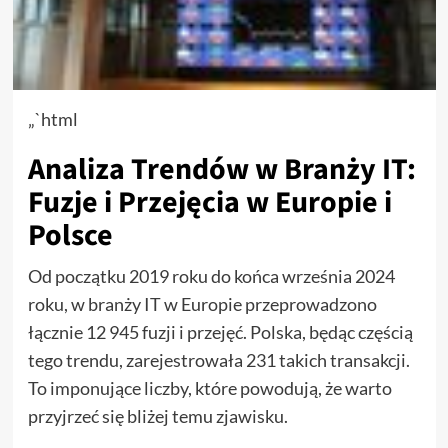
„`html
Analiza Trendów w Branży IT:
Fuzje i Przejęcia w Europie i
Polsce
Od początku 2019 roku do końca września 2024
roku, w branży IT w Europie przeprowadzono
łącznie 12 945 fuzji i przejęć. Polska, będąc częścią
tego trendu, zarejestrowała 231 takich transakcji.
To imponujące liczby, które powodują, że warto
przyjrzeć się bliżej temu zjawisku.