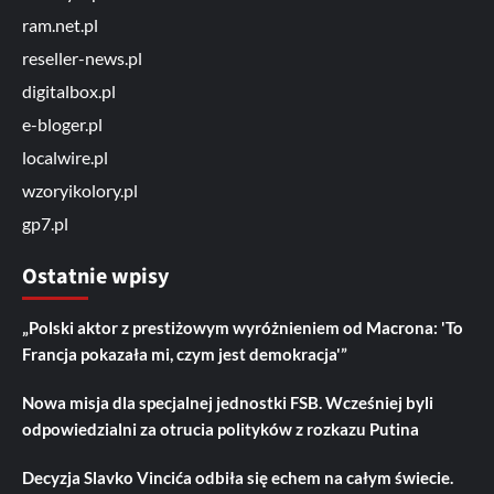
ram.net.pl
reseller-news.pl
digitalbox.pl
e-bloger.pl
localwire.pl
wzoryikolory.pl
gp7.pl
Ostatnie wpisy
„Polski aktor z prestiżowym wyróżnieniem od Macrona: 'To
Francja pokazała mi, czym jest demokracja'”
Nowa misja dla specjalnej jednostki FSB. Wcześniej byli
odpowiedzialni za otrucia polityków z rozkazu Putina
Decyzja Slavko Vincića odbiła się echem na całym świecie.