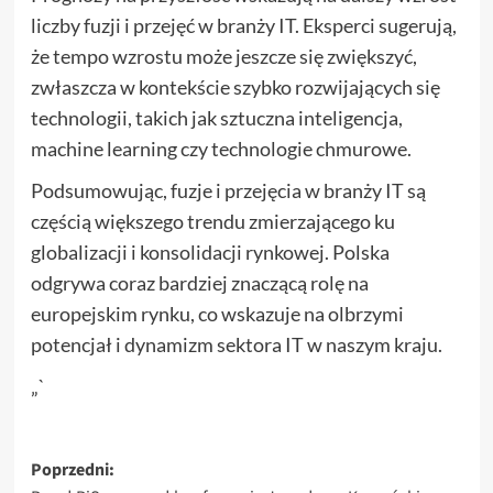
liczby fuzji i przejęć w branży IT. Eksperci sugerują,
że tempo wzrostu może jeszcze się zwiększyć,
zwłaszcza w kontekście szybko rozwijających się
technologii, takich jak sztuczna inteligencja,
machine learning czy technologie chmurowe.
Podsumowując, fuzje i przejęcia w branży IT są
częścią większego trendu zmierzającego ku
globalizacji i konsolidacji rynkowej. Polska
odgrywa coraz bardziej znaczącą rolę na
europejskim rynku, co wskazuje na olbrzymi
potencjał i dynamizm sektora IT w naszym kraju.
„`
Zobacz
Poprzedni: