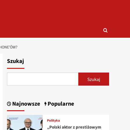
PHONE’ÓW?
Szukaj
Szukaj
Najnowsze
Popularne
Polityka
„Polski aktor z prestiżowym