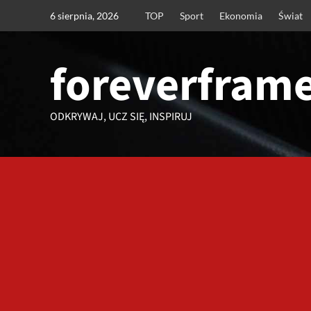
Przejdź
6 sierpnia, 2026
TOP
Sport
Ekonomia
Świat
do
treści
foreverframe
ODKRYWAJ, UCZ SIĘ, INSPIRUJ