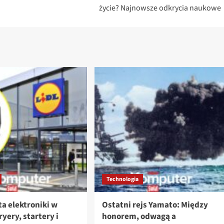
życie? Najnowsze odkrycia naukowe
Technologia
a elektroniki w
Ostatni rejs Yamato: Między
fryery, startery i
honorem, odwagą a