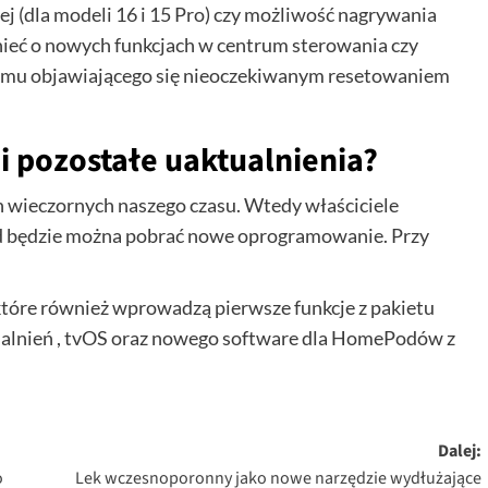
ej (dla modeli 16 i 15 Pro) czy możliwość nagrywania
ieć o nowych funkcjach w centrum sterowania czy
emu objawiającego się nieoczekiwanym resetowaniem
 i pozostałe uaktualnienia?
h wieczornych naszego czasu. Wtedy właściciele
 skąd będzie można pobrać nowe oprogramowanie. Przy
które również wprowadzą pierwsze funkcje z pakietu
tualnień , tvOS oraz nowego software dla HomePodów z
Dalej:
o
Lek wczesnoporonny jako nowe narzędzie wydłużające