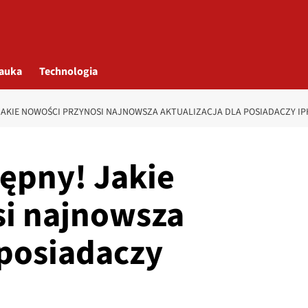
auka
Technologia
! JAKIE NOWOŚCI PRZYNOSI NAJNOWSZA AKTUALIZACJA DLA POSIADACZY I
tępny! Jakie
si najnowsza
 posiadaczy