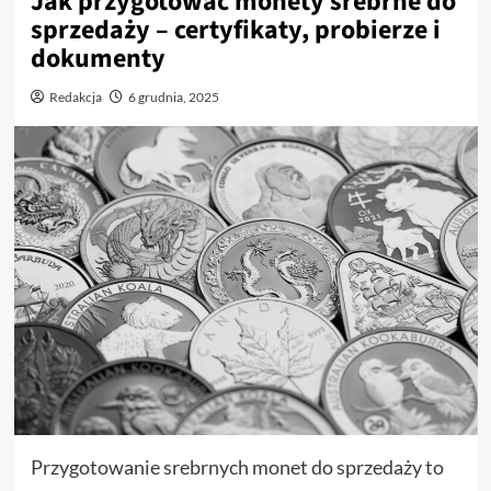
Jak przygotować monety srebrne do
sprzedaży – certyfikaty, probierze i
dokumenty
Redakcja
6 grudnia, 2025
Przygotowanie srebrnych monet do sprzedaży to