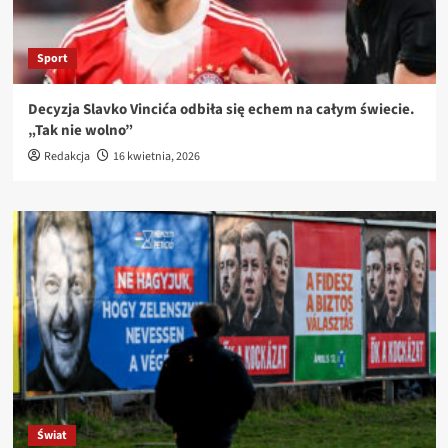
Sport
Decyzja Slavko Vincića odbiła się echem na całym świecie.
„Tak nie wolno”
Redakcja
16 kwietnia, 2026
Świat