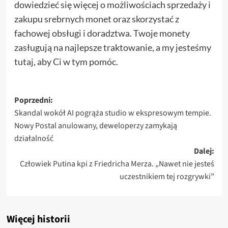
dowiedzieć się więcej o możliwościach sprzedaży i
zakupu srebrnych monet oraz skorzystać z
fachowej obsługi i doradztwa. Twoje monety
zasługują na najlepsze traktowanie, a my jesteśmy
tutaj, aby Ci w tym pomóc.
Zobacz
Poprzedni:
Skandal wokół AI pogrąża studio w ekspresowym tempie.
wpisy
Nowy Postal anulowany, deweloperzy zamykają
działalność
Dalej:
Człowiek Putina kpi z Friedricha Merza. „Nawet nie jesteś
uczestnikiem tej rozgrywki”
Więcej historii