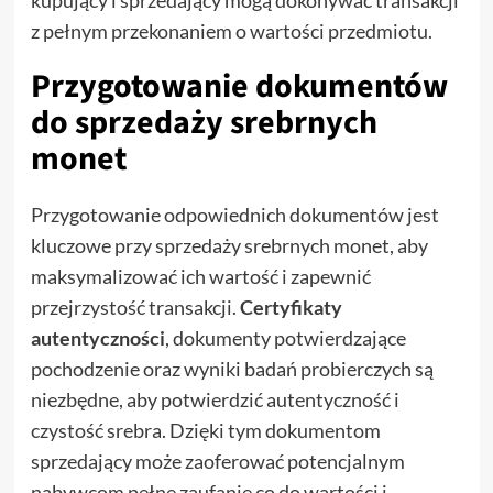
z pełnym przekonaniem o wartości przedmiotu.
Przygotowanie dokumentów
do sprzedaży srebrnych
monet
Przygotowanie odpowiednich dokumentów jest
kluczowe przy sprzedaży srebrnych monet, aby
maksymalizować ich wartość i zapewnić
przejrzystość transakcji.
Certyfikaty
autentyczności
, dokumenty potwierdzające
pochodzenie oraz wyniki badań probierczych są
niezbędne, aby potwierdzić autentyczność i
czystość srebra. Dzięki tym dokumentom
sprzedający może zaoferować potencjalnym
nabywcom pełne zaufanie co do wartości i