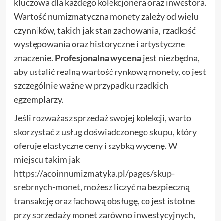
kluczowa dla każdego kolekcjonera oraz inwestora.
Wartość numizmatyczna monety zależy od wielu
czynników, takich jak stan zachowania, rzadkość
występowania oraz historyczne i artystyczne
znaczenie.
Profesjonalna wycena
jest niezbędna,
aby ustalić realną wartość rynkową monety, co jest
szczególnie ważne w przypadku rzadkich
egzemplarzy.
Jeśli rozważasz sprzedaż swojej kolekcji, warto
skorzystać z usług doświadczonego skupu, który
oferuje elastyczne ceny i szybką wycenę. W
miejscu takim jak
https://acoinnumizmatyka.pl/pages/skup-
srebrnych-monet
, możesz liczyć na bezpieczną
transakcję oraz fachową obsługę, co jest istotne
przy sprzedaży monet zarówno inwestycyjnych,