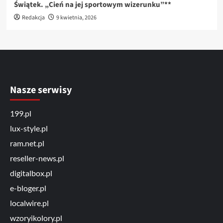
Świątek. „Cień na jej sportowym wizerunku”**
Redakcja
9 kwietnia, 2026
Nasze serwisy
199.pl
lux-style.pl
ram.net.pl
reseller-news.pl
digitalbox.pl
e-bloger.pl
localwire.pl
wzoryikolory.pl