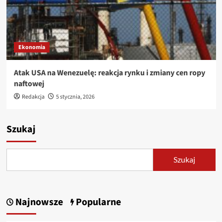
Ekonomia
Atak USA na Wenezuelę: reakcja rynku i zmiany cen ropy
naftowej
Redakcja
5 stycznia, 2026
Szukaj
Szukaj
Najnowsze
Popularne