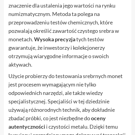
znaczenie dla ustalenia jego wartości na rynku
numizmatycznym. Metoda ta polega na
przeprowadzeniu testów chemicznych, które
pozwalają określić zawartość czystego srebra w
monetach.
Wysoka precyzja
tych testów
gwarantuje, że inwestorzy i kolekcjonerzy
otrzymują wiarygodne informacje o swoich
aktywach.
Użycie probierzy do testowania srebrnych monet
jest procesem wymagającym nie tylko
odpowiednich narzędzi, ale także wiedzy
specjalistycznej. Specjaliści w tej dziedzinie
używają różnorodnych technik, aby dokładnie
zbadać próbki, co jest niezbędne do
oceny
autentyczności
i czystości metalu. Dzięki temu
kupujący i sprzedający mogą dokonywać transakcji