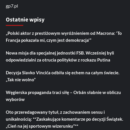
gp7.pl
Ostatnie wpisy
„Polski aktor z prestiżowym wyróżnieniem od Macrona: 'To
Francja pokazała mi, czym jest demokracja'”
Nowa misja dla specjalnej jednostki FSB. Wcześniej byli
odpowiedzialni za otrucia polityków z rozkazu Putina
Decyzja Slavko Vincića odbiła się echem na całym świecie.
„Tak nie wolno”
Węgierska propaganda traci siłę – Orbán słabnie w obliczu
wyborów
Oto przeredagowany tytuł, z zachowaniem sensu i
unikalnością: **Zaskakujące komentarze po decyzji Świątek.
„Cień na jej sportowym wizerunku”**