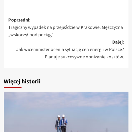
Zobacz
Poprzedni:
Tragiczny wypadek na przejeździe w Krakowie. Mężczyzna
wpisy
„wskoczył pod pociąg”
Dalej:
Jak wiceminister ocenia sytuację cen energii w Polsce?
Planuje sukcesywne obniżanie kosztów.
Więcej historii