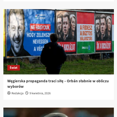
Świat
Węgierska propaganda traci siłę – Orbán słabnie w obliczu
wyborów
Redakcja
9 kwietnia, 2026