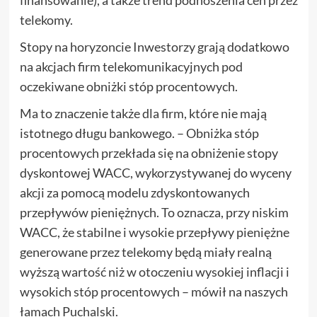
telekomy.
Stopy na horyzoncie Inwestorzy grają dodatkowo
na akcjach firm telekomunikacyjnych pod
oczekiwane obniżki stóp procentowych.
Ma to znaczenie także dla firm, które nie mają
istotnego długu bankowego. – Obniżka stóp
procentowych przekłada się na obniżenie stopy
dyskontowej WACC, wykorzystywanej do wyceny
akcji za pomocą modelu zdyskontowanych
przepływów pieniężnych. To oznacza, przy niskim
WACC, że stabilne i wysokie przepływy pieniężne
generowane przez telekomy będą miały realną
wyższą wartość niż w otoczeniu wysokiej inflacji i
wysokich stóp procentowych – mówił na naszych
łamach Puchalski.