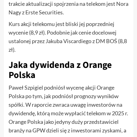
trakcie aktualizacji spojrzenia na telekom jest Nora
Nagy z Erste Securities.
Kurs akcji telekomu jest bliski jej poprzedniej
wycenie (8,9 zł). Podobnie jak cenie docelowej
ustalonej przez Jakuba Viscardiego z DM BOŚ (8,8
zł).
Jaka dywidenda z Orange
Polska
Paweł Szpigiel podniósł wycenę akcji Orange
Polska po tym, jak podniósł prognozy wyników
spółki. W raporcie zwraca uwagę inwestorów na
dywidendę, którą może wypłacić telekom w 2025 r.
Orange Polska jako jedyny duży przedstawiciel
branży na GPW dzieli się z inwestorami zyskami, a