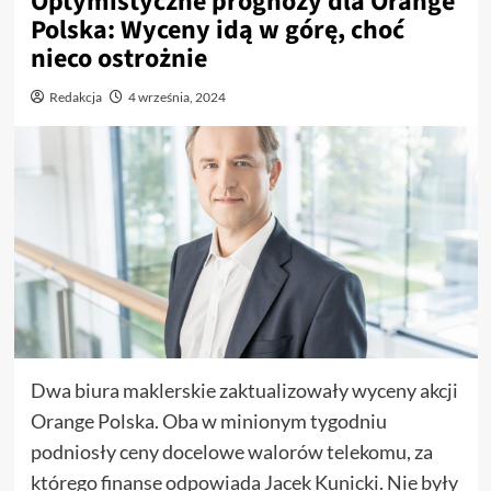
Optymistyczne prognozy dla Orange
Polska: Wyceny idą w górę, choć
nieco ostrożnie
Redakcja
4 września, 2024
Dwa biura maklerskie zaktualizowały wyceny akcji
Orange Polska. Oba w minionym tygodniu
podniosły ceny docelowe walorów telekomu, za
którego finanse odpowiada Jacek Kunicki. Nie były