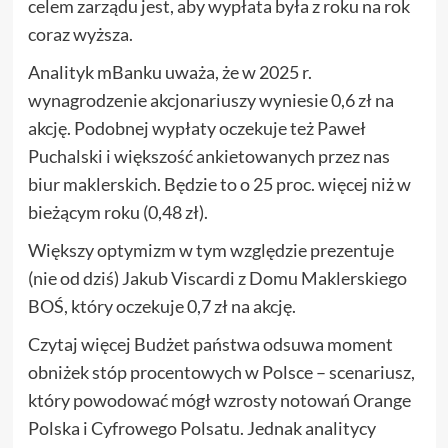
celem zarządu jest, aby wypłata była z roku na rok
coraz wyższa.
Analityk mBanku uważa, że w 2025 r.
wynagrodzenie akcjonariuszy wyniesie 0,6 zł na
akcję. Podobnej wypłaty oczekuje też Paweł
Puchalski i większość ankietowanych przez nas
biur maklerskich. Będzie to o 25 proc. więcej niż w
bieżącym roku (0,48 zł).
Większy optymizm w tym względzie prezentuje
(nie od dziś) Jakub Viscardi z Domu Maklerskiego
BOŚ, który oczekuje 0,7 zł na akcję.
Czytaj więcej Budżet państwa odsuwa moment
obniżek stóp procentowych w Polsce – scenariusz,
który powodować mógł wzrosty notowań Orange
Polska i Cyfrowego Polsatu. Jednak analitycy