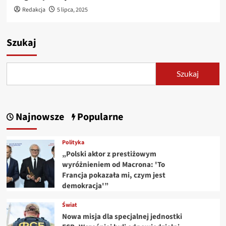
Redakcja
5 lipca, 2025
Szukaj
Szukaj
Najnowsze
Popularne
Polityka
„Polski aktor z prestiżowym
wyróżnieniem od Macrona: 'To
Francja pokazała mi, czym jest
demokracja'”
Świat
Nowa misja dla specjalnej jednostki