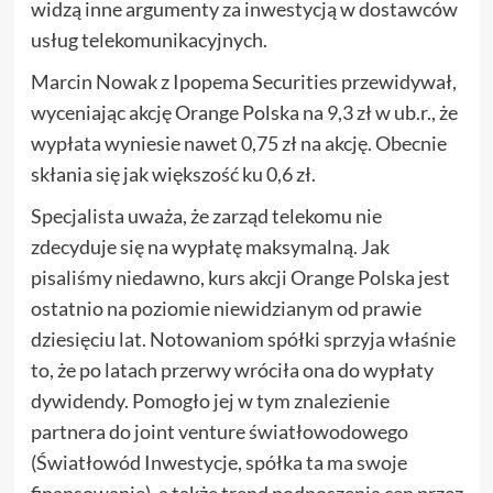
widzą inne argumenty za inwestycją w dostawców
usług telekomunikacyjnych.
Marcin Nowak z Ipopema Securities przewidywał,
wyceniając akcję Orange Polska na 9,3 zł w ub.r., że
wypłata wyniesie nawet 0,75 zł na akcję. Obecnie
skłania się jak większość ku 0,6 zł.
Specjalista uważa, że zarząd telekomu nie
zdecyduje się na wypłatę maksymalną. Jak
pisaliśmy niedawno, kurs akcji Orange Polska jest
ostatnio na poziomie niewidzianym od prawie
dziesięciu lat. Notowaniom spółki sprzyja właśnie
to, że po latach przerwy wróciła ona do wypłaty
dywidendy. Pomogło jej w tym znalezienie
partnera do joint venture światłowodowego
(Światłowód Inwestycje, spółka ta ma swoje
finansowanie), a także trend podnoszenia cen przez