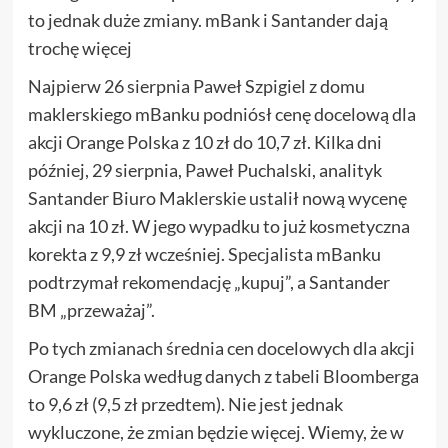
to jednak duże zmiany. mBank i Santander dają
trochę więcej
Najpierw 26 sierpnia Paweł Szpigiel z domu
maklerskiego mBanku podniósł cenę docelową dla
akcji Orange Polska z 10 zł do 10,7 zł. Kilka dni
później, 29 sierpnia, Paweł Puchalski, analityk
Santander Biuro Maklerskie ustalił nową wycenę
akcji na 10 zł. W jego wypadku to już kosmetyczna
korekta z 9,9 zł wcześniej. Specjalista mBanku
podtrzymał rekomendację „kupuj”, a Santander
BM „przeważaj”.
Po tych zmianach średnia cen docelowych dla akcji
Orange Polska według danych z tabeli Bloomberga
to 9,6 zł (9,5 zł przedtem). Nie jest jednak
wykluczone, że zmian będzie więcej. Wiemy, że w