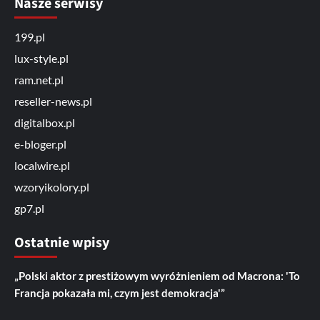
Nasze serwisy
199.pl
lux-style.pl
ram.net.pl
reseller-news.pl
digitalbox.pl
e-bloger.pl
localwire.pl
wzoryikolory.pl
gp7.pl
Ostatnie wpisy
„Polski aktor z prestiżowym wyróżnieniem od Macrona: 'To
Francja pokazała mi, czym jest demokracja'”