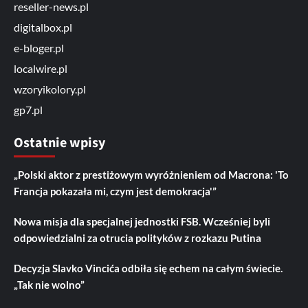
reseller-news.pl
digitalbox.pl
e-bloger.pl
localwire.pl
wzoryikolory.pl
gp7.pl
Ostatnie wpisy
„Polski aktor z prestiżowym wyróżnieniem od Macrona: 'To
Francja pokazała mi, czym jest demokracja'”
Nowa misja dla specjalnej jednostki FSB. Wcześniej byli
odpowiedzialni za otrucia polityków z rozkazu Putina
Decyzja Slavko Vincića odbiła się echem na całym świecie.
„Tak nie wolno”