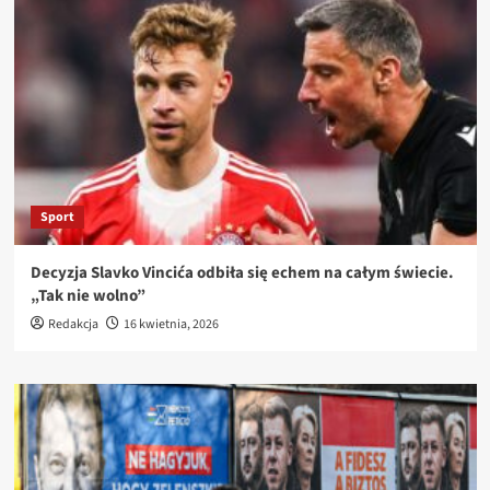
Sport
Decyzja Slavko Vincića odbiła się echem na całym świecie.
„Tak nie wolno”
Redakcja
16 kwietnia, 2026