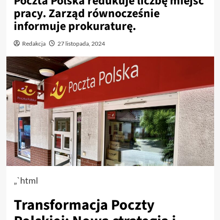
Poczta Polska redukuje liczbę miejsc
pracy. Zarząd równocześnie
informuje prokuraturę.
Redakcja
27 listopada, 2024
„`html
Transformacja Poczty