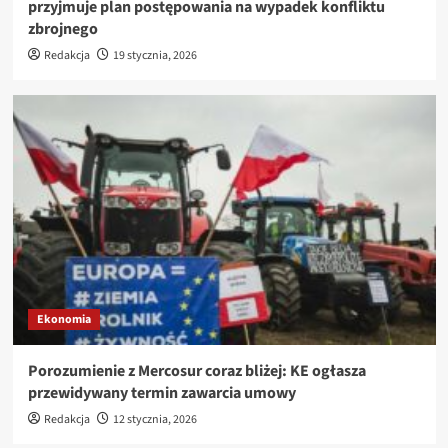
przyjmuje plan postępowania na wypadek konfliktu
zbrojnego
Redakcja
19 stycznia, 2026
Ekonomia
Porozumienie z Mercosur coraz bliżej: KE ogłasza
przewidywany termin zawarcia umowy
Redakcja
12 stycznia, 2026