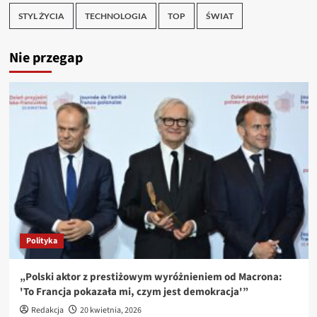
STYL ŻYCIA
TECHNOLOGIA
TOP
ŚWIAT
Nie przegap
Polityka
„Polski aktor z prestiżowym wyróżnieniem od Macrona:
'To Francja pokazała mi, czym jest demokracja'”
Redakcja
20 kwietnia, 2026