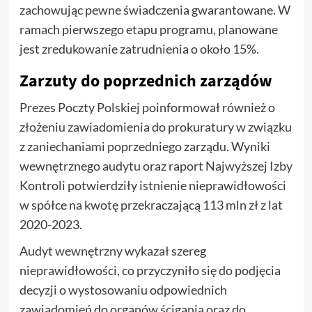
zachowując pewne świadczenia gwarantowane. W
ramach pierwszego etapu programu, planowane
jest zredukowanie zatrudnienia o około 15%.
Zarzuty do poprzednich zarządów
Prezes Poczty Polskiej poinformował również o
złożeniu zawiadomienia do prokuratury w związku
z zaniechaniami poprzedniego zarządu. Wyniki
wewnętrznego audytu oraz raport Najwyższej Izby
Kontroli potwierdziły istnienie nieprawidłowości
w spółce na kwotę przekraczającą 113 mln zł z lat
2020-2023.
Audyt wewnętrzny wykazał szereg
nieprawidłowości, co przyczyniło się do podjęcia
decyzji o wystosowaniu odpowiednich
zawiadomień do organów ścigania oraz do