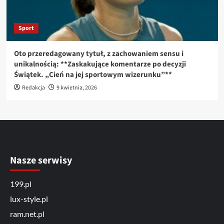
Sport
Oto przeredagowany tytuł, z zachowaniem sensu i
unikalnością: **Zaskakujące komentarze po decyzji
Świątek. „Cień na jej sportowym wizerunku”**
Redakcja
9 kwietnia, 2026
Nasze serwisy
199.pl
lux-style.pl
ram.net.pl