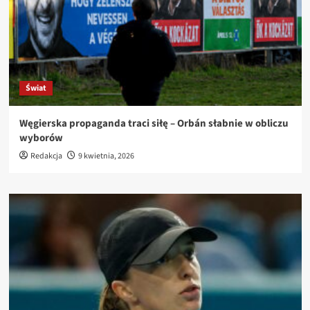
Świat
Węgierska propaganda traci siłę – Orbán słabnie w obliczu
wyborów
Redakcja
9 kwietnia, 2026