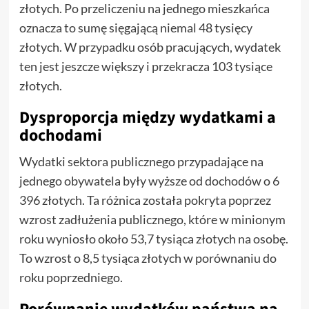
złotych. Po przeliczeniu na jednego mieszkańca
oznacza to sumę sięgającą niemal 48 tysięcy
złotych. W przypadku osób pracujących, wydatek
ten jest jeszcze większy i przekracza 103 tysiące
złotych.
Dysproporcja między wydatkami a
dochodami
Wydatki sektora publicznego przypadające na
jednego obywatela były wyższe od dochodów o 6
396 złotych. Ta różnica została pokryta poprzez
wzrost zadłużenia publicznego, które w minionym
roku wyniosło około 53,7 tysiąca złotych na osobę.
To wzrost o 8,5 tysiąca złotych w porównaniu do
roku poprzedniego.