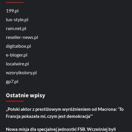
199.pl
lux-style.pl
ram.net.pl
reseller-news.pl
digitalbox.pl
e-bloger.pl
localwire.pl
wzoryikolory.pl
gp7.pl
Ostatnie wpisy
„Polski aktor z prestiżowym wyróżnieniem od Macrona: 'To
Francja pokazała mi, czym jest demokracja'”
Nowa misja dla specjalnej jednostki FSB. Wcześniej byli