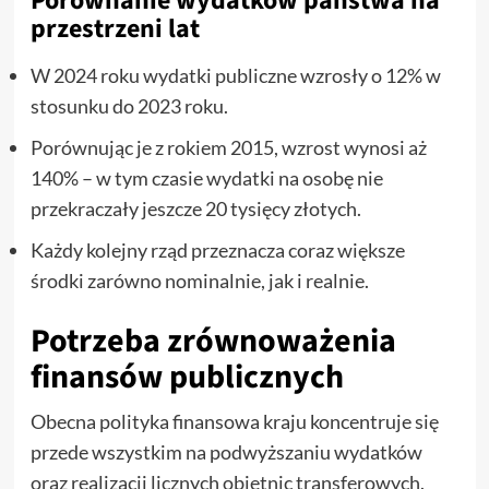
Porównanie wydatków państwa na
przestrzeni lat
W 2024 roku wydatki publiczne wzrosły o 12% w
stosunku do 2023 roku.
Porównując je z rokiem 2015, wzrost wynosi aż
140% – w tym czasie wydatki na osobę nie
przekraczały jeszcze 20 tysięcy złotych.
Każdy kolejny rząd przeznacza coraz większe
środki zarówno nominalnie, jak i realnie.
Potrzeba zrównoważenia
finansów publicznych
Obecna polityka finansowa kraju koncentruje się
przede wszystkim na podwyższaniu wydatków
oraz realizacji licznych obietnic transferowych.