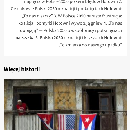
napięcia w Polsce 2050 po serii błędów Hołowni 2.
Członkowie Polski 2050 o koalicji i potknięciach Hołowni:
„To nas niszczy” 3. W Polsce 2050 narasta frustracja:
koalicja i pomyłki Hołowni wywołują gniew 4. „To nas
dobijają” — Polska 2050 o współpracy i potknięciach
marszałka 5. Polska 2050 o koalicji i kryzysach Hołowni:
„To zmierza do naszego upadku”
Więcej historii