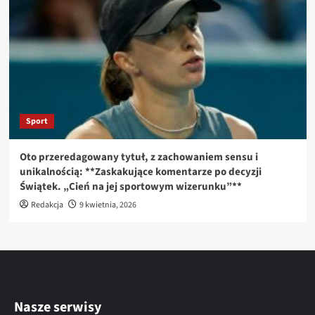
Sport
Oto przeredagowany tytuł, z zachowaniem sensu i
unikalnością: **Zaskakujące komentarze po decyzji
Świątek. „Cień na jej sportowym wizerunku”**
Redakcja
9 kwietnia, 2026
Nasze serwisy