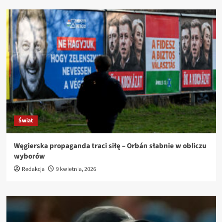
Świat
Węgierska propaganda traci siłę – Orbán słabnie w obliczu
wyborów
Redakcja
9 kwietnia, 2026