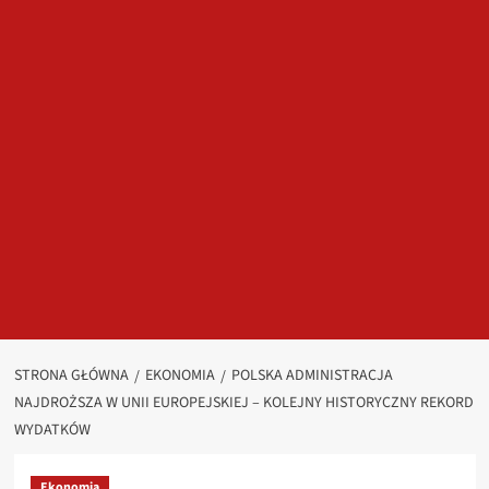
STRONA GŁÓWNA
EKONOMIA
POLSKA ADMINISTRACJA
NAJDROŻSZA W UNII EUROPEJSKIEJ – KOLEJNY HISTORYCZNY REKORD
WYDATKÓW
Ekonomia