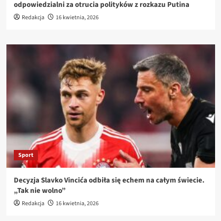
odpowiedzialni za otrucia polityków z rozkazu Putina
Redakcja
16 kwietnia, 2026
Sport
Decyzja Slavko Vincića odbiła się echem na całym świecie.
„Tak nie wolno”
Redakcja
16 kwietnia, 2026