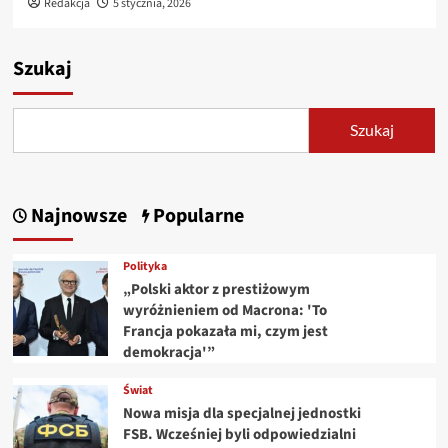
Redakcja
5 stycznia, 2026
Szukaj
Szukaj
Najnowsze
Popularne
Polityka
„Polski aktor z prestiżowym
wyróżnieniem od Macrona: 'To
Francja pokazała mi, czym jest
demokracja'”
Świat
Nowa misja dla specjalnej jednostki
FSB. Wcześniej byli odpowiedzialni