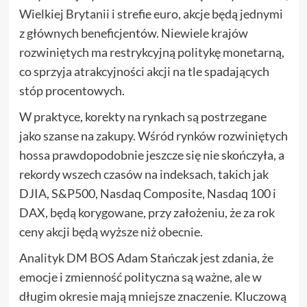
Wielkiej Brytanii i strefie euro, akcje będą jednymi
z głównych beneficjentów. Niewiele krajów
rozwiniętych ma restrykcyjną politykę monetarną,
co sprzyja atrakcyjności akcji na tle spadających
stóp procentowych.
W praktyce, korekty na rynkach są postrzegane
jako szanse na zakupy. Wśród rynków rozwiniętych
hossa prawdopodobnie jeszcze się nie skończyła, a
rekordy wszech czasów na indeksach, takich jak
DJIA, S&P500, Nasdaq Composite, Nasdaq 100 i
DAX, będą korygowane, przy założeniu, że za rok
ceny akcji będą wyższe niż obecnie.
Analityk DM BOS Adam Stańczak jest zdania, że
emocje i zmienność polityczna są ważne, ale w
długim okresie mają mniejsze znaczenie. Kluczową