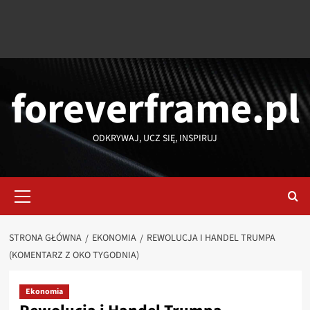
foreverframe.pl
ODKRYWAJ, UCZ SIĘ, INSPIRUJ
Menu
główne
STRONA GŁÓWNA
EKONOMIA
REWOLUCJA I HANDEL TRUMPA
(KOMENTARZ Z OKO TYGODNIA)
Ekonomia