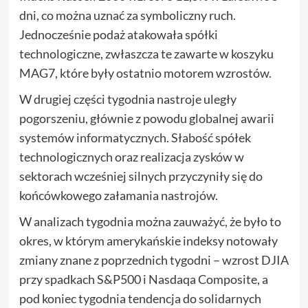
dni, co można uznać za symboliczny ruch.
Jednocześnie podaż atakowała spółki
technologiczne, zwłaszcza te zawarte w koszyku
MAG7, które były ostatnio motorem wzrostów.
W drugiej części tygodnia nastroje uległy
pogorszeniu, głównie z powodu globalnej awarii
systemów informatycznych. Słabość spółek
technologicznych oraz realizacja zysków w
sektorach wcześniej silnych przyczyniły się do
końcówkowego załamania nastrojów.
W analizach tygodnia można zauważyć, że było to
okres, w którym amerykańskie indeksy notowały
zmiany znane z poprzednich tygodni – wzrost DJIA
przy spadkach S&P500 i Nasdaqa Composite, a
pod koniec tygodnia tendencja do solidarnych