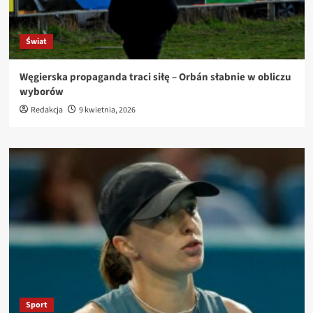
Świat
Węgierska propaganda traci siłę – Orbán słabnie w obliczu
wyborów
Redakcja
9 kwietnia, 2026
Sport