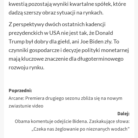
kwestią pozostają wyniki kwartalne spółek, które
dadzą szerszy obraz sytuacji na rynkach.
Z perspektywy dwóch ostatnich kadencji
prezydenckich w USA nie jest tak, że Donald
Trump był dobry dla giełd, ani Joe Biden zły. To
czynniki gospodarcze i decyzje polityki monetarnej
mają kluczowe znaczenie dla długoterminowego
rozwoju rynku.
Zobacz
Poprzedni:
Arcane: Premiera drugiego sezonu zbliża się na nowym
wpisy
zwiastunie video
Dalej:
Obama komentuje odejście Bidena. Zaskakujące słowa:
„Czeka nas żeglowanie po nieznanych wodach”