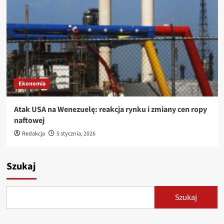
Ekonomia
Atak USA na Wenezuelę: reakcja rynku i zmiany cen ropy
naftowej
Redakcja
5 stycznia, 2026
Szukaj
Szukaj