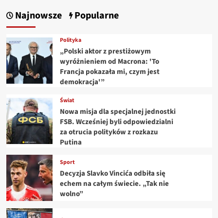
Najnowsze
Popularne
Polityka
„Polski aktor z prestiżowym
wyróżnieniem od Macrona: 'To
Francja pokazała mi, czym jest
demokracja'”
Świat
Nowa misja dla specjalnej jednostki
FSB. Wcześniej byli odpowiedzialni
za otrucia polityków z rozkazu
Putina
Sport
Decyzja Slavko Vincića odbiła się
echem na całym świecie. „Tak nie
wolno”