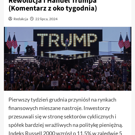
Rewolucja i Handel Trumpa
(Komentarz z oko tygodnia)
Redakcja
22 lipca, 2024
Pierwszy tydzień grudnia przyniósł na rynkach
finansowych mieszane nastroje. Inwestorzy
przesuwali się w stronę sektorów cyklicznych i
spółek bardziej wrażliwych na politykę pieniężną.
Indeks Russell 2000 wzrósł o 11,5% w zaledwie 5