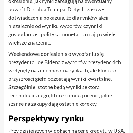
określenie, jak rynki zareagują na ewentualny
powrót Donalda Trumpa. Dotychczasowe
doświadczenia pokazują, że dla rynków akcji
niezależnie od wyniku wyborów, czynniki
gospodarcze i polityka monetarna mają o wiele
większe znaczenie.
Weekendowe doniesienia o wycofaniu się
prezydenta Joe Bidena z wyborów prezydenckich
wpłynęły na zmienność na rynkach, ale klucz do
przyszłości giełd pozostają wyniki kwartalne.
Szczególnie istotne będą wyniki sektora
technologicznego, które pomogą ocenić, jakie
szanse na zakupy dają ostatnie korekty.
Perspektywy rynku
Przy dzisiejszych widokach na cenę kredytu w USA,