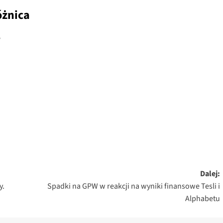
óżnica
%
Dalej:
y.
Spadki na GPW w reakcji na wyniki finansowe Tesli i
Alphabetu