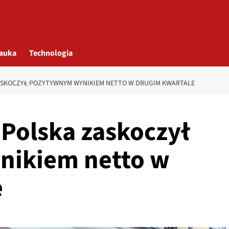
auka
Technologia
ASKOCZYŁ POZYTYWNYM WYNIKIEM NETTO W DRUGIM KWARTALE
Polska zaskoczył
ikiem netto w
e