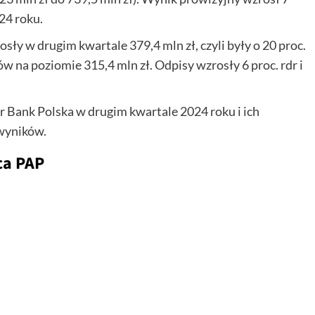
024 roku.
sły w drugim kwartale 379,4 mln zł, czyli były o 20 proc.
 na poziomie 315,4 mln zł. Odpisy wzrosły 6 proc. rdr i
 Bank Polska w drugim kwartale 2024 roku i ich
 wyników.
ca PAP