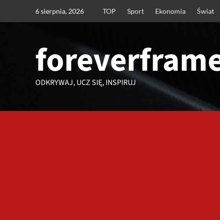
Przejdź
6 sierpnia, 2026
TOP
Sport
Ekonomia
Świat
do
treści
foreverframe
ODKRYWAJ, UCZ SIĘ, INSPIRUJ