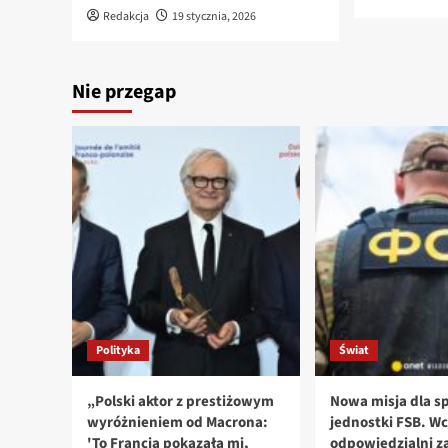
Redakcja
19 stycznia, 2026
Nie przegap
Polityka
Świat
„Polski aktor z prestiżowym
Nowa misja dla sp
wyróżnieniem od Macrona:
jednostki FSB. Wc
'To Francja pokazała mi,
odpowiedzialni za