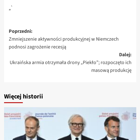
„`
Zobacz
Poprzedni:
Zmniejszenie aktywności produkcyjnej w Niemczech
wpisy
podnosi zagrożenie recesją
Dalej:
Ukraińska armia otrzymała drony „Piekło”; rozpoczęto ich
masową produkcję
Więcej historii