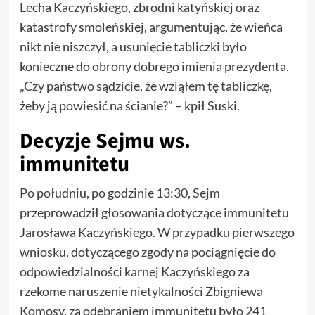
Lecha Kaczyńskiego, zbrodni katyńskiej oraz
katastrofy smoleńskiej, argumentując, że wieńca
nikt nie niszczył, a usunięcie tabliczki było
konieczne do obrony dobrego imienia prezydenta.
„Czy państwo sądzicie, że wziąłem tę tabliczkę,
żeby ją powiesić na ścianie?” – kpił Suski.
Decyzje Sejmu ws.
immunitetu
Po południu, po godzinie 13:30, Sejm
przeprowadził głosowania dotyczące immunitetu
Jarosława Kaczyńskiego. W przypadku pierwszego
wniosku, dotyczącego zgody na pociągnięcie do
odpowiedzialności karnej Kaczyńskiego za
rzekome naruszenie nietykalności Zbigniewa
Komosy, za odebraniem immunitetu było 241