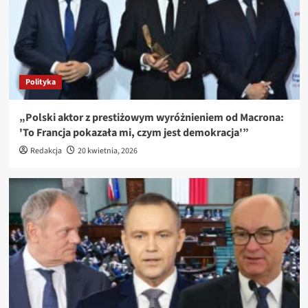
Polityka
„Polski aktor z prestiżowym wyróżnieniem od Macrona:
'To Francja pokazała mi, czym jest demokracja'”
Redakcja
20 kwietnia, 2026