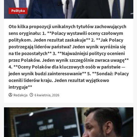
Polityka
Oto kilka propozycji unikalnych tytułów zachowujących
sens oryginału: 1. **Polacy wystawili oceny czołowym
politykom. Jeden rezultat zaskakuje** 2. **Jak Polacy
postrzegają liderów państwa? Jeden wynik wyróżnia się
na tle pozostałych** 3. **Najważniejsi politycy ocenieni
przez Polaków. Jeden wynik szczególnie zwraca uwagę**
4. **Oceny Polaków dla kluczowych osób w państwie —
jeden wynik budzi zainteresowanie** 5. **Sondaż: Polacy
ocenili liderów kraju. Jeden rezultat wyjątkowo
intryguje**
Redakcja
6 kwietnia, 2026