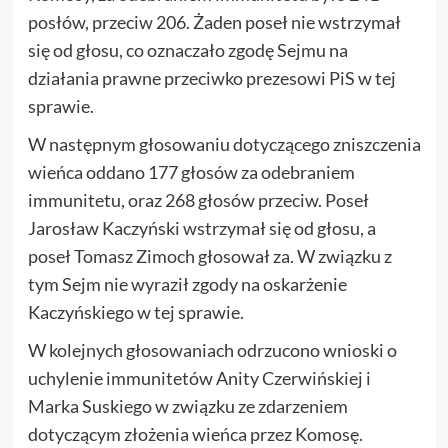
posłów, przeciw 206. Żaden poseł nie wstrzymał
się od głosu, co oznaczało zgodę Sejmu na
działania prawne przeciwko prezesowi PiS w tej
sprawie.
W następnym głosowaniu dotyczącego zniszczenia
wieńca oddano 177 głosów za odebraniem
immunitetu, oraz 268 głosów przeciw. Poseł
Jarosław Kaczyński wstrzymał się od głosu, a
poseł Tomasz Zimoch głosował za. W związku z
tym Sejm nie wyraził zgody na oskarżenie
Kaczyńskiego w tej sprawie.
W kolejnych głosowaniach odrzucono wnioski o
uchylenie immunitetów Anity Czerwińskiej i
Marka Suskiego w związku ze zdarzeniem
dotyczącym złożenia wieńca przez Komosę.