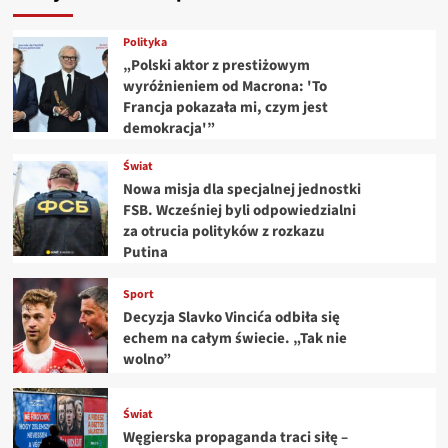
Polityka
„Polski aktor z prestiżowym
wyróżnieniem od Macrona: 'To
Francja pokazała mi, czym jest
demokracja'”
Świat
Nowa misja dla specjalnej jednostki
FSB. Wcześniej byli odpowiedzialni
za otrucia polityków z rozkazu
Putina
Sport
Decyzja Slavko Vincića odbiła się
echem na całym świecie. „Tak nie
wolno”
Świat
Węgierska propaganda traci siłę –