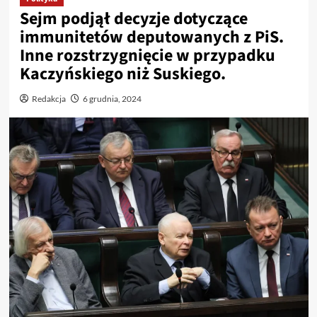
Sejm podjął decyzje dotyczące
immunitetów deputowanych z PiS.
Inne rozstrzygnięcie w przypadku
Kaczyńskiego niż Suskiego.
Redakcja
6 grudnia, 2024