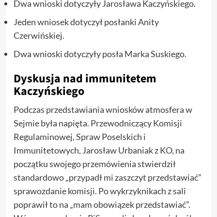
Dwa wnioski dotyczyły Jarosława Kaczyńskiego.
Jeden wniosek dotyczył posłanki Anity
Czerwińskiej.
Dwa wnioski dotyczyły posła Marka Suskiego.
Dyskusja nad immunitetem
Kaczyńskiego
Podczas przedstawiania wniosków atmosfera w
Sejmie była napięta. Przewodniczący Komisji
Regulaminowej, Spraw Poselskich i
Immunitetowych, Jarosław Urbaniak z KO, na
początku swojego przemówienia stwierdził
standardowo „przypadł mi zaszczyt przedstawiać”
sprawozdanie komisji. Po wykrzyknikach z sali
poprawił to na „mam obowiązek przedstawiać”.