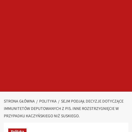
STRONA GŁÓWNA
POLITYKA
SEJM PODJĄŁ DECYZJE DOTYCZĄCE
IMMUNITETÓW DEPUTOWANYCH Z PIS. INNE ROZSTRZYGNIĘCIE W
PRZYPADKU KACZYŃSKIEGO NIŻ SUSKIEGO.
Polityka