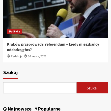
Polityka
Kraków przeprowadzi referendum – kiedy mieszkańcy
oddadzą głos?
Redakcja
30 marca, 2026
Szukaj
Szukaj
Najnowsze
Popularne