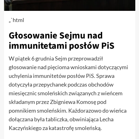
„`html
Głosowanie Sejmu nad
immunitetami posłów PiS
W piątek 6 grudnia Sejm przeprowadził
głosowanie nad pięcioma wnioskami dotyczącymi
uchylenia immunitetów posłów PiS. Sprawa
dotyczyła przepychanek podczas obchodów
miesięcznic smoleńskich związanych z wieńcem
składanym przez Zbigniewa Komosę pod
pomnikiem smoleńskim. Każdorazowo do wieńca
dołączana była tabliczka, obwiniająca Lecha
Kaczyńskiego za katastrofę smoleńską.