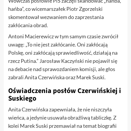
Wówczas posłowie PiS zaczęli skandować „hańba,
hańba”, co wicemarszałek Piotr Zgorzelski
skomentował wezwaniem do zaprzestania
zakłócania obrad.
Antoni Macierewicz w tym samym czasie zwrócił
uwagę: „To nie jest zakłócanie. Oni zakłócają
Polskę, oni zakłócają sprawiedliwość, działają na
rzecz Putina.” Jarosław Kaczyński nie pojawił się
na debacie nad sprawozdaniem komisji, ale głos
zabrali Anita Czerwińska oraz Marek Suski.
Oświadczenia posłów Czerwińskiej i
Suskiego
Anita Czerwińska zapewniała, że nie niszczyła
wieńca, a jedynie usuwała obraźliwą tabliczkę. Z
kolei Marek Suski przemawiał na temat biografii