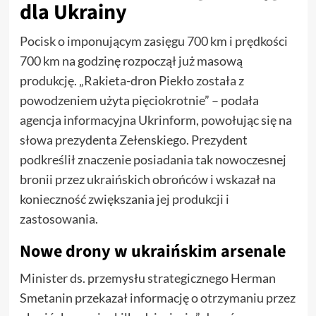
dla Ukrainy
Pocisk o imponującym zasięgu 700 km i prędkości
700 km na godzinę rozpoczął już masową
produkcję. „Rakieta-dron Piekło została z
powodzeniem użyta pięciokrotnie” – podała
agencja informacyjna Ukrinform, powołując się na
słowa prezydenta Zełenskiego. Prezydent
podkreślił znaczenie posiadania tak nowoczesnej
bronii przez ukraińskich obrońców i wskazał na
konieczność zwiększania jej produkcji i
zastosowania.
Nowe drony w ukraińskim arsenale
Minister ds. przemysłu strategicznego Herman
Smetanin przekazał informację o otrzymaniu przez