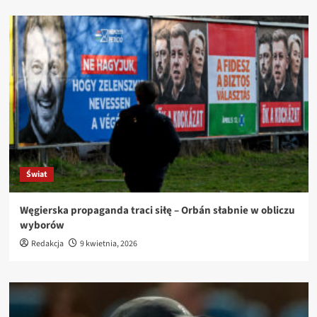
Świat
Węgierska propaganda traci siłę – Orbán słabnie w obliczu
wyborów
Redakcja
9 kwietnia, 2026