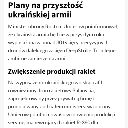
Plany na przyszłość
ukraińskiej armii
Minister obrony Rustem Umierow poinformował,
że ukraińska armia będzie w przyszłym roku
wyposażona w ponad 30 tysięcy precyzyjnych
dronów dalekiego zasięgu DeepStrike. To kolejne
ambitne zamierzenia armii.
Zwiększenie produkcji rakiet
Na wyposażenie ukraińskiego wojska trafił
również inny dron rakietowy Palanycia,
zaprojektowany przez prywatną firmę i
produkowany z udziałem ministerstwa obrony.
Umierow poinformował o wznowieniu produkcji
seryjnej manewrujących rakiet R-360 dla