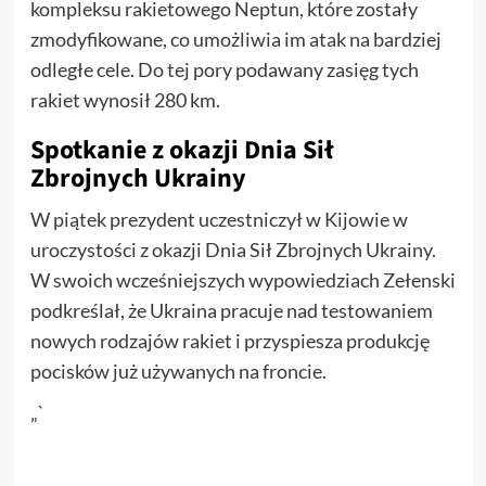
kompleksu rakietowego Neptun, które zostały
zmodyfikowane, co umożliwia im atak na bardziej
odległe cele. Do tej pory podawany zasięg tych
rakiet wynosił 280 km.
Spotkanie z okazji Dnia Sił
Zbrojnych Ukrainy
W piątek prezydent uczestniczył w Kijowie w
uroczystości z okazji Dnia Sił Zbrojnych Ukrainy.
W swoich wcześniejszych wypowiedziach Zełenski
podkreślał, że Ukraina pracuje nad testowaniem
nowych rodzajów rakiet i przyspiesza produkcję
pocisków już używanych na froncie.
„`