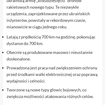
ukraińską armię „kilkudziesięciu” dronów
rakietowych nowego typu. Te niezwykłe
urządzenia, zaprojektowane przez ukraińskich
inżynierów, powstały w rekordowym czasie,
mianowicie w ciągu jednego roku.
Latają z prędkością 700 km na godzinę, pokonując
dystanse do 700 km.
Obecnie są produkowane masowo i nieustannie
doskonalone.
Prowadzona jest praca nad zwiększeniem ochrony
przed środkami walki elektronicznej oraz poprawą
wydajności i celności.
Tworzone są nowe typy głowic bojowych, co
zwiększa możliwości atakowania różnych celów.