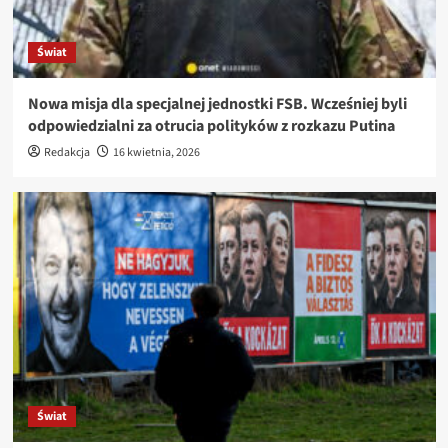
Świat
Nowa misja dla specjalnej jednostki FSB. Wcześniej byli
odpowiedzialni za otrucia polityków z rozkazu Putina
Redakcja
16 kwietnia, 2026
Świat