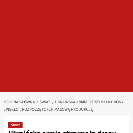
STRONA GŁÓWNA
ŚWIAT
UKRAIŃSKA ARMIA OTRZYMAŁA DRONY
„PIEKŁO”; ROZPOCZĘTO ICH MASOWĄ PRODUKCJĘ
Świat