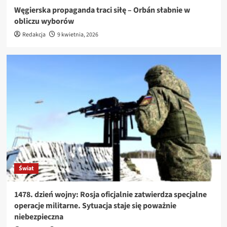
Węgierska propaganda traci siłę – Orbán słabnie w
obliczu wyborów
Redakcja
9 kwietnia, 2026
Świat
1478. dzień wojny: Rosja oficjalnie zatwierdza specjalne
operacje militarne. Sytuacja staje się poważnie
niebezpieczna