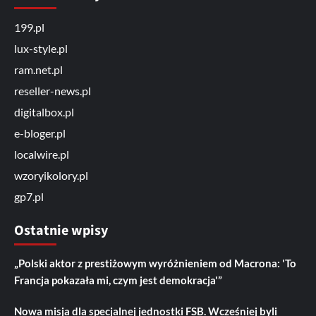
199.pl
lux-style.pl
ram.net.pl
reseller-news.pl
digitalbox.pl
e-bloger.pl
localwire.pl
wzoryikolory.pl
gp7.pl
Ostatnie wpisy
„Polski aktor z prestiżowym wyróżnieniem od Macrona: 'To
Francja pokazała mi, czym jest demokracja'”
Nowa misja dla specjalnej jednostki FSB. Wcześniej byli