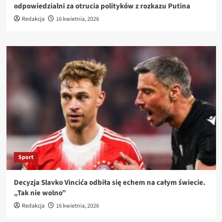
odpowiedzialni za otrucia polityków z rozkazu Putina
Redakcja
16 kwietnia, 2026
Sport
Decyzja Slavko Vincića odbiła się echem na całym świecie.
„Tak nie wolno”
Redakcja
16 kwietnia, 2026