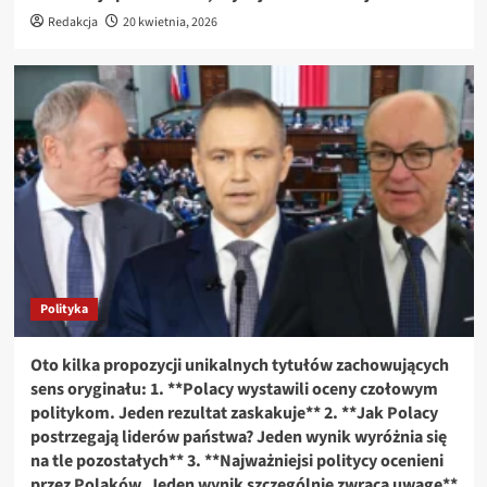
Redakcja
20 kwietnia, 2026
Polityka
Oto kilka propozycji unikalnych tytułów zachowujących
sens oryginału: 1. **Polacy wystawili oceny czołowym
politykom. Jeden rezultat zaskakuje** 2. **Jak Polacy
postrzegają liderów państwa? Jeden wynik wyróżnia się
na tle pozostałych** 3. **Najważniejsi politycy ocenieni
przez Polaków. Jeden wynik szczególnie zwraca uwagę**