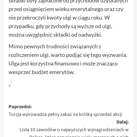
składki były zapłacone od przychodów uzyskanych
przed osiągnięciem wieku emerytalnego oraz czy
nie przekroczyli kwoty ulgi w ciągu roku. W
przypadku, gdy przychody są wyższe od ulgi,
można uwzględnić składki od nadwyżki.
Mimo pewnych trudności związanych z
rozliczeniem ulgi, warto podjąć się tego wyzwania.
Ulga jest korzystna finansowo i może znacząco
wesprzeć budżet emerytów.
„`
Zobacz
Poprzedni:
Turcja wprowadza pełny zakaz na krótką sprzedaż akcji
wpisy
Dalej:
Lista 10 zawodów o najwyższych wynagrodzeniach w