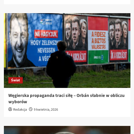
Świat
Węgierska propaganda traci siłę – Orbán słabnie w obliczu
wyborów
Redakcja
9 kwietnia, 2026