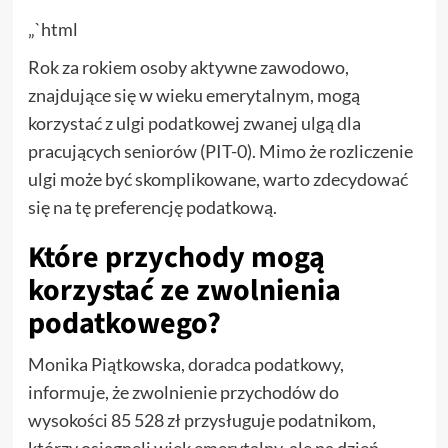
„`html
Rok za rokiem osoby aktywne zawodowo,
znajdujące się w wieku emerytalnym, mogą
korzystać z ulgi podatkowej zwanej ulgą dla
pracujących seniorów (PIT-0). Mimo że rozliczenie
ulgi może być skomplikowane, warto zdecydować
się na tę preferencję podatkową.
Które przychody mogą
korzystać ze zwolnienia
podatkowego?
Monika Piątkowska, doradca podatkowy,
informuje, że zwolnienie przychodów do
wysokości 85 528 zł przysługuje podatnikom,
którzy osiągnęli wiek emerytalny, ale na dzień