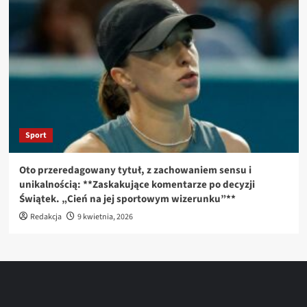
Sport
Oto przeredagowany tytuł, z zachowaniem sensu i
unikalnością: **Zaskakujące komentarze po decyzji
Świątek. „Cień na jej sportowym wizerunku”**
Redakcja
9 kwietnia, 2026