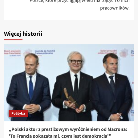
Polsce, które przyciągają wielu marzących o nich
pracowników.
Więcej historii
Polityka
„Polski aktor z prestiżowym wyróżnieniem od Macrona:
'To Francja pokazała mi, czym jest demokracja'”