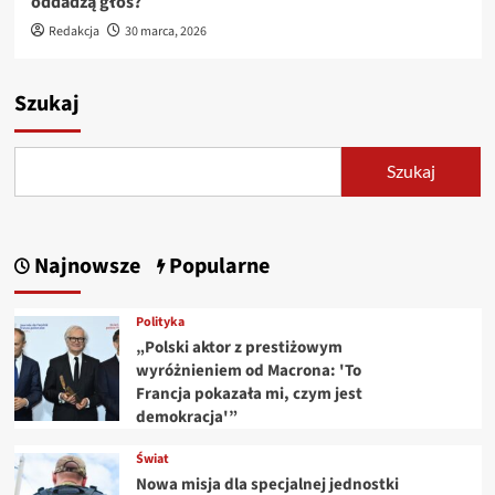
oddadzą głos?
Redakcja
30 marca, 2026
Szukaj
Szukaj
Najnowsze
Popularne
Polityka
„Polski aktor z prestiżowym
wyróżnieniem od Macrona: 'To
Francja pokazała mi, czym jest
demokracja'”
Świat
Nowa misja dla specjalnej jednostki