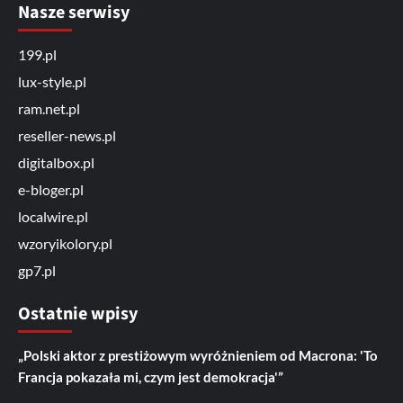
Nasze serwisy
199.pl
lux-style.pl
ram.net.pl
reseller-news.pl
digitalbox.pl
e-bloger.pl
localwire.pl
wzoryikolory.pl
gp7.pl
Ostatnie wpisy
„Polski aktor z prestiżowym wyróżnieniem od Macrona: 'To
Francja pokazała mi, czym jest demokracja'”