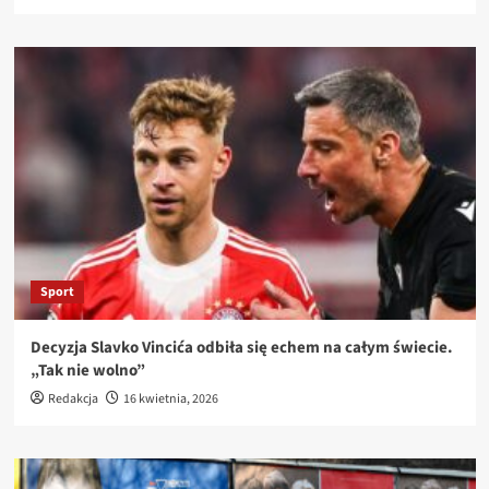
Sport
Decyzja Slavko Vincića odbiła się echem na całym świecie.
„Tak nie wolno”
Redakcja
16 kwietnia, 2026