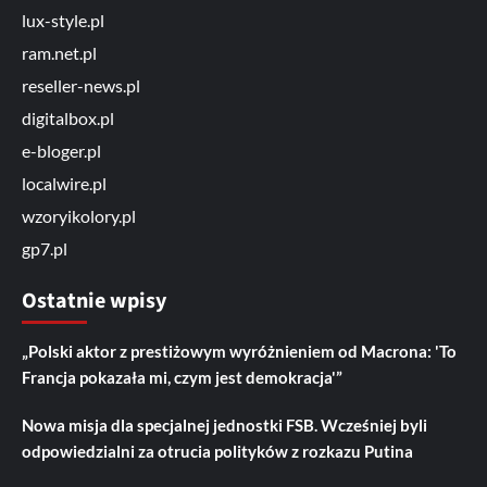
lux-style.pl
ram.net.pl
reseller-news.pl
digitalbox.pl
e-bloger.pl
localwire.pl
wzoryikolory.pl
gp7.pl
Ostatnie wpisy
„Polski aktor z prestiżowym wyróżnieniem od Macrona: 'To
Francja pokazała mi, czym jest demokracja'”
Nowa misja dla specjalnej jednostki FSB. Wcześniej byli
odpowiedzialni za otrucia polityków z rozkazu Putina