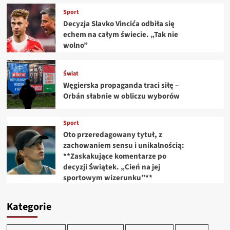
Sport
Decyzja Slavko Vincića odbiła się
echem na całym świecie. „Tak nie
wolno”
Świat
Węgierska propaganda traci siłę –
Orbán słabnie w obliczu wyborów
Sport
Oto przeredagowany tytuł, z
zachowaniem sensu i unikalnością:
**Zaskakujące komentarze po
decyzji Świątek. „Cień na jej
sportowym wizerunku”**
Kategorie