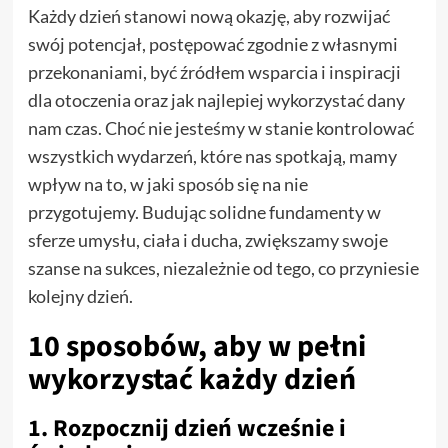
Każdy dzień stanowi nową okazję, aby rozwijać
swój potencjał, postępować zgodnie z własnymi
przekonaniami, być źródłem wsparcia i inspiracji
dla otoczenia oraz jak najlepiej wykorzystać dany
nam czas. Choć nie jesteśmy w stanie kontrolować
wszystkich wydarzeń, które nas spotkają, mamy
wpływ na to, w jaki sposób się na nie
przygotujemy. Budując solidne fundamenty w
sferze umysłu, ciała i ducha, zwiększamy swoje
szanse na sukces, niezależnie od tego, co przyniesie
kolejny dzień.
10 sposobów, aby w pełni
wykorzystać każdy dzień
1. Rozpocznij dzień wcześnie i