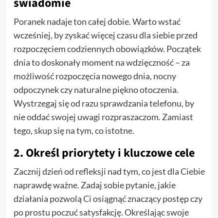
świadomie
Poranek nadaje ton całej dobie. Warto wstać
wcześniej, by zyskać więcej czasu dla siebie przed
rozpoczęciem codziennych obowiązków. Początek
dnia to doskonały moment na wdzięczność – za
możliwość rozpoczęcia nowego dnia, nocny
odpoczynek czy naturalne piękno otoczenia.
Wystrzegaj się od razu sprawdzania telefonu, by
nie oddać swojej uwagi rozpraszaczom. Zamiast
tego, skup się na tym, co istotne.
2. Określ priorytety i kluczowe cele
Zacznij dzień od refleksji nad tym, co jest dla Ciebie
naprawdę ważne. Zadaj sobie pytanie, jakie
działania pozwolą Ci osiągnąć znaczący postęp czy
po prostu poczuć satysfakcję. Określając swoje