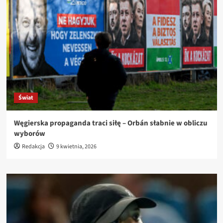
Świat
Węgierska propaganda traci siłę – Orbán słabnie w obliczu
wyborów
Redakcja
9 kwietnia, 2026