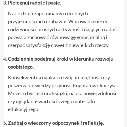
Pielęgnuj radość i pasje.
Na co dzień zapominamy o drobnych
przyjemnościach i zabawie. Wprowadzenie do
codzienności prostych aktywności dających radość
pozwala zachować równowagę emocjonalną i
czerpać satysfakcję nawet z niewielkich rzeczy.
Codziennie podejmuj kroki w kierunku rozwoju
osobistego.
Konsekwentna nauka, rozwój umiejętności czy
poszerzanie wiedzy przynosi długofalowe korzyści.
Może to być lektura książki, nauka nowej zdolności
czy oglądanie wartościowego materiału
edukacyjnego.
Zadbaj o wieczorny odpoczynek i refleksję.