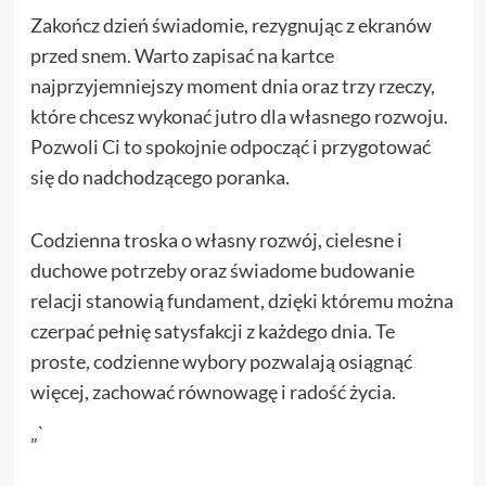
Zakończ dzień świadomie, rezygnując z ekranów
przed snem. Warto zapisać na kartce
najprzyjemniejszy moment dnia oraz trzy rzeczy,
które chcesz wykonać jutro dla własnego rozwoju.
Pozwoli Ci to spokojnie odpocząć i przygotować
się do nadchodzącego poranka.
Codzienna troska o własny rozwój, cielesne i
duchowe potrzeby oraz świadome budowanie
relacji stanowią fundament, dzięki któremu można
czerpać pełnię satysfakcji z każdego dnia. Te
proste, codzienne wybory pozwalają osiągnąć
więcej, zachować równowagę i radość życia.
„`