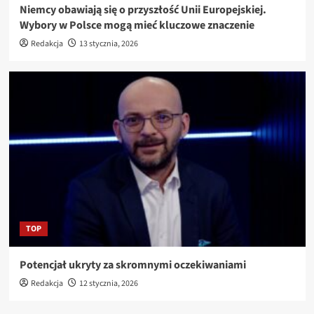
Niemcy obawiają się o przyszłość Unii Europejskiej.
Wybory w Polsce mogą mieć kluczowe znaczenie
Redakcja
13 stycznia, 2026
TOP
Potencjał ukryty za skromnymi oczekiwaniami
Redakcja
12 stycznia, 2026