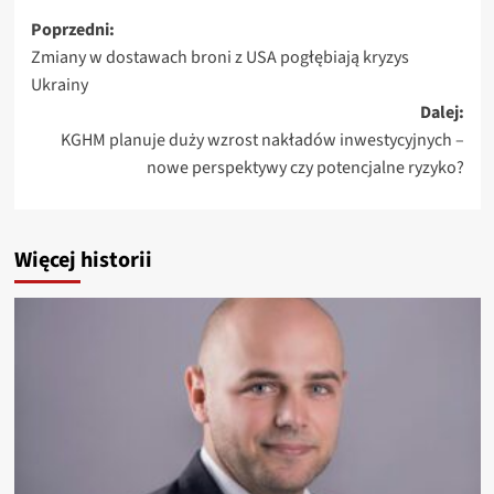
Zobacz
Poprzedni:
Zmiany w dostawach broni z USA pogłębiają kryzys
wpisy
Ukrainy
Dalej:
KGHM planuje duży wzrost nakładów inwestycyjnych –
nowe perspektywy czy potencjalne ryzyko?
Więcej historii