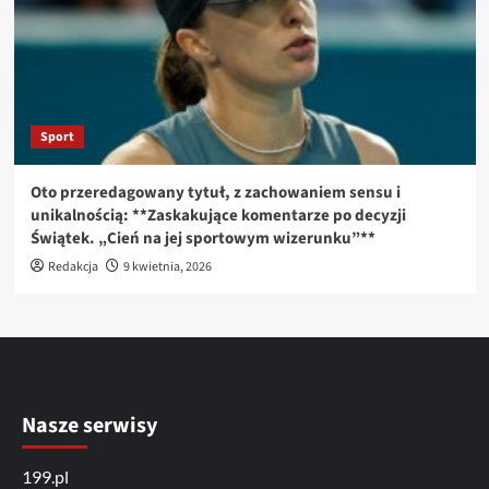
Sport
Oto przeredagowany tytuł, z zachowaniem sensu i
unikalnością: **Zaskakujące komentarze po decyzji
Świątek. „Cień na jej sportowym wizerunku”**
Redakcja
9 kwietnia, 2026
Nasze serwisy
199.pl