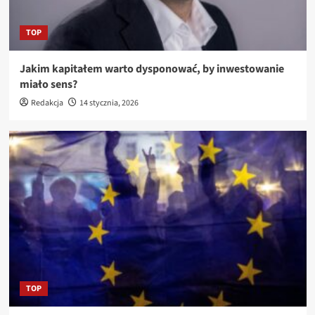
TOP
Jakim kapitałem warto dysponować, by inwestowanie
miało sens?
Redakcja
14 stycznia, 2026
TOP