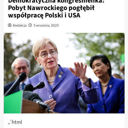
Demokratyczna kongresmenka:
Pobyt Nawrockiego pogłębił
współpracę Polski i USA
Redakcja
5 września, 2025
„`html