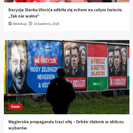
Decyzja Slavko Vincića odbiła się echem na całym świecie.
„Tak nie wolno”
Redakcja
16 kwietnia, 2026
Świat
Węgierska propaganda traci siłę – Orbán słabnie w obliczu
wyborów