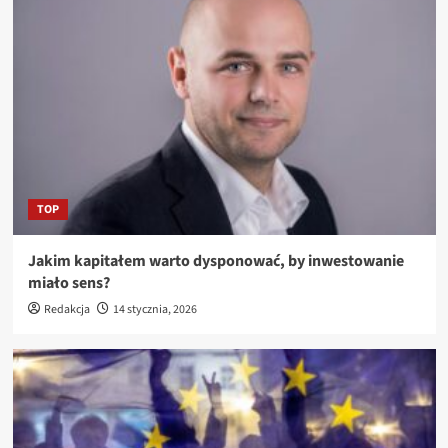
TOP
Jakim kapitałem warto dysponować, by inwestowanie
miało sens?
Redakcja
14 stycznia, 2026