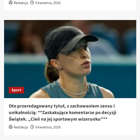
Redakcja
9 kwietnia, 2026
Sport
Oto przeredagowany tytuł, z zachowaniem sensu i
unikalnością: **Zaskakujące komentarze po decyzji
Świątek. „Cień na jej sportowym wizerunku”**
Redakcja
9 kwietnia, 2026