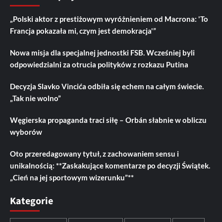
„Polski aktor z prestiżowym wyróżnieniem od Macrona: 'To
Francja pokazała mi, czym jest demokracja'”
Nowa misja dla specjalnej jednostki FSB. Wcześniej byli
odpowiedzialni za otrucia polityków z rozkazu Putina
Decyzja Slavko Vincića odbiła się echem na całym świecie.
„Tak nie wolno”
Węgierska propaganda traci siłę – Orbán słabnie w obliczu
wyborów
Oto przeredagowany tytuł, z zachowaniem sensu i
unikalnością: **Zaskakujące komentarze po decyzji Świątek.
„Cień na jej sportowym wizerunku”**
Kategorie