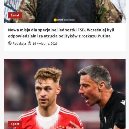
Świat
Nowa misja dla specjalnej jednostki FSB. Wcześniej byli
odpowiedzialni za otrucia polityków z rozkazu Putina
Redakcja
16 kwietnia, 2026
Sport