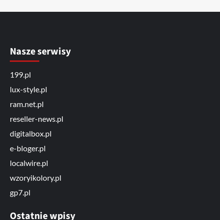
Nasze serwisy
199.pl
lux-style.pl
ram.net.pl
reseller-news.pl
digitalbox.pl
e-bloger.pl
localwire.pl
wzoryikolory.pl
gp7.pl
Ostatnie wpisy