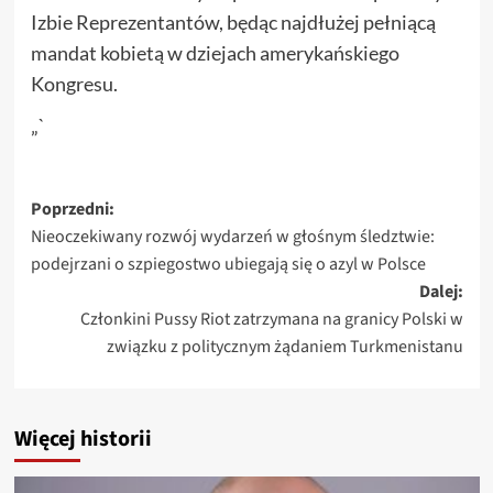
Izbie Reprezentantów, będąc najdłużej pełniącą
mandat kobietą w dziejach amerykańskiego
Kongresu.
„`
Zobacz
Poprzedni:
Nieoczekiwany rozwój wydarzeń w głośnym śledztwie:
wpisy
podejrzani o szpiegostwo ubiegają się o azyl w Polsce
Dalej:
Członkini Pussy Riot zatrzymana na granicy Polski w
związku z politycznym żądaniem Turkmenistanu
Więcej historii