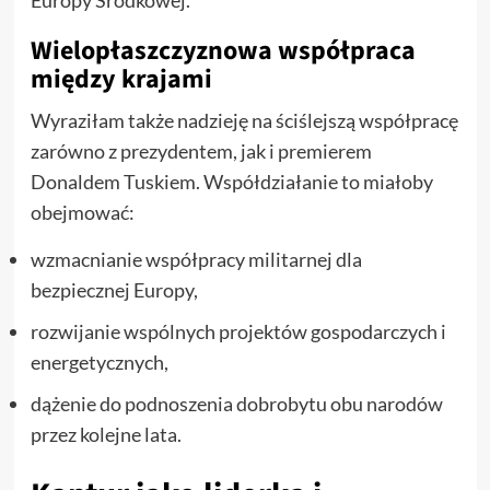
Europy Środkowej.
Wielopłaszczyznowa współpraca
między krajami
Wyraziłam także nadzieję na ściślejszą współpracę
zarówno z prezydentem, jak i premierem
Donaldem Tuskiem. Współdziałanie to miałoby
obejmować:
wzmacnianie współpracy militarnej dla
bezpiecznej Europy,
rozwijanie wspólnych projektów gospodarczych i
energetycznych,
dążenie do podnoszenia dobrobytu obu narodów
przez kolejne lata.