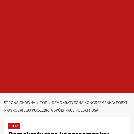
STRONA GŁÓWNA
TOP
DEMOKRATYCZNA KONGRESMENKA: POBYT
NAWROCKIEGO POGŁĘBIŁ WSPÓŁPRACĘ POLSKI I USA
TOP