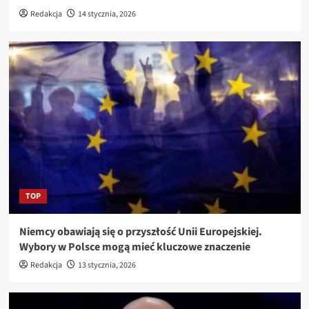
Redakcja
14 stycznia, 2026
TOP
Niemcy obawiają się o przyszłość Unii Europejskiej.
Wybory w Polsce mogą mieć kluczowe znaczenie
Redakcja
13 stycznia, 2026