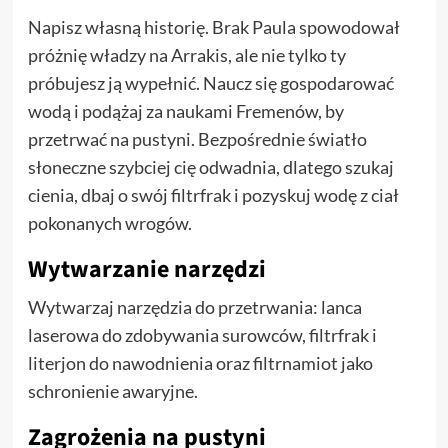
Napisz własną historię. Brak Paula spowodował
próżnię władzy na Arrakis, ale nie tylko ty
próbujesz ją wypełnić. Naucz się gospodarować
wodą i podążaj za naukami Fremenów, by
przetrwać na pustyni. Bezpośrednie światło
słoneczne szybciej cię odwadnia, dlatego szukaj
cienia, dbaj o swój filtrfrak i pozyskuj wodę z ciał
pokonanych wrogów.
Wytwarzanie narzędzi
Wytwarzaj narzędzia do przetrwania: lanca
laserowa do zdobywania surowców, filtrfrak i
literjon do nawodnienia oraz filtrnamiot jako
schronienie awaryjne.
Zagrożenia na pustyni