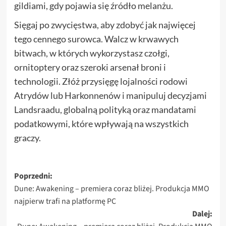
gildiami, gdy pojawia się źródło melanżu.
Sięgaj po zwycięstwa, aby zdobyć jak najwięcej
tego cennego surowca. Walcz w krwawych
bitwach, w których wykorzystasz czołgi,
ornitoptery oraz szeroki arsenał broni i
technologii. Złóż przysięgę lojalności rodowi
Atrydów lub Harkonnenów i manipuluj decyzjami
Landsraadu, globalną polityką oraz mandatami
podatkowymi, które wpływają na wszystkich
graczy.
Zobacz
Poprzedni:
Dune: Awakening – premiera coraz bliżej. Produkcja MMO
wpisy
najpierw trafi na platformę PC
Dalej: