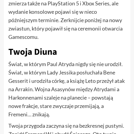
zmierza także na PlayStation 5 i Xbox Series, ale
wydanie konsolowe pojawi się w nieco
późniejszym terminie. Zerknijcie poniżej na nowy
zwiastun, który pojawił się na ceremonii otwarcia
Gamescomu.
Twoja Diuna
Świat, w którym Paul Atryda nigdy się nie urodził.
Świat, w którym Lady Jessika posłuchała Bene
Gesserit i urodziła córkę, a książę Leto przeżył atak
na Arrakin. Wojna Asasynów między Atrydami a
Harkonnenami szaleje na planecie – powstają
nowe frakcje, stare zwyczaje przemijają, a
Fremeni… znikają.
Twoja przygoda zaczyna się na bezkresnej pustyni.