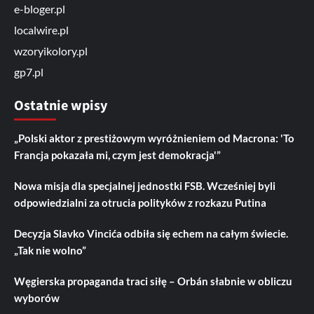
e-bloger.pl
localwire.pl
wzoryikolory.pl
gp7.pl
Ostatnie wpisy
„Polski aktor z prestiżowym wyróżnieniem od Macrona: 'To
Francja pokazała mi, czym jest demokracja'”
Nowa misja dla specjalnej jednostki FSB. Wcześniej byli
odpowiedzialni za otrucia polityków z rozkazu Putina
Decyzja Slavko Vincića odbiła się echem na całym świecie.
„Tak nie wolno”
Węgierska propaganda traci siłę – Orbán słabnie w obliczu
wyborów