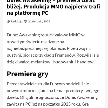
Dune: Awakening – premiera coraz
bliżej. Produkcja MMO najpierw trafi
na platformę PC
Redakcja
21 sierpnia, 2024
Dune: Awakening to survivalowe MMO w
otwartym świecie osadzone na
najniebezpieczniejszej planecie. Przetrwaj na
pustyni, biorąc przykład z Fremenów. Rozwijaj się
dzięki walce, melanżowi, budowaniu i handlowi.
Premiera gry
Przedstawiciele studia Funcom podzielili się
nowymi informacjami na temat premiery swojego
dzieła. Oficjalnie ogłoszono, że Dune: Awakening
zawita na PC już na początku 2025 roku. Gra