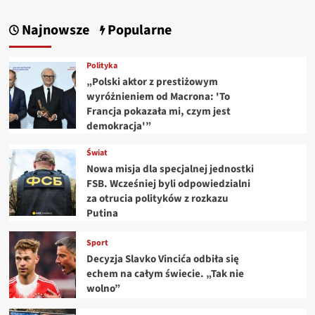
Najnowsze
Popularne
Polityka
„Polski aktor z prestiżowym
wyróżnieniem od Macrona: 'To
Francja pokazała mi, czym jest
demokracja'”
Świat
Nowa misja dla specjalnej jednostki
FSB. Wcześniej byli odpowiedzialni
za otrucia polityków z rozkazu
Putina
Sport
Decyzja Slavko Vincića odbiła się
echem na całym świecie. „Tak nie
wolno”