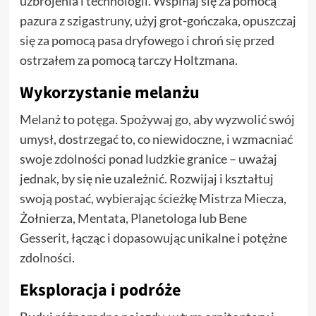
uzbrojenia i technologii. Wspinaj się za pomocą
pazura z szigastruny, użyj grot-gończaka, opuszczaj
się za pomocą pasa dryfowego i chroń się przed
ostrzałem za pomocą tarczy Holtzmana.
Wykorzystanie melanżu
Melanż to potęga. Spożywaj go, aby wyzwolić swój
umysł, dostrzegać to, co niewidoczne, i wzmacniać
swoje zdolności ponad ludzkie granice – uważaj
jednak, by się nie uzależnić. Rozwijaj i kształtuj
swoją postać, wybierając ścieżkę Mistrza Miecza,
Żołnierza, Mentata, Planetologa lub Bene
Gesserit, łącząc i dopasowując unikalne i potężne
zdolności.
Eksploracja i podróże