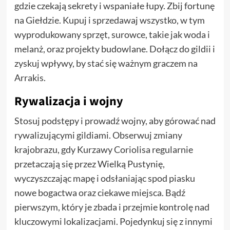
gdzie czekają sekrety i wspaniałe łupy. Zbij fortunę
na Giełdzie. Kupuj i sprzedawaj wszystko, w tym
wyprodukowany sprzęt, surowce, takie jak woda i
melanż, oraz projekty budowlane. Dołącz do gildii i
zyskuj wpływy, by stać się ważnym graczem na
Arrakis.
Rywalizacja i wojny
Stosuj podstępy i prowadź wojny, aby górować nad
rywalizującymi gildiami. Obserwuj zmiany
krajobrazu, gdy Kurzawy Coriolisa regularnie
przetaczają się przez Wielką Pustynię,
wyczyszczając mapę i odsłaniając spod piasku
nowe bogactwa oraz ciekawe miejsca. Bądź
pierwszym, który je zbada i przejmie kontrolę nad
kluczowymi lokalizacjami. Pojedynkuj się z innymi