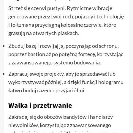
Strzeż się czerwi pustyni. Rytmiczne wibracje
generowane przez twój ruch, pojazdy i technologię
Holtzmana przyciągną kolosalne czerwie, które
grasują na otwartych piaskach.
Zbuduj bazę i rozwijaj ją, poczynając od schronu,
poprzez bastion aż po potężną fortecę, korzystając
z zaawansowanego systemu budowania.
Zapracuj swoje projekty, aby je sprzedawać lub
wykorzystywać później, a dzięki funkcji hologramu
łatwo buduj razem z przyjaciółmi.
Walka i przetrwanie
Zakradaj się do obozów bandytów i handlarzy
niewolników, korzystając z zaawansowanego