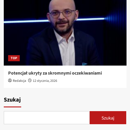
TOP
Potencjał ukryty za skromnymi oczekiwaniami
Redakcja
12 stycznia, 2026
Szukaj
Szukaj