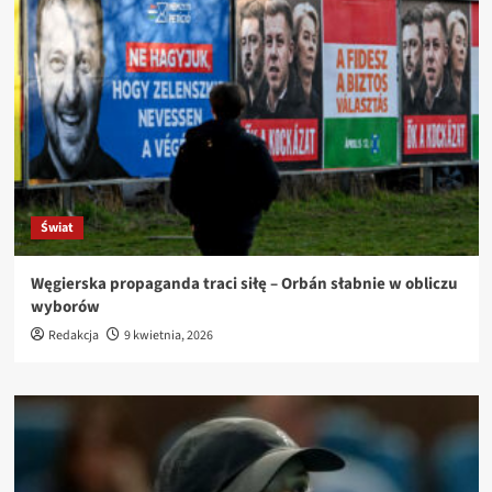
Świat
Węgierska propaganda traci siłę – Orbán słabnie w obliczu
wyborów
Redakcja
9 kwietnia, 2026