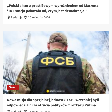
„Polski aktor z prestiżowym wyróżnieniem od Macrona:
'To Francja pokazała mi, czym jest demokracja'”
Redakcja
20 kwietnia, 2026
Świat
Nowa misja dla specjalnej jednostki FSB. Wcześniej byli
odpowiedzialni za otrucia polityków z rozkazu Putina
Redakcja
16 kwietnia, 2026