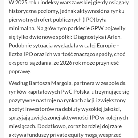
W 2025 roku indeksy warszawskiej giełdy osiągały
historyczne poziomy, jednak aktywność na rynku
pierwotnych ofert publicznych (IPO) była
minimalna. Na głównym parkiecie GPW pojawiły
się tylko dwie nowe spółki: Diagnostyka i Arlen.
Podobnie sytuacja wyglądała w całej Europie –
liczba IPO oraz ich wartość znacząco spadły, choć
eksperci są zdania, że 2026 rok może przynieść
poprawę.
Według Bartosza Margola, partnera w zespole ds.
rynków kapitałowych PwC Polska, utrzymujące się
pozytywne nastroje na rynkach akcji i zwiększony
apetyt inwestorów na debiuty wysokiej jakości,
sprzyjają zwiększonej aktywności IPO w kolejnych
miesiącach. Dodatkowo, coraz bardziej dojrzałe
aktywa funduszy private equity mogą wesprzeć