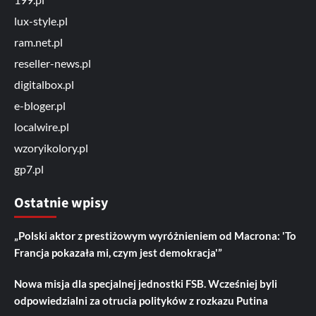
lux-style.pl
ram.net.pl
reseller-news.pl
digitalbox.pl
e-bloger.pl
localwire.pl
wzoryikolory.pl
gp7.pl
Ostatnie wpisy
„Polski aktor z prestiżowym wyróżnieniem od Macrona: 'To
Francja pokazała mi, czym jest demokracja'”
Nowa misja dla specjalnej jednostki FSB. Wcześniej byli
odpowiedzialni za otrucia polityków z rozkazu Putina