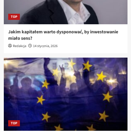
TOP
Jakim kapitałem warto dysponować, by inwestowanie
miało sens?
Redakcja
14 stycznia, 2026
TOP