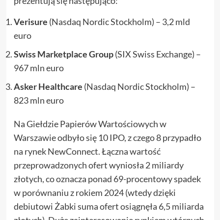
prezentują się następująco:
Verisure
(Nasdaq Nordic Stockholm) – 3,2 mld
euro
Swiss Marketplace Group
(SIX Swiss Exchange) –
967 mln euro
Asker Healthcare
(Nasdaq Nordic Stockholm) –
823 mln euro
Na Giełdzie Papierów Wartościowych w
Warszawie odbyło się 10 IPO, z czego 8 przypadło
na rynek NewConnect. Łączna wartość
przeprowadzonych ofert wyniosła 2 miliardy
złotych, co oznacza ponad 69-procentowy spadek
w porównaniu z rokiem 2024 (wtedy dzięki
debiutowi Żabki suma ofert osiągnęła 6,5 miliarda