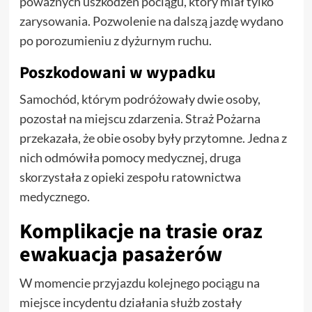
poważnych uszkodzeń pociągu, który miał tylko
zarysowania. Pozwolenie na dalszą jazdę wydano
po porozumieniu z dyżurnym ruchu.
Poszkodowani w wypadku
Samochód, którym podróżowały dwie osoby,
pozostał na miejscu zdarzenia. Straż Pożarna
przekazała, że obie osoby były przytomne. Jedna z
nich odmówiła pomocy medycznej, druga
skorzystała z opieki zespołu ratownictwa
medycznego.
Komplikacje na trasie oraz
ewakuacja pasażerów
W momencie przyjazdu kolejnego pociągu na
miejsce incydentu działania służb zostały