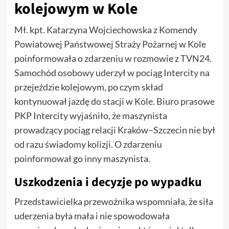
kolejowym w Kole
Mł. kpt. Katarzyna Wojciechowska z Komendy
Powiatowej Państwowej Straży Pożarnej w Kole
poinformowała o zdarzeniu w rozmowie z TVN24.
Samochód osobowy uderzył w pociąg Intercity na
przejeździe kolejowym, po czym skład
kontynuował jazdę do stacji w Kole. Biuro prasowe
PKP Intercity wyjaśniło, że maszynista
prowadzący pociąg relacji Kraków–Szczecin nie był
od razu świadomy kolizji. O zdarzeniu
poinformował go inny maszynista.
Uszkodzenia i decyzje po wypadku
Przedstawicielka przewoźnika wspomniała, że siła
uderzenia była mała i nie spowodowała