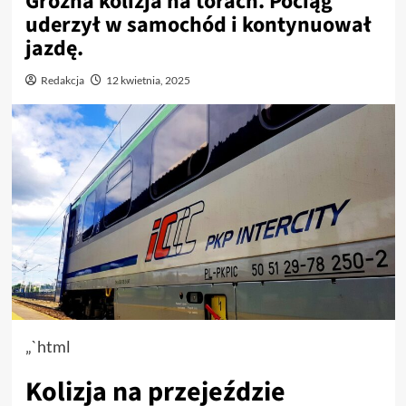
Groźna kolizja na torach. Pociąg
uderzył w samochód i kontynuował
jazdę.
Redakcja
12 kwietnia, 2025
„`html
Kolizja na przejeździe