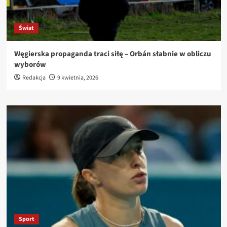
Świat
Węgierska propaganda traci siłę – Orbán słabnie w obliczu
wyborów
Redakcja
9 kwietnia, 2026
Sport