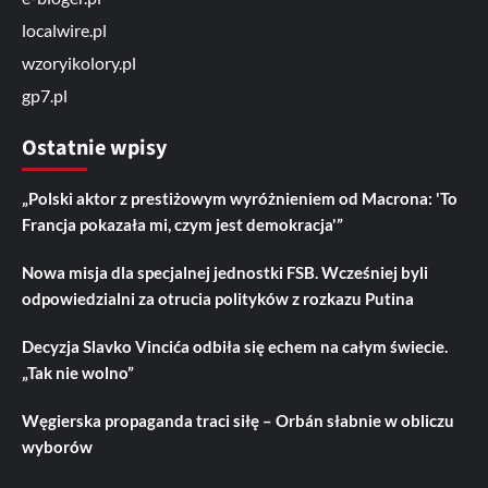
localwire.pl
wzoryikolory.pl
gp7.pl
Ostatnie wpisy
„Polski aktor z prestiżowym wyróżnieniem od Macrona: 'To
Francja pokazała mi, czym jest demokracja'”
Nowa misja dla specjalnej jednostki FSB. Wcześniej byli
odpowiedzialni za otrucia polityków z rozkazu Putina
Decyzja Slavko Vincića odbiła się echem na całym świecie.
„Tak nie wolno”
Węgierska propaganda traci siłę – Orbán słabnie w obliczu
wyborów