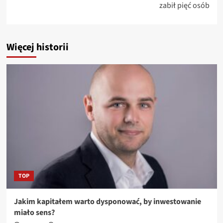
zabił pięć osób
Więcej historii
TOP
Jakim kapitałem warto dysponować, by inwestowanie
miało sens?