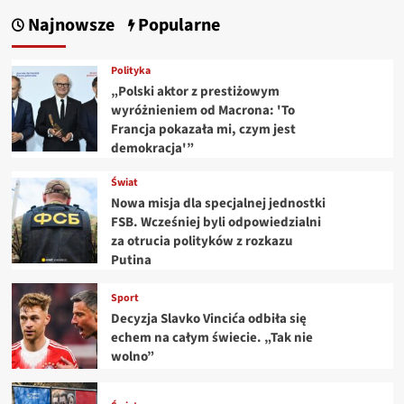
Najnowsze
Popularne
Polityka
„Polski aktor z prestiżowym
wyróżnieniem od Macrona: 'To
Francja pokazała mi, czym jest
demokracja'”
Świat
Nowa misja dla specjalnej jednostki
FSB. Wcześniej byli odpowiedzialni
za otrucia polityków z rozkazu
Putina
Sport
Decyzja Slavko Vincića odbiła się
echem na całym świecie. „Tak nie
wolno”