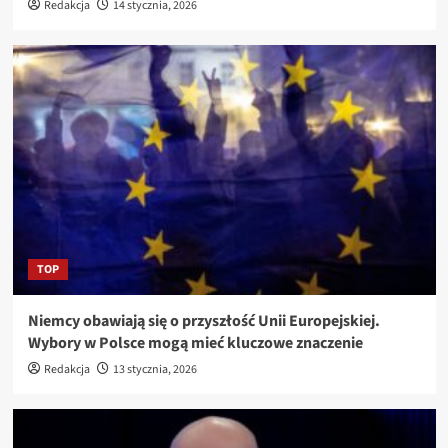
Redakcja
14 stycznia, 2026
TOP
Niemcy obawiają się o przyszłość Unii Europejskiej.
Wybory w Polsce mogą mieć kluczowe znaczenie
Redakcja
13 stycznia, 2026