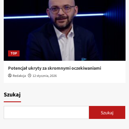
TOP
Potencjał ukryty za skromnymi oczekiwaniami
Redakcja
12 stycznia, 2026
Szukaj
Szukaj